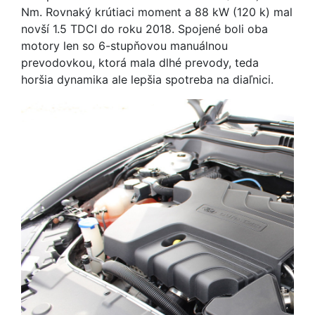
Nm. Rovnaký krútiaci moment a 88 kW (120 k) mal
novší 1.5 TDCI do roku 2018. Spojené boli oba
motory len so 6-stupňovou manuálnou
prevodovkou, ktorá mala dlhé prevody, teda
horšia dynamika ale lepšia spotreba na diaľnici.