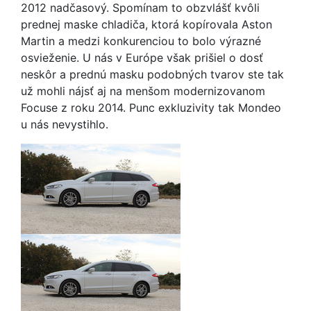
2012 nadčasový. Spomínam to obzvlášť kvôli
prednej maske chladiča, ktorá kopírovala Aston
Martin a medzi konkurenciou to bolo výrazné
osvieženie. U nás v Európe však prišiel o dosť
neskôr a prednú masku podobných tvarov ste tak
už mohli nájsť aj na menšom modernizovanom
Focuse z roku 2014. Punc exkluzivity tak Mondeo
u nás nevystihlo.