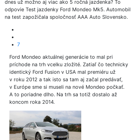
dnes už možno aj viac ako 5 ročná jazdenka? To
odpovie Test jazdenky Ford Mondeo Mk5. Automobil
na test zapožičala spoločnosť AAA Auto Slovensko.
7
Ford Mondeo aktuálnej generácie to mal pri
príchode na trh vcelku zložité. Zatiaľ čo technicky
identický Ford Fusion v USA mal premiéru už
v roku 2012 a tak isto sa tam aj začal predávať,
v Európe sme si museli na nové Mondeo počkať.
A to poriadne dlho. Na trh sa totiž dostalo až
koncom roka 2014.