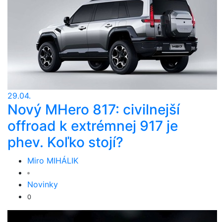
29.04.
Nový MHero 817: civilnejší
offroad k extrémnej 917 je
phev. Koľko stojí?
Miro MIHÁLIK
Novinky
0