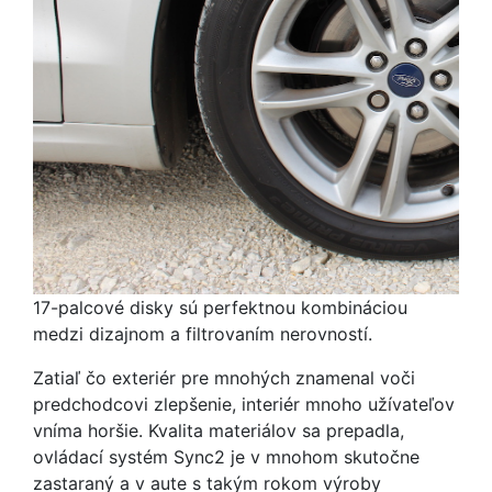
17-palcové disky sú perfektnou kombináciou
medzi dizajnom a filtrovaním nerovností.
Zatiaľ čo exteriér pre mnohých znamenal voči
predchodcovi zlepšenie, interiér mnoho užívateľov
vníma horšie. Kvalita materiálov sa prepadla,
ovládací systém Sync2 je v mnohom skutočne
zastaraný a v aute s takým rokom výroby