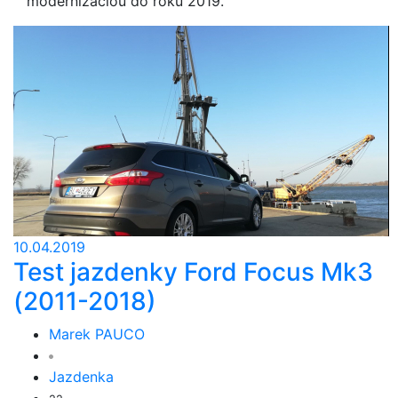
modernizáciou do roku 2019.
10.04.2019
Test jazdenky Ford Focus Mk3
(2011-2018)
Marek PAUCO
Jazdenka