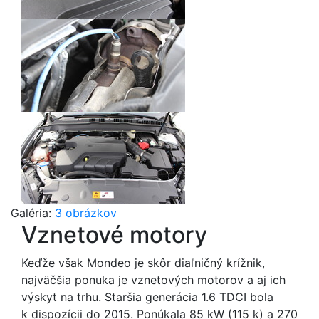
Galéria:
3 obrázkov
Vznetové motory
Keďže však Mondeo je skôr diaľničný krížnik,
najväčšia ponuka je vznetových motorov a aj ich
výskyt na trhu. Staršia generácia 1.6 TDCI bola
k dispozícii do 2015. Ponúkala 85 kW (115 k) a 270