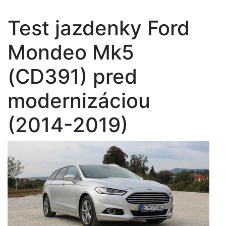
Test jazdenky Ford
Mondeo Mk5
(CD391) pred
modernizáciou
(2014-2019)