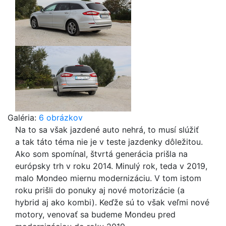
Galéria:
6 obrázkov
Na to sa však jazdené auto nehrá, to musí slúžiť
a tak táto téma nie je v teste jazdenky dôležitou.
Ako som spomínal, štvrtá generácia prišla na
európsky trh v roku 2014. Minulý rok, teda v 2019,
malo Mondeo miernu modernizáciu. V tom istom
roku prišli do ponuky aj nové motorizácie (a
hybrid aj ako kombi). Keďže sú to však veľmi nové
motory, venovať sa budeme Mondeu pred