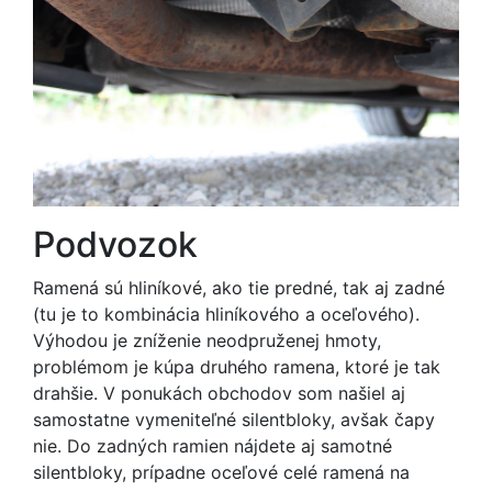
Podvozok
Ramená sú hliníkové, ako tie predné, tak aj zadné
(tu je to kombinácia hliníkového a oceľového).
Výhodou je zníženie neodpruženej hmoty,
problémom je kúpa druhého ramena, ktoré je tak
drahšie. V ponukách obchodov som našiel aj
samostatne vymeniteľné silentbloky, avšak čapy
nie. Do zadných ramien nájdete aj samotné
silentbloky, prípadne oceľové celé ramená na