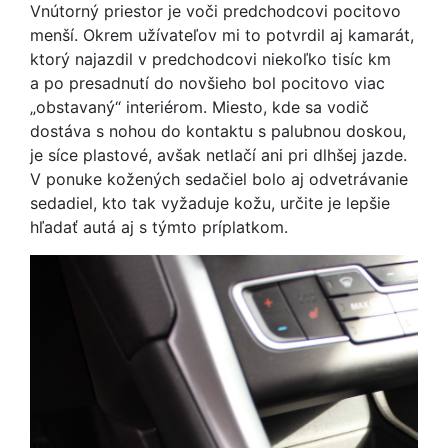
Vnútorný priestor je voči predchodcovi pocitovo
menší. Okrem užívateľov mi to potvrdil aj kamarát,
ktorý najazdil v predchodcovi niekoľko tisíc km
a po presadnutí do novšieho bol pocitovo viac
„obstavaný“ interiérom. Miesto, kde sa vodič
dostáva s nohou do kontaktu s palubnou doskou,
je síce plastové, avšak netlačí ani pri dlhšej jazde.
V ponuke kožených sedačiel bolo aj odvetrávanie
sedadiel, kto tak vyžaduje kožu, určite je lepšie
hľadať autá aj s týmto príplatkom.