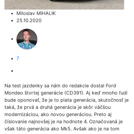
Miloslav MIHALIK
25.10.2020
7
Na test jazdenky sa nám do redakcie dostal Ford
Mondeo štvrtej generácie (CD391). Aj keď mnoho ľudí
bude oponovať, že je to piata generácia, skutočnosť je
taká, že prvá a druhá generácia je skôr väčšou
modernizáciou, ako novou generáciou. Preto aj
číslovanie najnovšej je na hodnote 4. Označovaná je
však táto generácia ako Mk5. Avšak ako je na tom