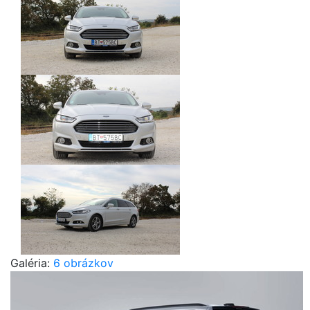
Galéria:
6 obrázkov