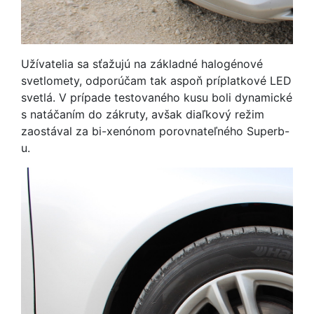
Užívatelia sa sťažujú na základné halogénové
svetlomety, odporúčam tak aspoň príplatkové LED
svetlá. V prípade testovaného kusu boli dynamické
s natáčaním do zákruty, avšak diaľkový režim
zaostával za bi-xenónom porovnateľného Superb-
u.