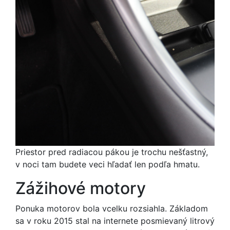
Priestor pred radiacou pákou je trochu nešťastný,
v noci tam budete veci hľadať len podľa hmatu.
Zážihové motory
Ponuka motorov bola vcelku rozsiahla. Základom
sa v roku 2015 stal na internete posmievaný litrový