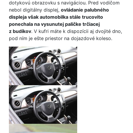
dotykovú obrazovku s navigáciou. Pred vodičom
nebol digitálny displej,
ovládanie palubného
displeja však automobilka stále trucovito
ponechala na vysunutej paličke trčiacej
z budíkov
. V kufri máte k dispozícii aj dvojité dno,
pod ním je ešte priestor na dojazdové koleso.