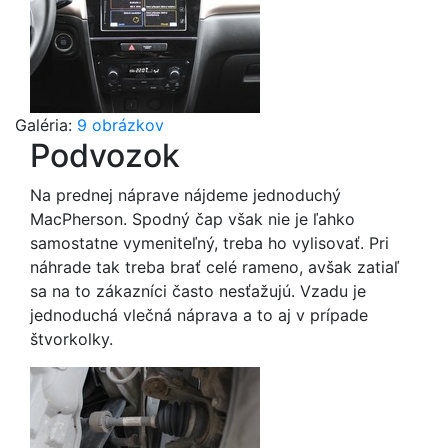
Galéria:
9 obrázkov
Podvozok
Na prednej náprave nájdeme jednoduchý
MacPherson. Spodný čap však nie je ľahko
samostatne vymeniteľný, treba ho vylisovať. Pri
náhrade tak treba brať celé rameno, avšak zatiaľ
sa na to zákazníci často nesťažujú. Vzadu je
jednoduchá vlečná náprava a to aj v prípade
štvorkolky.