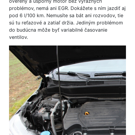
overený a úsporný motor bez výrazných
problémov, nemá ani EGR. Dokážete s ním jazdiť aj
pod 6 l/100 km. Nemusíte sa bát ani rozvodov, tie
sú tu reťazové a zatiaľ držia. Jediným problémom
do budúcna môže byť variabilné časovanie
ventilov.