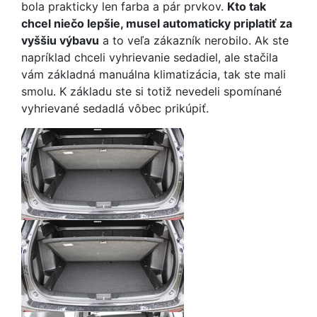
bola prakticky len farba a pár prvkov.
Kto tak
chcel niečo lepšie, musel automaticky priplatiť za
vyššiu výbavu
a to veľa zákazník nerobilo. Ak ste
napríklad chceli vyhrievanie sedadiel, ale stačila
vám základná manuálna klimatizácia, tak ste mali
smolu. K základu ste si totiž nevedeli spomínané
vyhrievané sedadlá vôbec prikúpiť.