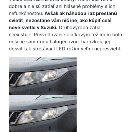
dobre a nie sú zatiaľ ani hlásené problémy s ich
nefunkčnosťou.
Avšak ak náhodou raz prestanú
svietiť, nezostane vám nič iné, ako kúpiť celé
nové svetlo v Suzuki.
Druhovýroba zatiaľ
neexistuje. Prisvetlovanie diaľkovým režimom bolo
riešené samotnou halogénovou žiarovkou, jej
dosvit tak stretávací LED režim veľmi nepresvietil.