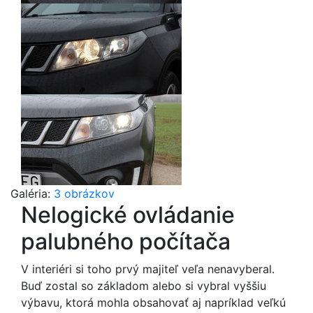
Galéria:
3 obrázkov
Nelogické ovládanie
palubného počítača
V interiéri si toho prvý majiteľ veľa nenavyberal.
Buď zostal so základom alebo si vybral vyššiu
výbavu, ktorá mohla obsahovať aj napríklad veľkú