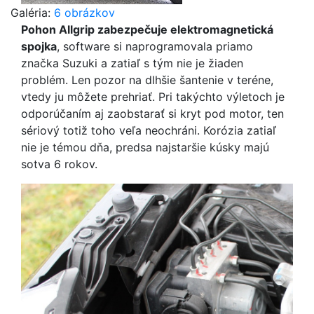
Galéria:
6 obrázkov
Pohon Allgrip zabezpečuje elektromagnetická
spojka
, software si naprogramovala priamo
značka Suzuki a zatiaľ s tým nie je žiaden
problém. Len pozor na dlhšie šantenie v teréne,
vtedy ju môžete prehriať. Pri takýchto výletoch je
odporúčaním aj zaobstarať si kryt pod motor, ten
sériový totiž toho veľa neochráni. Korózia zatiaľ
nie je témou dňa, predsa najstaršie kúsky majú
sotva 6 rokov.