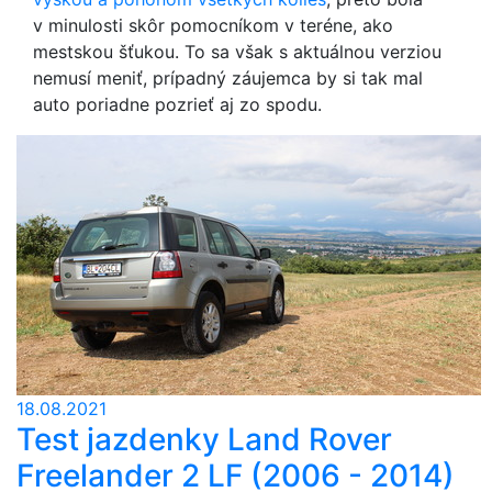
v minulosti skôr pomocníkom v teréne, ako
mestskou šťukou. To sa však s aktuálnou verziou
nemusí meniť, prípadný záujemca by si tak mal
auto poriadne pozrieť aj zo spodu.
18.08.2021
Test jazdenky Land Rover
Freelander 2 LF (2006 - 2014)