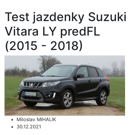
Test jazdenky Suzuki
Vitara LY predFL
(2015 - 2018)
Miloslav MIHALIK
30.12.2021