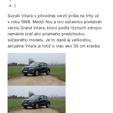
2
Suzuki Vitara v pôvodnej verzii prišla na trhy už
v roku 1988. Medzi ňou a tou súčasnou predávali
verziu Grand Vitara, ktorú podľa rôznych zdrojov
nemáme brať ako priameho predchodcu
súčasného modelu. Je to dané aj veľkosťou,
aktuálna Vitara je totiž o viac ako 30 cm kratšia.