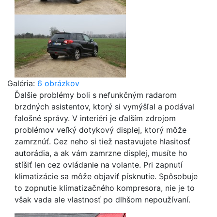
Galéria:
6 obrázkov
Ďalšie problémy boli s nefunkčným radarom
brzdných asistentov, ktorý si vymýšľal a podával
falošné správy. V interiéri je ďalším zdrojom
problémov veľký dotykový displej, ktorý môže
zamrznúť. Cez neho si tiež nastavujete hlasitosť
autorádia, a ak vám zamrzne displej, musíte ho
stíšiť len cez ovládanie na volante. Pri zapnutí
klimatizácie sa môže objaviť písknutie. Spôsobuje
to zopnutie klimatizačného kompresora, nie je to
však vada ale vlastnosť po dlhšom nepoužívaní.