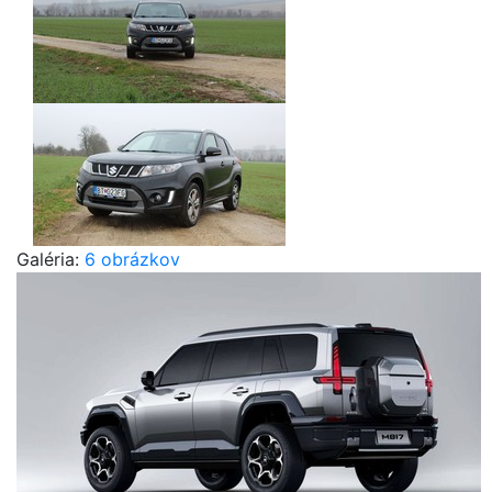
Galéria:
6 obrázkov