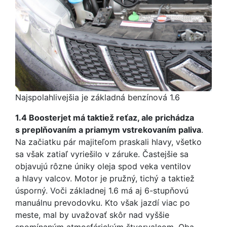
Najspolahlivejšia je základná benzínová 1.6
1.4 Boosterjet má taktiež reťaz, ale prichádza
s preplňovaním a priamym vstrekovaním paliva
.
Na začiatku pár majiteľom praskali hlavy, všetko
sa však zatiaľ vyriešilo v záruke. Častejšie sa
objavujú rôzne úniky oleja spod veka ventilov
a hlavy valcov. Motor je pružný, tichý a taktiež
úsporný. Voči základnej 1.6 má aj 6-stupňovú
manuálnu prevodovku. Kto však jazdí viac po
meste, mal by uvažovať skôr nad vyššie