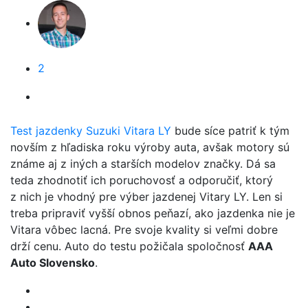
2
Test jazdenky Suzuki Vitara LY
bude síce patriť k tým
novším z hľadiska roku výroby auta, avšak motory sú
známe aj z iných a starších modelov značky. Dá sa
teda zhodnotiť ich poruchovosť a odporučiť, ktorý
z nich je vhodný pre výber jazdenej Vitary LY. Len si
treba pripraviť vyšší obnos peňazí, ako jazdenka nie je
Vitara vôbec lacná. Pre svoje kvality si veľmi dobre
drží cenu. Auto do testu požičala spoločnosť
AAA
Auto Slovensko
.