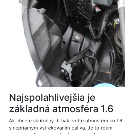
Najspolahlivejšia je
základná atmosféra 1.6
Ak chcete skutočný držiak, voľte atmosférickú 1.6
s nepriamym vstrekovaním paliva. Je to rokmi