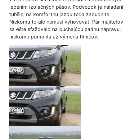
lepením izolačných pásov. Podvozok je naladení
tuhšie, na komfortnú jazdu teda zabudnite.
Niekomu to ale nemusí vyhovovať. Pár majiteľov
sa ešte sťažovalo na búchajúcu zadnú nápravu,
niekomu pomohla až výmena tlmičov.