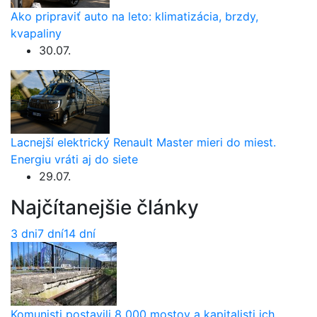
Ako pripraviť auto na leto: klimatizácia, brzdy,
kvapaliny
30.07.
Lacnejší elektrický Renault Master mieri do miest.
Energiu vráti aj do siete
29.07.
Najčítanejšie články
3 dni
7 dní
14 dní
Komunisti postavili 8 000 mostov a kapitalisti ich