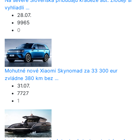
vyhliadli ...
28.07.
9965
0
Mohutné nové Xiaomi Skynomad za 33 300 eur
zvládne 380 km bez ...
31.07.
7727
1