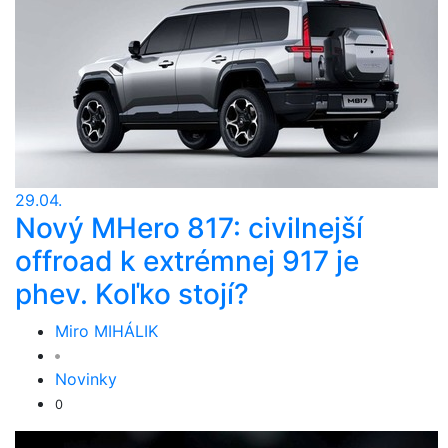
29.04.
Nový MHero 817: civilnejší
offroad k extrémnej 917 je
phev. Koľko stojí?
Miro MIHÁLIK
Novinky
0