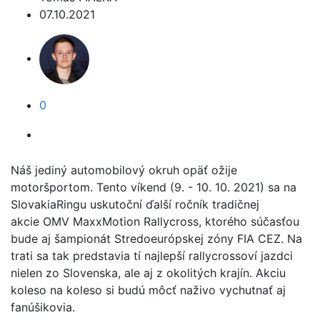
07.10.2021
0
Náš jediný automobilový okruh opäť ožije
motoršportom. Tento víkend (9. - 10. 10. 2021) sa na
SlovakiaRingu uskutoční ďalší ročník tradičnej
akcie OMV MaxxMotion Rallycross, ktorého súčasťou
bude aj šampionát Stredoeurópskej zóny FIA CEZ. Na
trati sa tak predstavia tí najlepší rallycrossoví jazdci
nielen zo Slovenska, ale aj z okolitých krajín. Akciu
koleso na koleso si budú môcť naživo vychutnať aj
fanúšikovia.