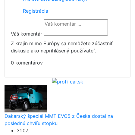
Registrácia
Váš komentár
Z krajín mimo Európy sa nemôžete zúčastniť
diskusie ako neprihlásený používateľ.
0 komentárov
Dakarský špeciál MMT EVO5 z Česka dostal na
poslednú chvíľu stopku
31.07.