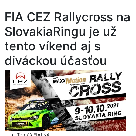
FIA CEZ Rallycross na
SlovakiaRingu je už
tento víkend aj s
diváckou účasťou
Tomáš FIALKA