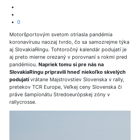
0
Motoršportovým svetom otriasla pandémia
koronavírusu naozaj tvrdo, čo sa samozrejme týka
aj SlovakiaRingu. Tohtoročný kalendár podujatí je
aj preto mierne orezaný v porovnaní s rokmi pred
pandémiou.
Napriek tomu si pre nás na
SlovakiaRingu pripravili hneď niekoľko skvelých
podujatí
vrátane Majstrovstiev Slovenska v rally,
pretekov TCR Europe, Veľkej ceny Slovenska či
práve šampionátu Stredoeurópskej zóny v
rallycrosse.