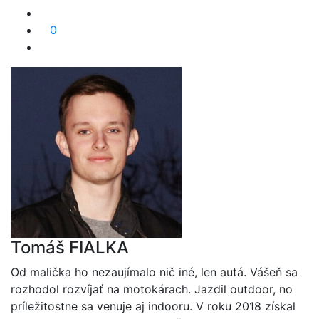
0
Tomáš FIALKA
Od malička ho nezaujímalo nič iné, len autá. Vášeň sa
rozhodol rozvíjať na motokárach. Jazdil outdoor, no
príležitostne sa venuje aj indooru. V roku 2018 získal