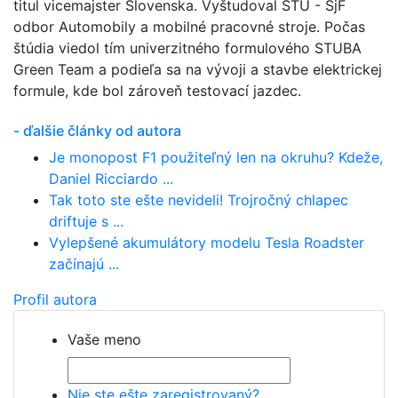
titul vicemajster Slovenska. Vyštudoval STU - SjF
odbor Automobily a mobilné pracovné stroje. Počas
štúdia viedol tím univerzitného formulového STUBA
Green Team a podieľa sa na vývoji a stavbe elektrickej
formule, kde bol zároveň testovací jazdec.
- ďalšie články od autora
Je monopost F1 použiteľný len na okruhu? Kdeže,
Daniel Ricciardo ...
Tak toto ste ešte nevideli! Trojročný chlapec
driftuje s ...
Vylepšené akumulátory modelu Tesla Roadster
začínajú ...
Profil autora
Vaše meno
Nie ste ešte zaregistrovaný?