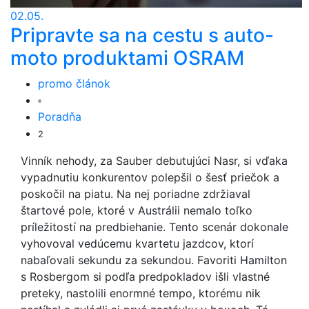
02.05.
Pripravte sa na cestu s auto-
moto produktami OSRAM
promo článok
Poradňa
2
Vinník nehody, za Sauber debutujúci Nasr, si vďaka
vypadnutiu konkurentov polepšil o šesť priečok a
poskočil na piatu. Na nej poriadne zdržiaval
štartové pole, ktoré v Austrálii nemalo toľko
príležitostí na predbiehanie. Tento scenár dokonale
vyhovoval vedúcemu kvartetu jazdcov, ktorí
nabaľovali sekundu za sekundou. Favoriti Hamilton
s Rosbergom si podľa predpokladov išli vlastné
preteky, nastolili enormné tempo, ktorému nik