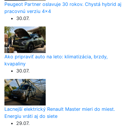
Peugeot Partner oslavuje 30 rokov. Chystá hybrid aj
pracovnú verziu 4×4
30.07.
Ako pripraviť auto na leto: klimatizácia, brzdy,
kvapaliny
30.07.
Lacnejší elektrický Renault Master mieri do miest.
Energiu vráti aj do siete
29.07.