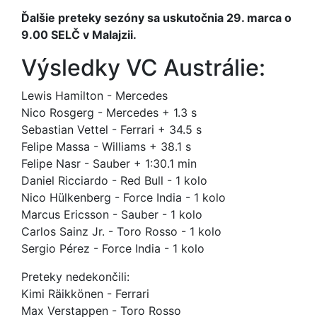
Ďalšie preteky sezóny sa uskutočnia 29. marca o
9.00 SELČ v Malajzii.
Výsledky VC Austrálie:
Lewis Hamilton - Mercedes
Nico Rosgerg - Mercedes + 1.3 s
Sebastian Vettel - Ferrari + 34.5 s
Felipe Massa - Williams + 38.1 s
Felipe Nasr - Sauber + 1:30.1 min
Daniel Ricciardo - Red Bull - 1 kolo
Nico Hülkenberg - Force India - 1 kolo
Marcus Ericsson - Sauber - 1 kolo
Carlos Sainz Jr. - Toro Rosso - 1 kolo
Sergio Pérez - Force India - 1 kolo
Preteky nedekončili:
Kimi Räikkönen - Ferrari
Max Verstappen - Toro Rosso