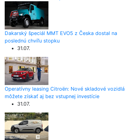
Dakarský špeciál MMT EVO5 z Česka dostal na
poslednú chvíľu stopku
31.07.
Operatívny leasing Citroën: Nové skladové vozidlá
môžete získať aj bez vstupnej investície
31.07.