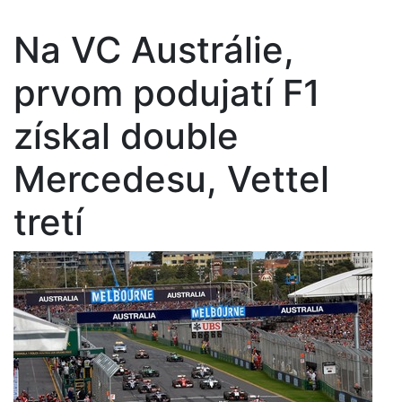
Na VC Austrálie,
prvom podujatí F1
získal double
Mercedesu, Vettel
tretí