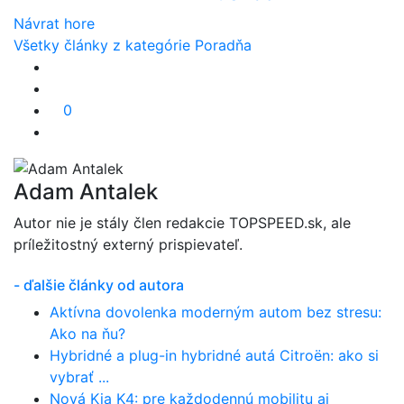
Návrat hore
Všetky články z kategórie Poradňa
0
Adam Antalek
Autor nie je stály člen redakcie TOPSPEED.sk, ale
príležitostný externý prispievateľ.
- ďalšie články od autora
Aktívna dovolenka moderným autom bez stresu:
Ako na ňu?
Hybridné a plug-in hybridné autá Citroën: ako si
vybrať ...
Nová Kia K4: pre každodennú mobilitu aj