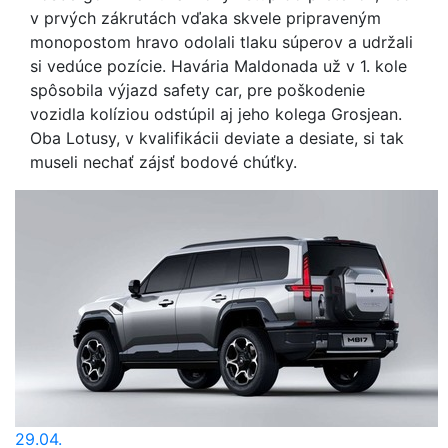
v prvých zákrutách vďaka skvele pripraveným
monopostom hravo odolali tlaku súperov a udržali
si vedúce pozície. Havária Maldonada už v 1. kole
spôsobila výjazd safety car, pre poškodenie
vozidla kolíziou odstúpil aj jeho kolega Grosjean.
Oba Lotusy, v kvalifikácii deviate a desiate, si tak
museli nechať zájsť bodové chúťky.
29.04.