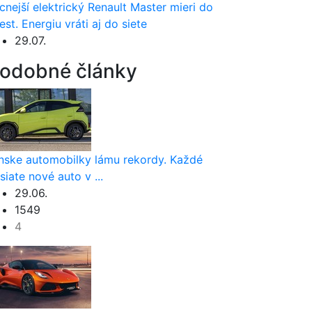
cnejší elektrický Renault Master mieri do
est. Energiu vráti aj do siete
29.07.
odobné články
nske automobilky lámu rekordy. Každé
siate nové auto v ...
29.06.
1549
4