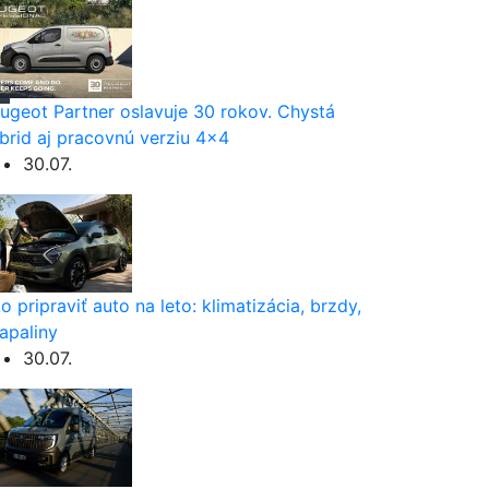
ugeot Partner oslavuje 30 rokov. Chystá
brid aj pracovnú verziu 4×4
30.07.
o pripraviť auto na leto: klimatizácia, brzdy,
apaliny
30.07.