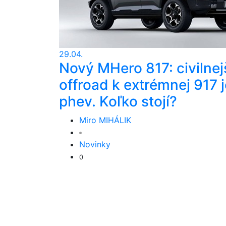
29.04.
Nový MHero 817: civilnej
offroad k extrémnej 917 j
phev. Koľko stojí?
Miro MIHÁLIK
Novinky
0