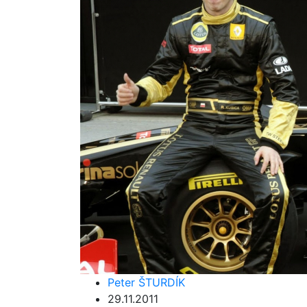
Peter ŠTURDÍK
29.11.2011