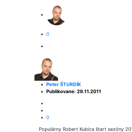
0
Peter ŠTURDÍK
Publikovane: 29.11.2011
0
Populárny Robert Kubica štart sezóny 201