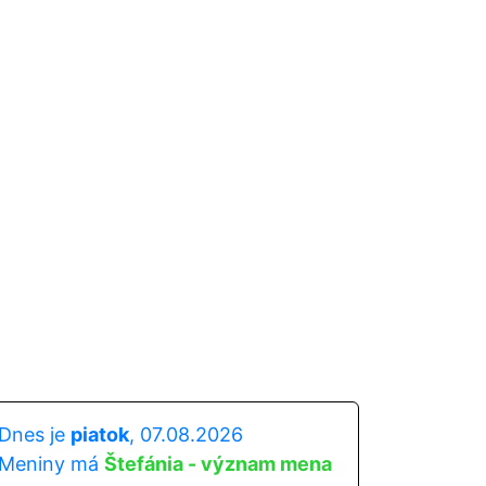
Dnes je
piatok
, 07.08.2026
Meniny má
Štefánia - význam mena