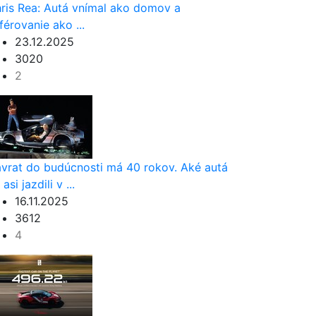
ris Rea: Autá vnímal ako domov a
férovanie ako ...
23.12.2025
3020
2
vrat do budúcnosti má 40 rokov. Aké autá
asi jazdili v ...
16.11.2025
3612
4