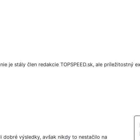
nie je stály člen redakcie TOPSPEED.sk, ale príležitostný ex
i dobré výsledky, avšak nikdy to nestačilo na