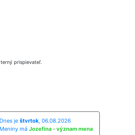
terný prispievateľ.
Dnes je
štvrtok
, 06.08.2026
Meniny má
Jozefína - význam mena