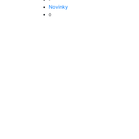
Novinky
0