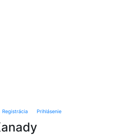
Registrácia
Prihlásenie
 Kanady