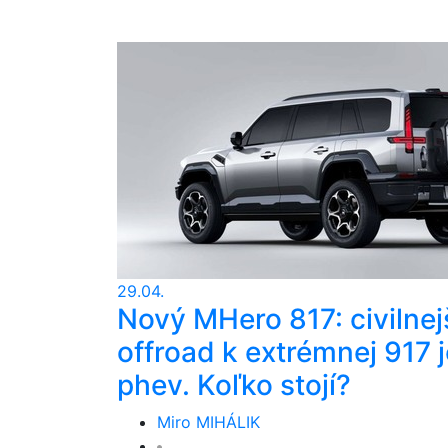
29.04.
Nový MHero 817: civilnej
offroad k extrémnej 917 j
phev. Koľko stojí?
Miro MIHÁLIK