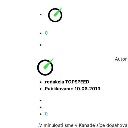
0
Autor 
redakcia TOPSPEED
Publikovane: 10.06.2013
0
„V minulosti sme v Kanade síce dosahoval