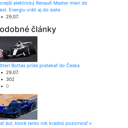
cnejší elektrický Renault Master mieri do
est. Energiu vráti aj do siete
29.07.
odobné články
ltteri Bottas príde pretekať do Česka
29.07.
302
0
sť áut, ktoré tento rok kradnú pozornosť v