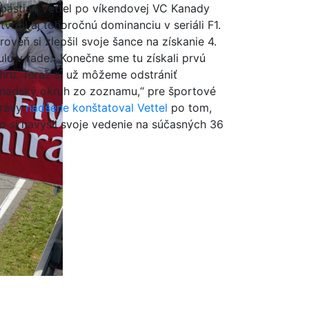
bastian Vettel po víkendovej VC Kanady
tvrdil aj tohoročnú dominanciu v seriáli F1.
roveň si zlepšil svoje šance na získanie 4.
tulu v rade. „Konečne sme tu získali prvú
hru. Teraz si už môžeme odstrániť
nadský okruh zo zoznamu,“ pre športové
rávy
nadšene konštatoval Vettel
po tom,
o si navýšil svoje vedenie na súčasných 36