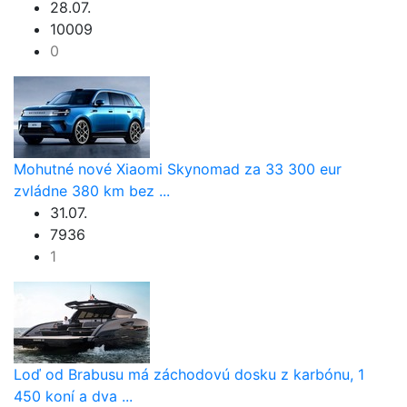
28.07.
10009
0
Mohutné nové Xiaomi Skynomad za 33 300 eur
zvládne 380 km bez ...
31.07.
7936
1
Loď od Brabusu má záchodovú dosku z karbónu, 1
450 koní a dva ...