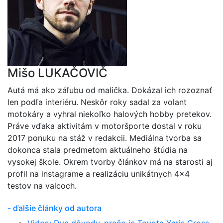
Mišo LUKAČOVIČ
Autá má ako záľubu od malička. Dokázal ich rozoznať
len podľa interiéru. Neskôr roky sadal za volant
motokáry a vyhral niekoľko halových hobby pretekov.
Práve vďaka aktivitám v motoršporte dostal v roku
2017 ponuku na stáž v redakcii. Mediálna tvorba sa
dokonca stala predmetom aktuálneho štúdia na
vysokej škole. Okrem tvorby článkov má na starosti aj
profil na instagrame a realizáciu unikátnych 4x4
testov na valcoch.
- ďalšie články od autora