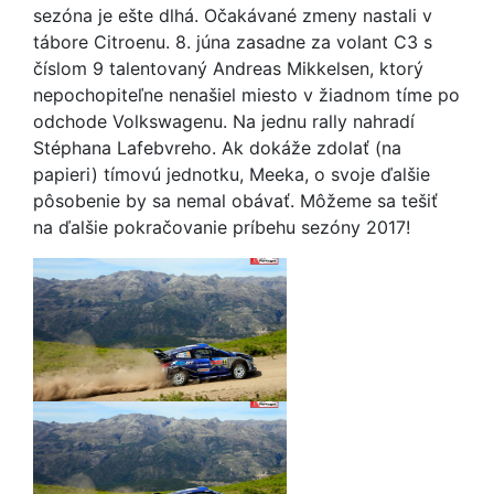
sezóna je ešte dlhá. Očakávané zmeny nastali v
tábore Citroenu. 8. júna zasadne za volant C3 s
číslom 9 talentovaný Andreas Mikkelsen, ktorý
nepochopiteľne nenašiel miesto v žiadnom tíme po
odchode Volkswagenu. Na jednu rally nahradí
Stéphana Lafebvreho. Ak dokáže zdolať (na
papieri) tímovú jednotku, Meeka, o svoje ďalšie
pôsobenie by sa nemal obávať. Môžeme sa tešiť
na ďalšie pokračovanie príbehu sezóny 2017!