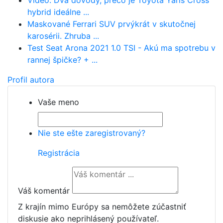
Video: Dva dôvody, prečo je Toyota Yaris Cross
hybrid ideálne ...
Maskované Ferrari SUV prvýkrát v skutočnej
karosérii. Zhruba ...
Test Seat Arona 2021 1.0 TSI - Akú ma spotrebu v
rannej špičke? + ...
Profil autora
Vaše meno
Nie ste ešte zaregistrovaný?
Registrácia
Váš komentár
Z krajín mimo Európy sa nemôžete zúčastniť
diskusie ako neprihlásený používateľ.