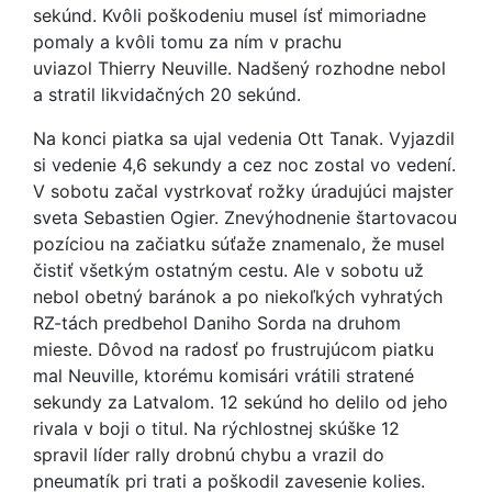
sekúnd. Kvôli poškodeniu musel ísť mimoriadne
pomaly a kvôli tomu za ním v prachu
uviazol Thierry Neuville. Nadšený rozhodne nebol
a stratil likvidačných 20 sekúnd.
Na konci piatka sa ujal vedenia Ott Tanak. Vyjazdil
si vedenie 4,6 sekundy a cez noc zostal vo vedení.
V sobotu začal vystrkovať rožky úradujúci majster
sveta Sebastien Ogier. Znevýhodnenie štartovacou
pozíciou na začiatku súťaže znamenalo, že musel
čistiť všetkým ostatným cestu. Ale v sobotu už
nebol obetný baránok a po niekoľkých vyhratých
RZ-tách predbehol Daniho Sorda na druhom
mieste. Dôvod na radosť po frustrujúcom piatku
mal Neuville, ktorému komisári vrátili stratené
sekundy za Latvalom. 12 sekúnd ho delilo od jeho
rivala v boji o titul. Na rýchlostnej skúške 12
spravil líder rally drobnú chybu a vrazil do
pneumatík pri trati a poškodil zavesenie kolies.