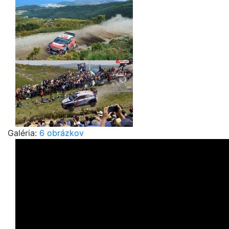
Galéria:
6 obrázkov