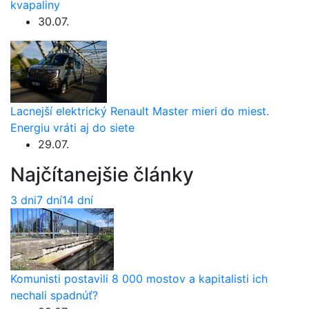
kvapaliny
30.07.
Lacnejší elektrický Renault Master mieri do miest.
Energiu vráti aj do siete
29.07.
Najčítanejšie články
3 dni
7 dní
14 dní
Komunisti postavili 8 000 mostov a kapitalisti ich
nechali spadnúť?