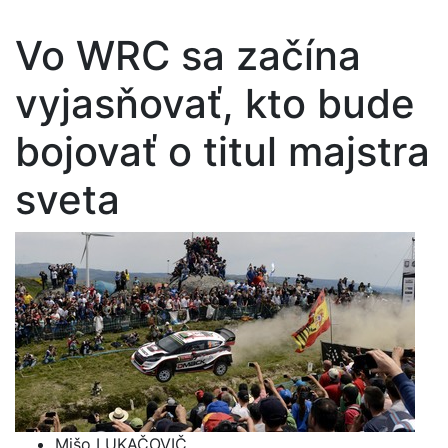
Vo WRC sa začína
vyjasňovať, kto bude
bojovať o titul majstra
sveta
Mišo LUKAČOVIČ