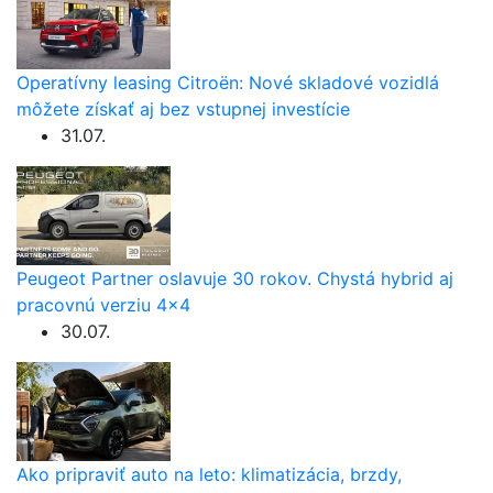
Operatívny leasing Citroën: Nové skladové vozidlá
môžete získať aj bez vstupnej investície
31.07.
Peugeot Partner oslavuje 30 rokov. Chystá hybrid aj
pracovnú verziu 4×4
30.07.
Ako pripraviť auto na leto: klimatizácia, brzdy,