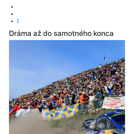
2
Dráma až do samotného konca