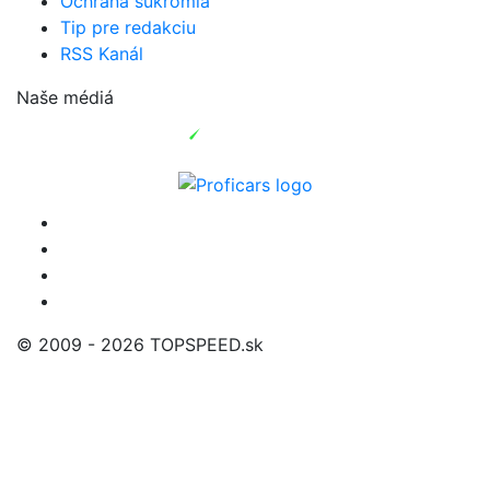
Ochrana súkromia
Tip pre redakciu
RSS Kanál
Naše médiá
© 2009 - 2026 TOPSPEED.sk