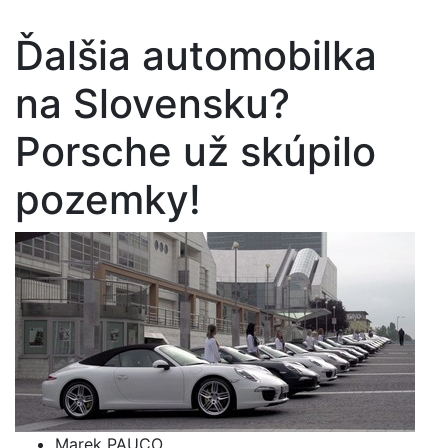
Ďalšia automobilka
na Slovensku?
Porsche už skúpilo
pozemky!
Marek PAUCO