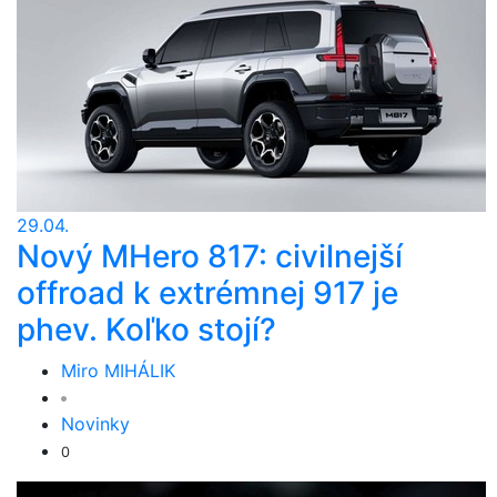
29.04.
Nový MHero 817: civilnejší
offroad k extrémnej 917 je
phev. Koľko stojí?
Miro MIHÁLIK
Novinky
0