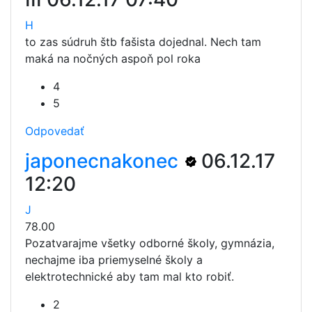
H
to zas súdruh štb fašista dojednal. Nech tam
maká na nočných aspoň pol roka
4
5
Odpovedať
japonecnakonec
06.12.17
12:20
J
78.00
Pozatvarajme všetky odborné školy, gymnázia,
nechajme iba priemyselné školy a
elektrotechnické aby tam mal kto robiť.
2