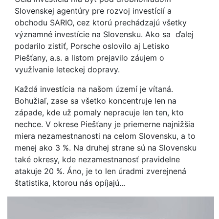
Slovenskej agentúry pre rozvoj investícií a
obchodu SARIO, cez ktorú prechádzajú všetky
významné investície na Slovensku. Ako sa ďalej
podarilo zistiť, Porsche oslovilo aj Letisko
Piešťany, a.s. a listom prejavilo záujem o
využívanie leteckej dopravy.
Každá investícia na našom území je vítaná.
Bohužiaľ, zase sa všetko koncentruje len na
západe, kde už pomaly nepracuje len ten, kto
nechce. V okrese Piešťany je priemerne najnižšia
miera nezamestnanosti na celom Slovensku, a to
menej ako 3 %. Na druhej strane sú na Slovensku
také okresy, kde nezamestnanosť pravidelne
atakuje 20 %. Áno, je to len úradmi zverejnená
štatistika, ktorou nás opíjajú...