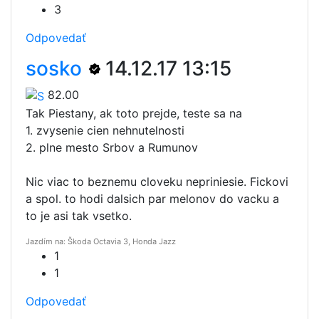
3
Odpovedať
sosko
14.12.17 13:15
82.00
Tak Piestany, ak toto prejde, teste sa na
1. zvysenie cien nehnutelnosti
2. plne mesto Srbov a Rumunov
Nic viac to beznemu cloveku nepriniesie. Fickovi
a spol. to hodi dalsich par melonov do vacku a
to je asi tak vsetko.
Jazdím na: Škoda Octavia 3, Honda Jazz
1
1
Odpovedať