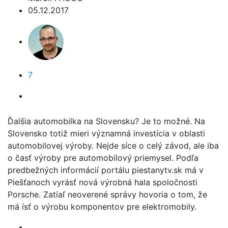
05.12.2017
7
Ďalšia automobilka na Slovensku? Je to možné. Na
Slovensko totiž mieri významná investícia v oblasti
automobilovej výroby. Nejde síce o celý závod, ale iba
o časť výroby pre automobilový priemysel. Podľa
predbežných informácií portálu piestanytv.sk má v
Piešťanoch vyrásť nová výrobná hala spoločnosti
Porsche. Zatiaľ neoverené správy hovoria o tom, že
má ísť o výrobu komponentov pre elektromobily.