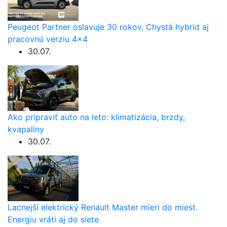
Peugeot Partner oslavuje 30 rokov. Chystá hybrid aj
pracovnú verziu 4×4
30.07.
Ako pripraviť auto na leto: klimatizácia, brzdy,
kvapaliny
30.07.
Lacnejší elektrický Renault Master mieri do miest.
Energiu vráti aj do siete