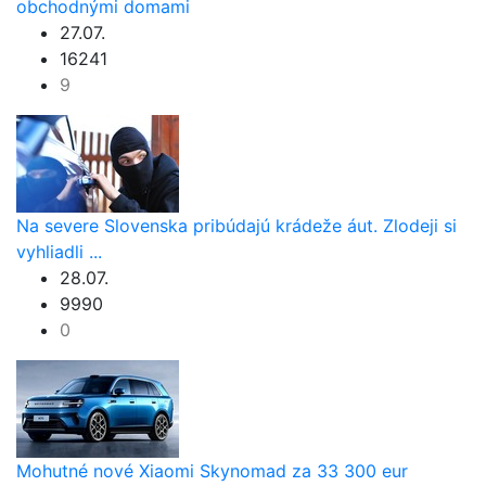
obchodnými domami
27.07.
16241
9
Na severe Slovenska pribúdajú krádeže áut. Zlodeji si
vyhliadli ...
28.07.
9990
0
Mohutné nové Xiaomi Skynomad za 33 300 eur