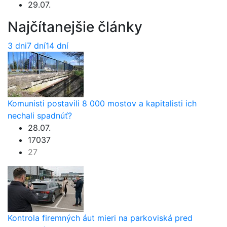
29.07.
Najčítanejšie články
3 dni
7 dní
14 dní
Komunisti postavili 8 000 mostov a kapitalisti ich
nechali spadnúť?
28.07.
17037
27
Kontrola firemných áut mieri na parkoviská pred