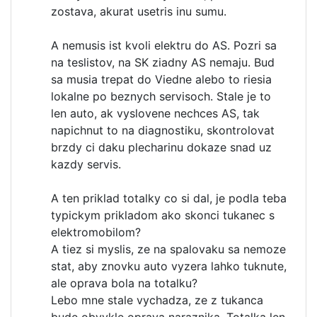
zostava, akurat usetris inu sumu.
A nemusis ist kvoli elektru do AS. Pozri sa
na teslistov, na SK ziadny AS nemaju. Bud
sa musia trepat do Viedne alebo to riesia
lokalne po beznych servisoch. Stale je to
len auto, ak vyslovene nechces AS, tak
napichnut to na diagnostiku, skontrolovat
brzdy ci daku plecharinu dokaze snad uz
kazdy servis.
A ten priklad totalky co si dal, je podla teba
typickym prikladom ako skonci tukanec s
elektromobilom?
A tiez si myslis, ze na spalovaku sa nemoze
stat, aby znovku auto vyzera lahko tuknute,
ale oprava bola na totalku?
Lebo mne stale vychadza, ze z tukanca