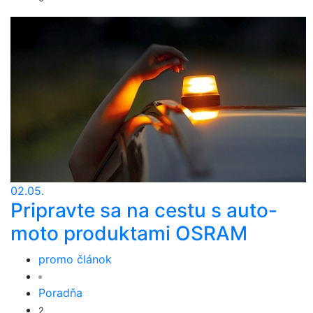
02.05.
Pripravte sa na cestu s auto-
moto produktami OSRAM
promo článok
Poradňa
2