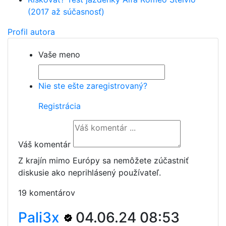
(2017 až súčasnosť)
Profil autora
Vaše meno
Nie ste ešte zaregistrovaný?
Registrácia
Váš komentár
Z krajín mimo Európy sa nemôžete zúčastniť
diskusie ako neprihlásený používateľ.
19 komentárov
Pali3x
04.06.24 08:53