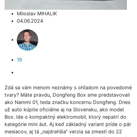
Miloslav MIHALIK
04.06.2024
19
Zdá sa vám menom neznámy s ohľadom na povedomé
tvary? Máte pravdu, Dongfeng Box sme predstavovali
ako Nammi 01, teda značku koncernu Dongfeng. Dnes
už auto kúpite oficiálne aj na Slovensku, ako model
Box. Ide o kompaktný elektromobil, ktorý nepatrí do
kategórie mini áut. Aj keď základný variant príde o pár
mesiacov, aj tá „najdrahšia“ verzia sa zmestí do 22