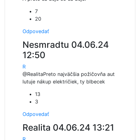
7
20
Odpovedať
Nesmradtu
04.06.24
12:50
R
@Realita
Preto najväčšia požičovňa aut
lutuje nákup električiek, ty blbecek
13
3
Odpovedať
Realita
04.06.24 13:21
R