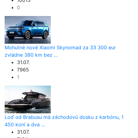
0
Mohutné nové Xiaomi Skynomad za 33 300 eur
zvládne 380 km bez ...
31.07.
7965
1
Loď od Brabusu má záchodovú dosku z karbónu, 1
450 koní a dva ...
31.07.