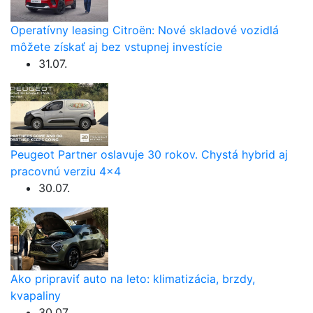
Operatívny leasing Citroën: Nové skladové vozidlá
môžete získať aj bez vstupnej investície
31.07.
Peugeot Partner oslavuje 30 rokov. Chystá hybrid aj
pracovnú verziu 4×4
30.07.
Ako pripraviť auto na leto: klimatizácia, brzdy,
kvapaliny
30.07.