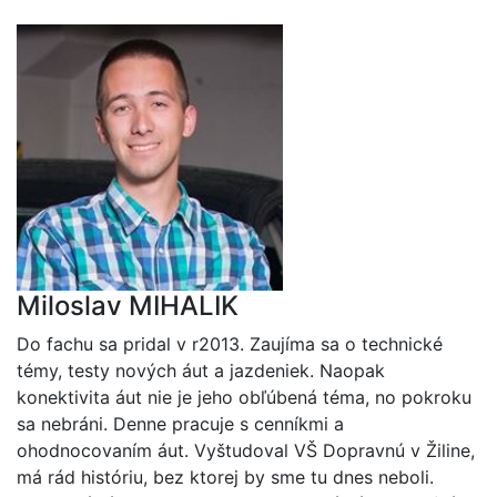
Miloslav MIHALIK
Do fachu sa pridal v r2013. Zaujíma sa o technické
témy, testy nových áut a jazdeniek. Naopak
konektivita áut nie je jeho obľúbená téma, no pokroku
sa nebráni. Denne pracuje s cenníkmi a
ohodnocovaním áut. Vyštudoval VŠ Dopravnú v Žiline,
má rád históriu, bez ktorej by sme tu dnes neboli.