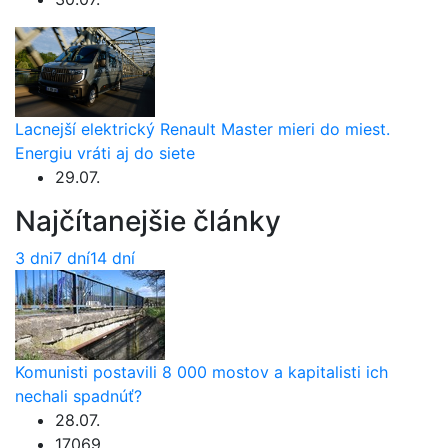
Lacnejší elektrický Renault Master mieri do miest.
Energiu vráti aj do siete
29.07.
Najčítanejšie články
3 dni
7 dní
14 dní
Komunisti postavili 8 000 mostov a kapitalisti ich
nechali spadnúť?
28.07.
17069