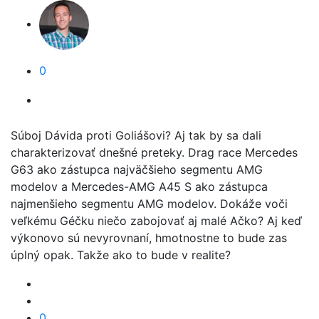
0
Súboj Dávida proti Goliášovi? Aj tak by sa dali
charakterizovať dnešné preteky. Drag race Mercedes
G63 ako zástupca najväčšieho segmentu AMG
modelov a Mercedes-AMG A45 S ako zástupca
najmenšieho segmentu AMG modelov. Dokáže voči
veľkému Géčku niečo zabojovať aj malé Ačko? Aj keď
výkonovo sú nevyrovnaní, hmotnostne to bude zas
úplný opak. Takže ako to bude v realite?
0