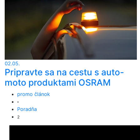
02.05.
Pripravte sa na cestu s auto-
moto produktami OSRAM
promo článok
Poradňa
2