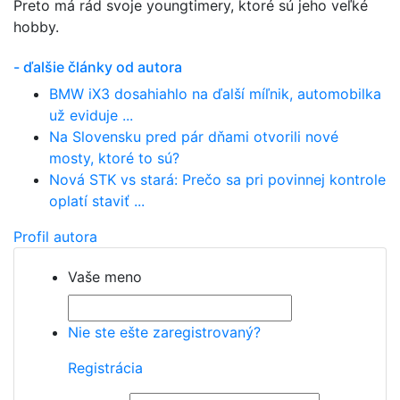
Preto má rád svoje youngtimery, ktoré sú jeho veľké
hobby.
- ďalšie články od autora
BMW iX3 dosahiahlo na ďalší míľnik, automobilka
už eviduje ...
Na Slovensku pred pár dňami otvorili nové
mosty, ktoré to sú?
Nová STK vs stará: Prečo sa pri povinnej kontrole
oplatí staviť ...
Profil autora
Vaše meno
Nie ste ešte zaregistrovaný?
Registrácia