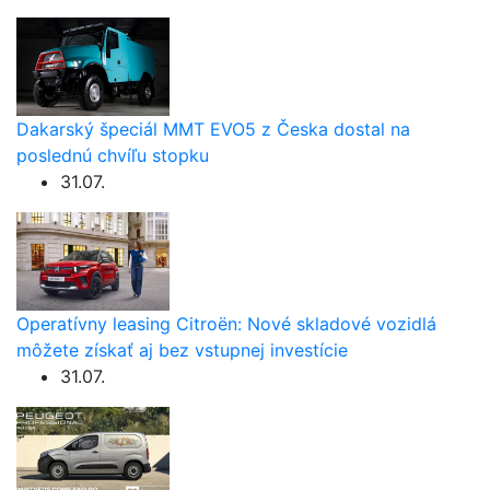
Dakarský špeciál MMT EVO5 z Česka dostal na
poslednú chvíľu stopku
31.07.
Operatívny leasing Citroën: Nové skladové vozidlá
môžete získať aj bez vstupnej investície
31.07.