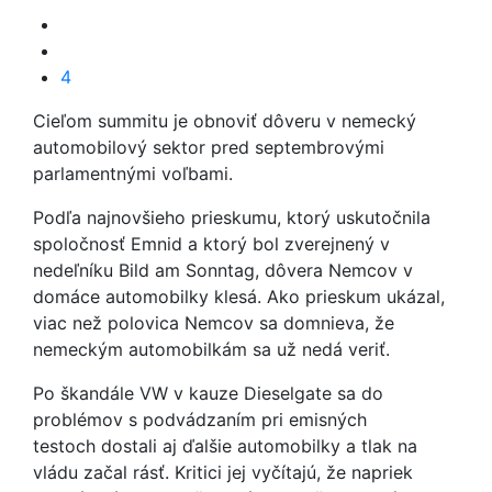
4
Cieľom summitu je obnoviť dôveru v nemecký
automobilový sektor pred septembrovými
parlamentnými voľbami.
Podľa najnovšieho prieskumu, ktorý uskutočnila
spoločnosť Emnid a ktorý bol zverejnený v
nedeľníku Bild am Sonntag, dôvera Nemcov v
domáce automobilky klesá. Ako prieskum ukázal,
viac než polovica Nemcov sa domnieva, že
nemeckým automobilkám sa už nedá veriť.
Po škandále VW v kauze Dieselgate sa do
problémov s podvádzaním pri emisných
testoch dostali aj ďalšie automobilky a tlak na
vládu začal rásť. Kritici jej vyčítajú, že napriek