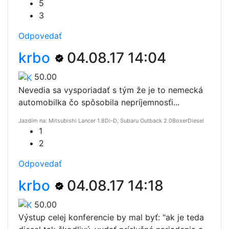
5
3
Odpovedať
krbo
04.08.17 14:04
50.00
Nevedia sa vysporiadať s tým že je to nemecká
automobilka čo spôsobila nepríjemnosťi...
Jazdím na: Mitsubishi Lancer 1.8Di-D, Subaru Outback 2.0BoxerDiesel
1
2
Odpovedať
krbo
04.08.17 14:18
50.00
Výstup celej konferencie by mal byť: "ak je teda