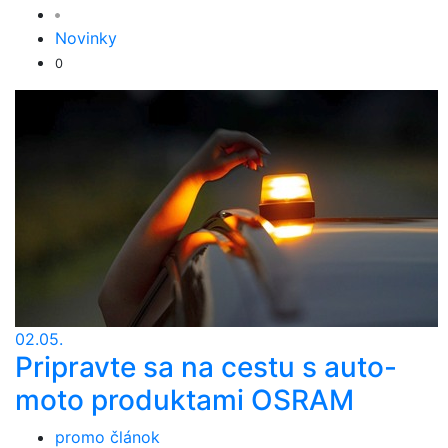
Novinky
0
02.05.
Pripravte sa na cestu s auto-
moto produktami OSRAM
promo článok