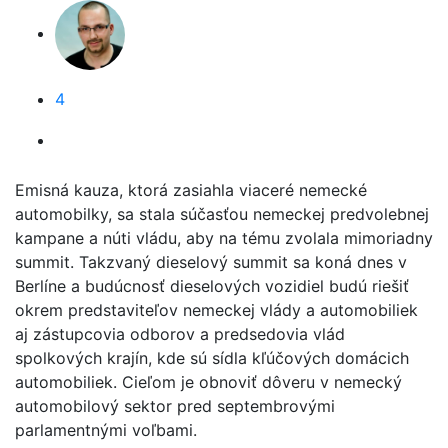
4
Emisná kauza, ktorá zasiahla viaceré nemecké
automobilky, sa stala súčasťou nemeckej predvolebnej
kampane a núti vládu, aby na tému zvolala mimoriadny
summit. Takzvaný dieselový summit sa koná dnes v
Berlíne a budúcnosť dieselových vozidiel budú riešiť
okrem predstaviteľov nemeckej vlády a automobiliek
aj zástupcovia odborov a predsedovia vlád
spolkových krajín, kde sú sídla kľúčových domácich
automobiliek. Cieľom je obnoviť dôveru v nemecký
automobilový sektor pred septembrovými
parlamentnými voľbami.