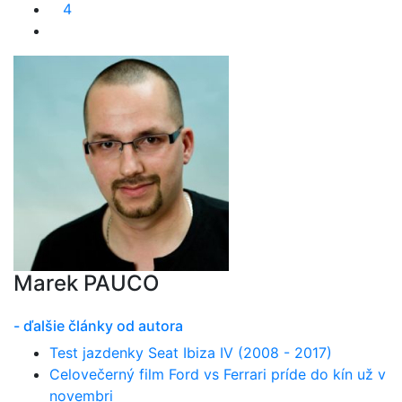
4
Marek PAUCO
- ďalšie články od autora
Test jazdenky Seat Ibiza IV (2008 - 2017)
Celovečerný film Ford vs Ferrari príde do kín už v
novembri