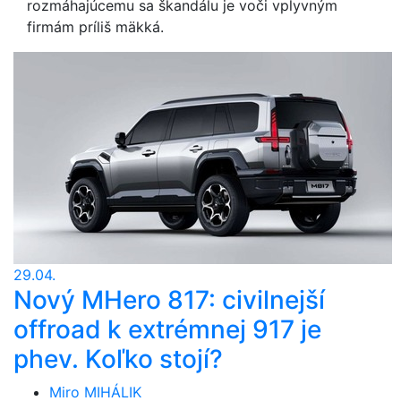
rozmáhajúcemu sa škandálu je voči vplyvným
firmám príliš mäkká.
29.04.
Nový MHero 817: civilnejší
offroad k extrémnej 917 je
phev. Koľko stojí?
Miro MIHÁLIK