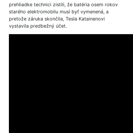
prehliadke technici zistili, že batéria osem rokov
starého elektromobilu musí byť vymenená, a
pretože záruka skončila, Tesla Katainenovi
vystavila predbežný účet.