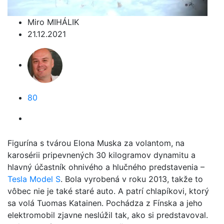
Miro MIHÁLIK
21.12.2021
80
Figurína s tvárou Elona Muska za volantom, na
karosérii pripevnených 30 kilogramov dynamitu a
hlavný účastník ohnivého a hlučného predstavenia –
Tesla Model S
. Bola vyrobená v roku 2013, takže to
vôbec nie je také staré auto. A patrí chlapíkovi, ktorý
sa volá Tuomas Katainen. Pochádza z Fínska a jeho
elektromobil zjavne neslúžil tak, ako si predstavoval.