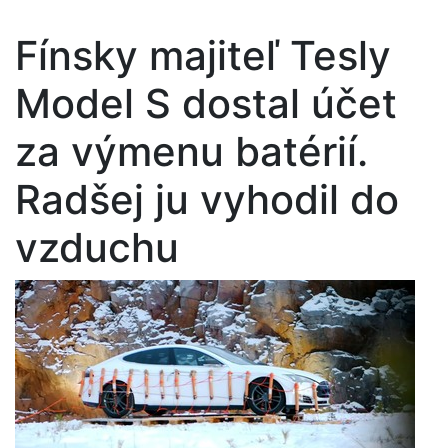
Fínsky majiteľ Tesly
Model S dostal účet
za výmenu batérií.
Radšej ju vyhodil do
vzduchu