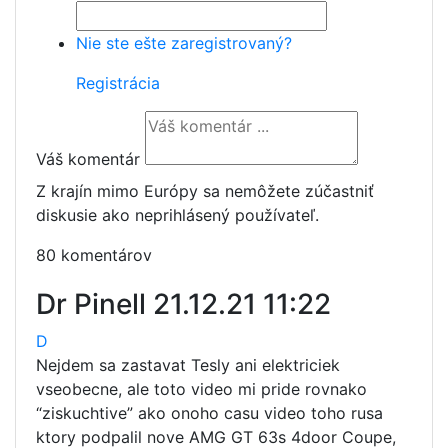
Nie ste ešte zaregistrovaný?
Registrácia
Váš komentár
Z krajín mimo Európy sa nemôžete zúčastniť
diskusie ako neprihlásený používateľ.
80 komentárov
Dr Pinell
21.12.21 11:22
D
Nejdem sa zastavat Tesly ani elektriciek
vseobecne, ale toto video mi pride rovnako
“ziskuchtive” ako onoho casu video toho rusa
ktory podpalil nove AMG GT 63s 4door Coupe,