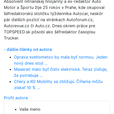
Absolvent nitrianskej hnojariny a ex-redaktor Auto
Motor a Športu žije 25 rokov v Prahe, kde okupoval
šéfredaktorskú stoličku týždenníka Autocar, neskôr
pár ďalších pozícií na stránkach Autoforum.cz,
Autorevue.cz či Auto.cz. Dnes okrem práce pre
TOPSPEED.sk pôsobí ako šéfredaktor časopisu
Trucker.
- ďalšie články od autora
Oprava svetlometov by mala byť normou. Jeden
nový dnes stojí ...
Maserati malo byť čisto elektrické. Teraz zisťuje,
že potrebuje ...
Chery a KG Mobility sa zbližujú. Číňania môžu
získať 10 % ...
Profil autora
Vaše meno