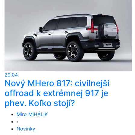
29.04.
Nový MHero 817: civilnejší
offroad k extrémnej 917 je
phev. Koľko stojí?
Miro MIHÁLIK
Novinky