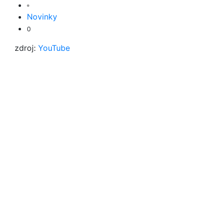
Novinky
0
zdroj:
YouTube