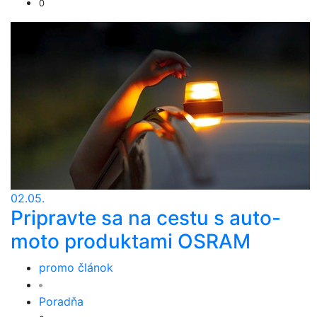
0
02.05.
Pripravte sa na cestu s auto-
moto produktami OSRAM
promo článok
Poradňa