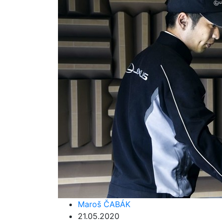
Maroš ČABÁK
21.05.2020