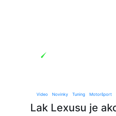
Video
Novinky
Tuning
Motoršport
Lak Lexusu je ako