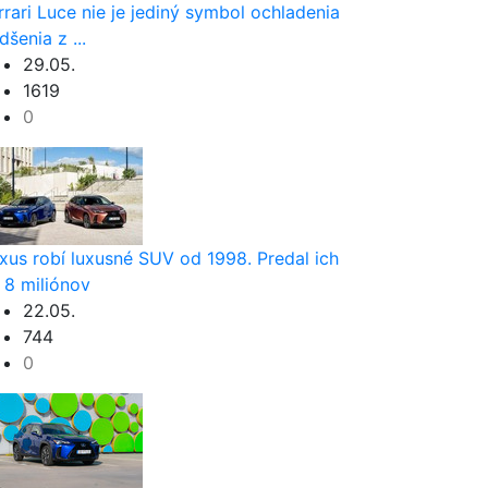
rrari Luce nie je jediný symbol ochladenia
dšenia z ...
29.05.
1619
0
xus robí luxusné SUV od 1998. Predal ich
 8 miliónov
22.05.
744
0