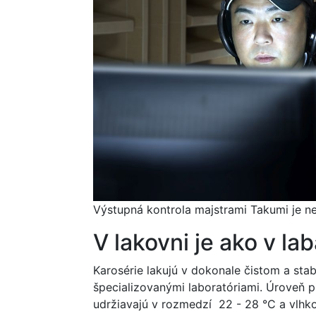
Výstupná kontrola majstrami Takumi je 
V lakovni je ako v la
Karosérie lakujú v dokonale čistom a sta
špecializovanými laboratóriami. Úroveň p
udržiavajú v rozmedzí 22 - 28 °C a vlhk