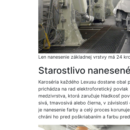
Len nanesenie základnej vrstvy má 24 kr
Starostlivo nanesené
Karoséria každého Lexusu dostane obal p
prichádza na rad elektroforetický povlak
medzivrstva, ktorá zaručuje hladkosť pov
sivá, tmavosivá alebo čierna, v závislosti
je nanesenie farby a celý proces korunuj
chráni ho pred poškriabaním a farbu pred