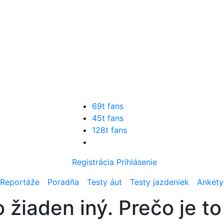
69t fans
45t fans
128t fans
Registrácia
Prihlásenie
Reportáže
Poradňa
Testy áut
Testy jazdeniek
Ankety
 žiaden iný. Prečo je to