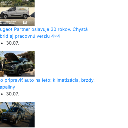
ugeot Partner oslavuje 30 rokov. Chystá
brid aj pracovnú verziu 4×4
30.07.
o pripraviť auto na leto: klimatizácia, brzdy,
apaliny
30.07.