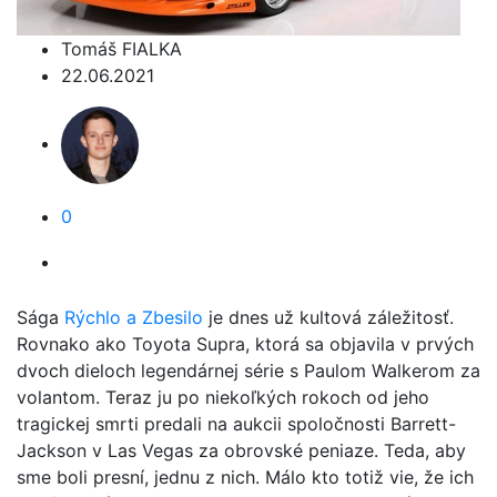
Tomáš FIALKA
22.06.2021
0
Sága
Rýchlo a Zbesilo
je dnes už kultová záležitosť.
Rovnako ako Toyota Supra, ktorá sa objavila v prvých
dvoch dieloch legendárnej série s Paulom Walkerom za
volantom. Teraz ju po niekoľkých rokoch od jeho
tragickej smrti predali na aukcii spoločnosti Barrett-
Jackson v Las Vegas za obrovské peniaze. Teda, aby
sme boli presní, jednu z nich. Málo kto totiž vie, že ich