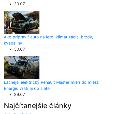
30.07.
Ako pripraviť auto na leto: klimatizácia, brzdy,
kvapaliny
30.07.
Lacnejší elektrický Renault Master mieri do miest.
Energiu vráti aj do siete
29.07.
Najčítanejšie články