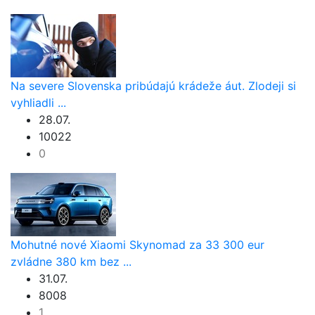
Na severe Slovenska pribúdajú krádeže áut. Zlodeji si
vyhliadli ...
28.07.
10022
0
Mohutné nové Xiaomi Skynomad za 33 300 eur
zvládne 380 km bez ...
31.07.
8008
1