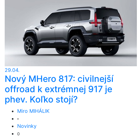
29.04.
Nový MHero 817: civilnejší
offroad k extrémnej 917 je
phev. Koľko stojí?
Miro MIHÁLIK
Novinky
0