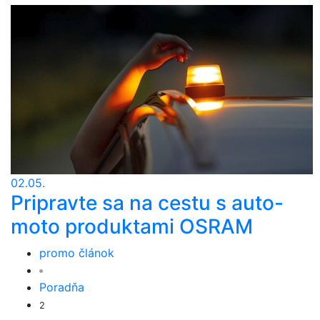
02.05.
Pripravte sa na cestu s auto-
moto produktami OSRAM
promo článok
Poradňa
2