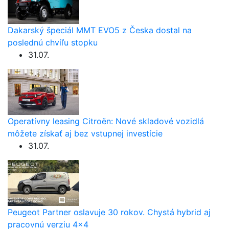
Dakarský špeciál MMT EVO5 z Česka dostal na
poslednú chvíľu stopku
31.07.
Operatívny leasing Citroën: Nové skladové vozidlá
môžete získať aj bez vstupnej investície
31.07.
Peugeot Partner oslavuje 30 rokov. Chystá hybrid aj
pracovnú verziu 4×4