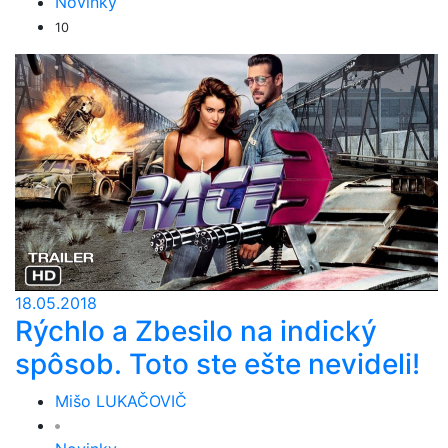
Novinky
10
18.05.2018
Rýchlo a Zbesilo na indický
spôsob. Toto ste ešte nevideli!
Mišo LUKAČOVIČ