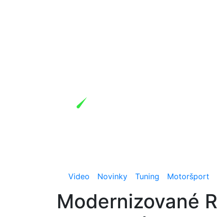
Video
Novinky
Tuning
Motoršport
Modernizované Re