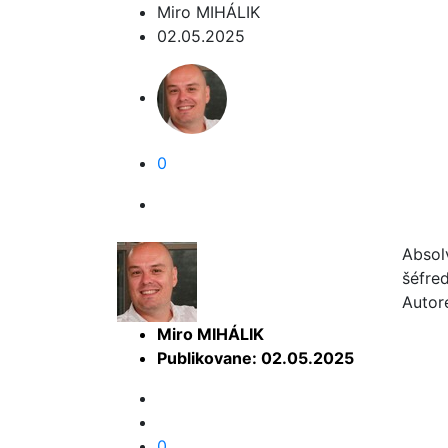
Miro MIHÁLIK
02.05.2025
0
Absol
šéfre
Autor
Miro MIHÁLIK
Publikovane: 02.05.2025
0