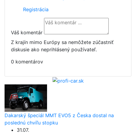
Registrácia
Váš komentár
Z krajín mimo Európy sa nemôžete zúčastniť
diskusie ako neprihlásený používateľ.
0 komentárov
Dakarský špeciál MMT EVO5 z Česka dostal na
poslednú chvíľu stopku
31.07.