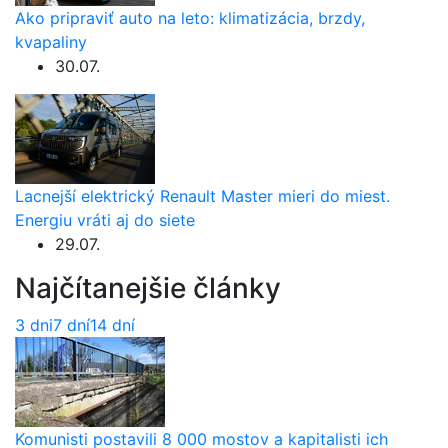
Ako pripraviť auto na leto: klimatizácia, brzdy,
kvapaliny
30.07.
Lacnejší elektrický Renault Master mieri do miest.
Energiu vráti aj do siete
29.07.
Najčítanejšie články
3 dni
7 dní
14 dní
Komunisti postavili 8 000 mostov a kapitalisti ich