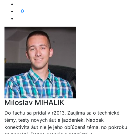
0
Miloslav MIHALIK
Do fachu sa pridal v r2013. Zaujíma sa o technické
témy, testy nových áut a jazdeniek. Naopak
konektivita áut nie je jeho obľúbená téma, no pokroku