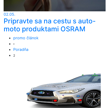
02.05.
Pripravte sa na cestu s auto-
moto produktami OSRAM
promo článok
Poradňa
2