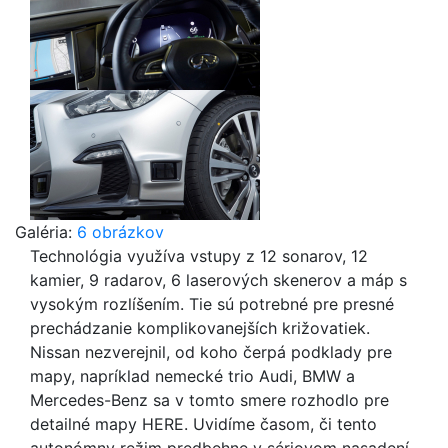
Galéria:
6 obrázkov
Technológia využíva vstupy z 12 sonarov, 12
kamier, 9 radarov, 6 laserových skenerov a máp s
vysokým rozlíšením. Tie sú potrebné pre presné
prechádzanie komplikovanejších križovatiek.
Nissan nezverejnil, od koho čerpá podklady pre
mapy, napríklad nemecké trio Audi, BMW a
Mercedes-Benz sa v tomto smere rozhodlo pre
detailné mapy HERE. Uvidíme časom, či tento