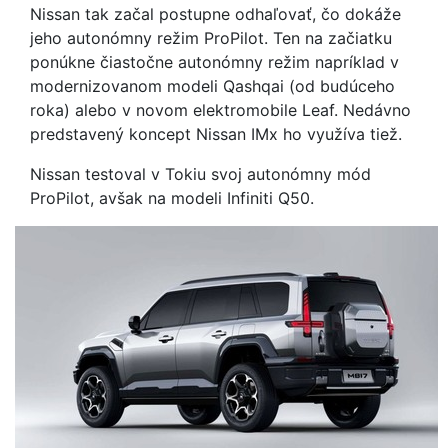
Nissan tak začal postupne odhaľovať, čo dokáže
jeho autonómny režim ProPilot. Ten na začiatku
ponúkne čiastočne autonómny režim napríklad v
modernizovanom modeli Qashqai (od budúceho
roka) alebo v novom elektromobile Leaf. Nedávno
predstavený koncept Nissan IMx ho využíva tiež.
Nissan testoval v Tokiu svoj autonómny mód
ProPilot, avšak na modeli Infiniti Q50.