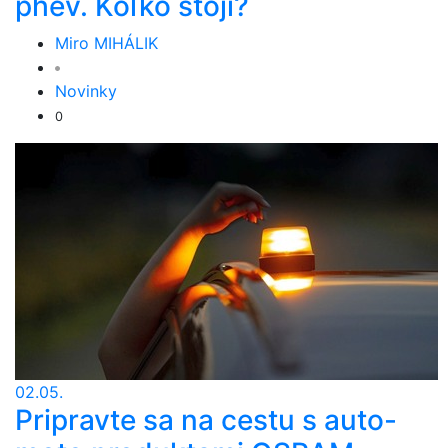
phev. Koľko stojí?
Miro MIHÁLIK
Novinky
0
02.05.
Pripravte sa na cestu s auto-