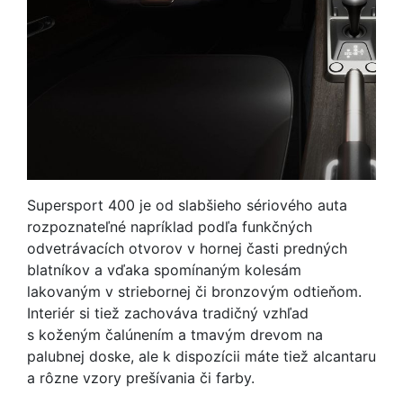
Supersport 400 je od slabšieho sériového auta
rozpoznateľné napríklad podľa funkčných
odvetrávacích otvorov v hornej časti predných
blatníkov a vďaka spomínaným kolesám
lakovaným v striebornej či bronzovým odtieňom.
Interiér si tiež zachováva tradičný vzhľad
s koženým čalúnením a tmavým drevom na
palubnej doske, ale k dispozícii máte tiež alcantaru
a rôzne vzory prešívania či farby.