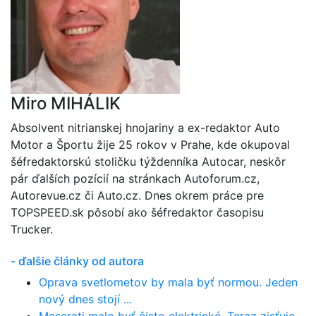
Miro MIHÁLIK
Absolvent nitrianskej hnojariny a ex-redaktor Auto
Motor a Športu žije 25 rokov v Prahe, kde okupoval
šéfredaktorskú stoličku týždenníka Autocar, neskôr
pár ďalších pozícií na stránkach Autoforum.cz,
Autorevue.cz či Auto.cz. Dnes okrem práce pre
TOPSPEED.sk pôsobí ako šéfredaktor časopisu
Trucker.
- ďalšie články od autora
Oprava svetlometov by mala byť normou. Jeden
nový dnes stojí ...