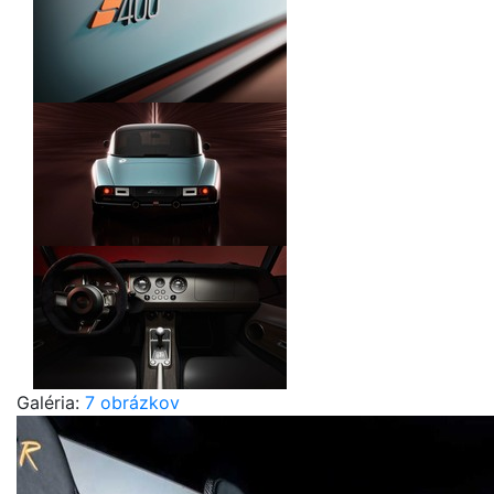
Galéria:
7 obrázkov