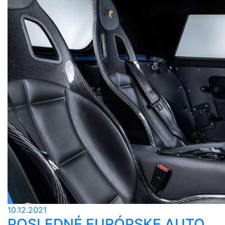
10.12.2021
POSLEDNÉ EURÓPSKE AUTO