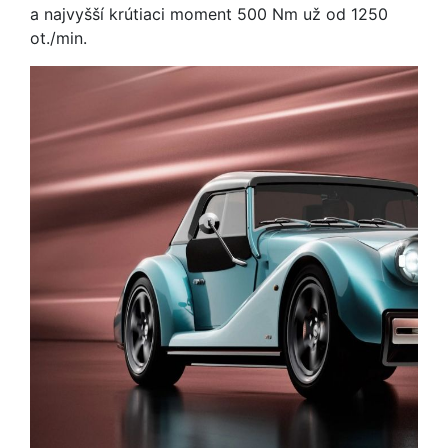
a najvyšší krútiaci moment 500 Nm už od 1250
ot./min.