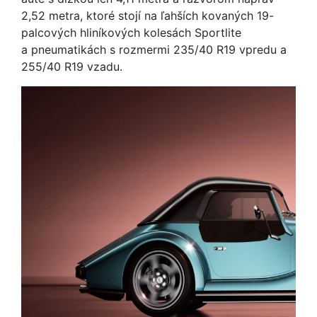
2,52 metra, ktoré stojí na ľahších kovaných 19-
palcových hliníkových kolesách Sportlite
a pneumatikách s rozmermi 235/40 R19 vpredu a
255/40 R19 vzadu.