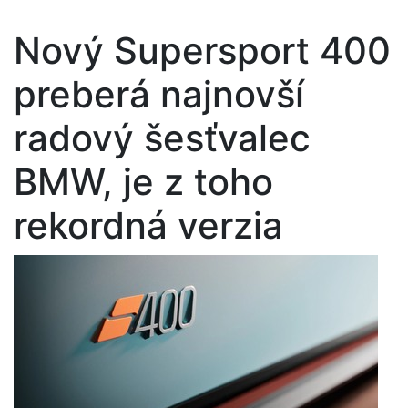
Nový Supersport 400
preberá najnovší
radový šesťvalec
BMW, je z toho
rekordná verzia