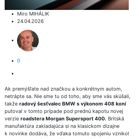
Miro MIHÁLIK
24.04.2026
0
Ak premýšľate nad značkou a konkrétnym autom,
netrápte sa. Nie sme tu od toho, aby sme vás skúšali,
takže
radový šesťvalec BMW s výkonom 408 koní
putoval v tomto prípade pod prednú kapotu novej
verzie
roadstera Morgan Supersport 400.
Britská
manufaktúra zakladajúca si na klasickom dizajne
k novinke dodáva, že vďaka tomuto spojeniu vznikol