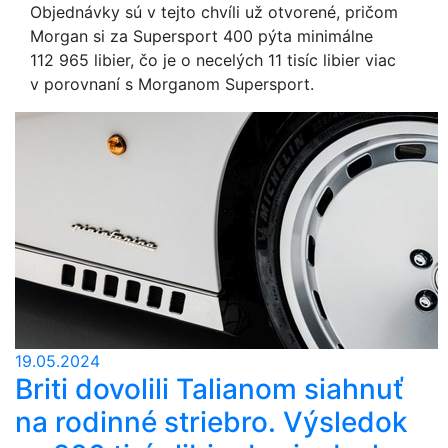
Objednávky sú v tejto chvíli už otvorené, pričom
Morgan si za Supersport 400 pýta minimálne
112 965 libier, čo je o necelých 11 tisíc libier viac
v porovnaní s Morganom Supersport.
19.05.2024
Briti dovolili Talianom siahnuť
na rodinné striebro. Výsledok