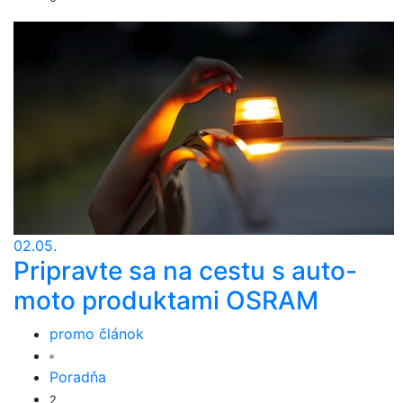
02.05.
Pripravte sa na cestu s auto-
moto produktami OSRAM
promo článok
Poradňa
2