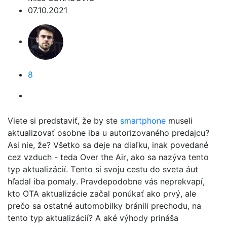
07.10.2021
8
Viete si predstaviť, že by ste
smartphone
museli
aktualizovať osobne iba u autorizovaného predajcu?
Asi nie, že? Všetko sa deje na diaľku, inak povedané
cez vzduch - teda Over the Air, ako sa nazýva tento
typ aktualizácií. Tento si svoju cestu do sveta áut
hľadal iba pomaly. Pravdepodobne vás neprekvapí,
kto
OTA aktualizácie
začal ponúkať ako prvý, ale
prečo sa ostatné automobilky bránili prechodu, na
tento typ aktualizácií? A aké výhody prináša