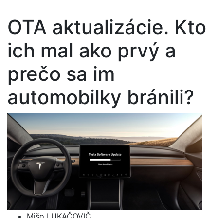
OTA aktualizácie. Kto
ich mal ako prvý a
prečo sa im
automobilky bránili?
Mišo LUKAČOVIČ