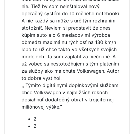
nie. Tiež by som neinštaloval nový
operačný systém do 10 ročného notebooku.
A nie každý sa môže s určitým rozhraním
stotožniť. Neviem si predstaviť že dnes
kúpim auto a o 6 mesiacov mi výrobca
obmedzí maximálnu rýchlosť na 130 km/h
lebo to už chce takto vo všetkých svojich
modeloch. Ja som zaplatil za niečo iné. A
už vôbec sa nestotožňujem s tým platením
za služby ako ma chute Volkswagen. Autor
to dobre vystihol.
,, Týmito digitálnymi doplnkovými službami
chce Volkswagen v najbližších rokoch
dosiahnuť dodatočný obrat v trojcifernej
miliónovej výške.”
2
2