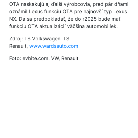
OTA naskakujú aj ďalší výrobcovia, pred pár dňami
oznámil Lexus funkciu OTA pre najnovší typ Lexus
NX. Dá sa predpokladať, že do r2025 bude mať
funkciu OTA aktualizácií väčšina automobiliek.
Zdroj: TS Volkswagen, TS
Renault,
www.wardsauto.com
Foto: evbite.com, VW, Renault