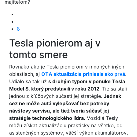
majiteľom?
8
Tesla pionierom aj v
tomto smere
Rovnako ako je Tesla pionierom v mnohých iných
oblastiach, aj
OTA aktualizácie priniesla ako prvá
.
Udialo sa tak už
s druhým typom v ponuke Tesla
Model S, ktorý predstavili v roku 2012
. Tie sa stali
jednou z kľúčových súčastí jej stratégie.
Jednak
cez ne môže autá vylepšovať bez potreby
návštevy servisu, ale tiež tvoria súčasť jej
stratégie technologického lídra.
Vozidlá Tesly
môžu získať aktualizáciu prakticky na všetko, od
asistenčných systémov, väčší výkon akumulátorov,