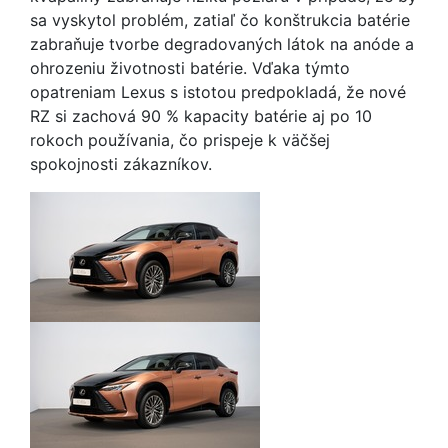
sa vyskytol problém, zatiaľ čo konštrukcia batérie
zabraňuje tvorbe degradovaných látok na anóde a
ohrozeniu životnosti batérie. Vďaka týmto
opatreniam Lexus s istotou predpokladá, že nové
RZ si zachová 90 % kapacity batérie aj po 10
rokoch používania, čo prispeje k väčšej
spokojnosti zákazníkov.