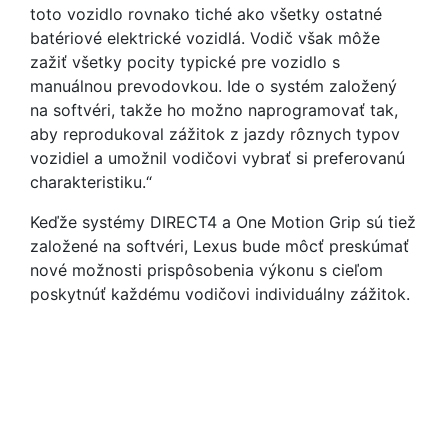
toto vozidlo rovnako tiché ako všetky ostatné
batériové elektrické vozidlá. Vodič však môže
zažiť všetky pocity typické pre vozidlo s
manuálnou prevodovkou. Ide o systém založený
na softvéri, takže ho možno naprogramovať tak,
aby reprodukoval zážitok z jazdy rôznych typov
vozidiel a umožnil vodičovi vybrať si preferovanú
charakteristiku.“
Keďže systémy DIRECT4 a One Motion Grip sú tiež
založené na softvéri, Lexus bude môcť preskúmať
nové možnosti prispôsobenia výkonu s cieľom
poskytnúť každému vodičovi individuálny zážitok.