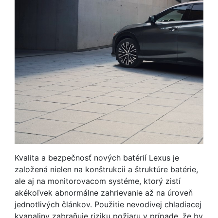
Kvalita a bezpečnosť nových batérií Lexus je
založená nielen na konštrukcii a štruktúre batérie,
ale aj na monitorovacom systéme, ktorý zistí
akékoľvek abnormálne zahrievanie až na úroveň
jednotlivých článkov. Použitie nevodivej chladiacej
kvapaliny zabraňuje riziku požiaru v prípade, že by