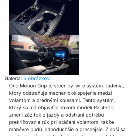
Galéria:
6 obrázkov
One Motion Grip je steer-by-wire systém riadenia,
ktorý odstraňuje mechanické spojenie medzi
volantom a prednými kolesami. Tento systém,
ktorý sa má objaviť v novom modeli RZ 450e,
zmení zážitok z jazdy a odstráni potrebu
prekrižovania rúk pri otáčaní volantom, takže
manévre budú jednoduchšie a presnejšie. Zlepší sa