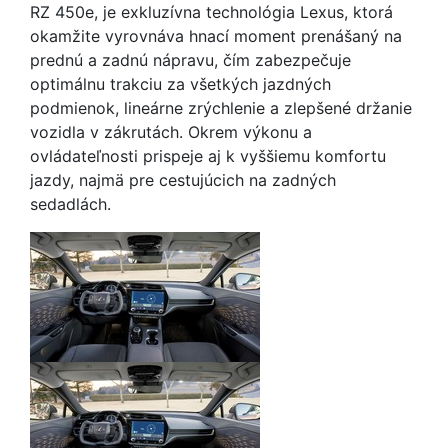
RZ 450e, je exkluzívna technológia Lexus, ktorá
okamžite vyrovnáva hnací moment prenášaný na
prednú a zadnú nápravu, čím zabezpečuje
optimálnu trakciu za všetkých jazdných
podmienok, lineárne zrýchlenie a zlepšené držanie
vozidla v zákrutách. Okrem výkonu a
ovládateľnosti prispeje aj k vyššiemu komfortu
jazdy, najmä pre cestujúcich na zadných
sedadlách.