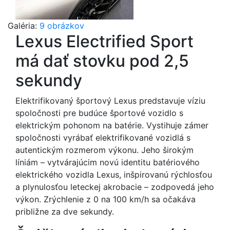
Galéria:
9 obrázkov
Lexus Electrified Sport
má dať stovku pod 2,5
sekundy
Elektrifikovaný športový Lexus predstavuje víziu
spoločnosti pre budúce športové vozidlo s
elektrickým pohonom na batérie. Vystihuje zámer
spoločnosti vyrábať elektrifikované vozidlá s
autentickým rozmerom výkonu. Jeho širokým
líniám – vytvárajúcim novú identitu batériového
elektrického vozidla Lexus, inšpirovanú rýchlosťou
a plynulosťou leteckej akrobacie – zodpovedá jeho
výkon. Zrýchlenie z 0 na 100 km/h sa očakáva
približne za dve sekundy.