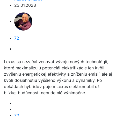
23.01.2023
72
Lexus sa nezačal venovať vývoju nových technológií,
ktoré maximalizujú potenciál elektrifikácie len kvôli
zvýšeniu energetickej efektivity a zníženiu emisií, ale aj
kvôli dosiahnutiu vyššieho výkonu a dynamiky. Po
dekádach hybridov pojem Lexus elektromobil už
blízkej budúcnosti nebude nič výnimočné.
72