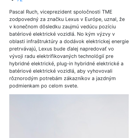
Pascal Ruch, viceprezident spoločnosti TME
zodpovedný za značku Lexus v Európe, uznal, že
v konečnom dôsledku zaujmú vedúcu pozíciu
batériové elektrické vozidlá. No kým výzvy v
oblasti infraštruktúry a dodávok elektrickej energie
pretrvávajú, Lexus bude ďalej napredovať vo
vývoji radu elektrifikovaných technológií pre
hybridné elektrické, plug-in hybridné elektrické a
batériové elektrické vozidlá, aby vyhovovali
rôznorodým potrebám zákazníkov a jazdným
podmienkam po celom svete.