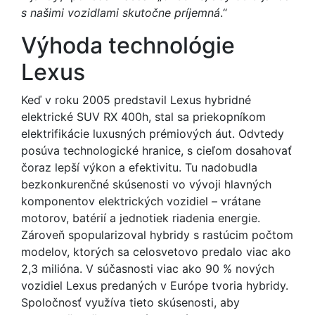
s našimi vozidlami skutočne príjemná
.“
Výhoda technológie
Lexus
Keď v roku 2005 predstavil Lexus hybridné
elektrické SUV RX 400h, stal sa priekopníkom
elektrifikácie luxusných prémiových áut. Odvtedy
posúva technologické hranice, s cieľom dosahovať
čoraz lepší výkon a efektivitu. Tu nadobudla
bezkonkurenčné skúsenosti vo vývoji hlavných
komponentov elektrických vozidiel – vrátane
motorov, batérií a jednotiek riadenia energie.
Zároveň spopularizoval hybridy s rastúcim počtom
modelov, ktorých sa celosvetovo predalo viac ako
2,3 milióna. V súčasnosti viac ako 90 % nových
vozidiel Lexus predaných v Európe tvoria hybridy.
Spoločnosť využíva tieto skúsenosti, aby