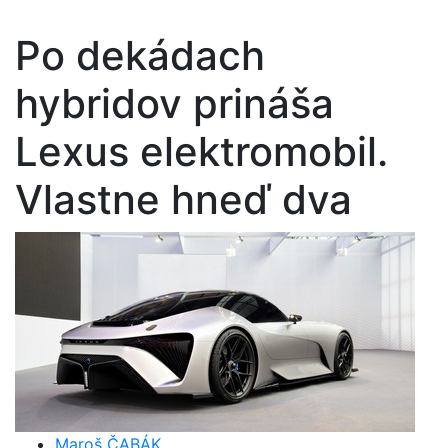
Po dekádach
hybridov prináša
Lexus elektromobil.
Vlastne hneď dva
Maroš ČABÁK