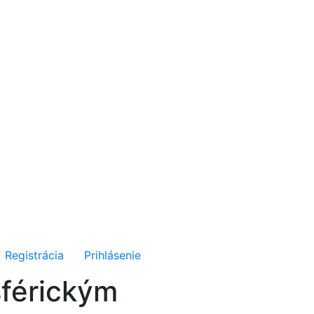
Registrácia
Prihlásenie
férickým