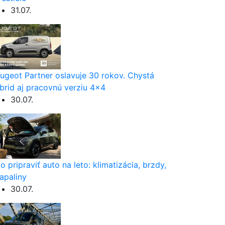
31.07.
ugeot Partner oslavuje 30 rokov. Chystá
brid aj pracovnú verziu 4×4
30.07.
o pripraviť auto na leto: klimatizácia, brzdy,
apaliny
30.07.