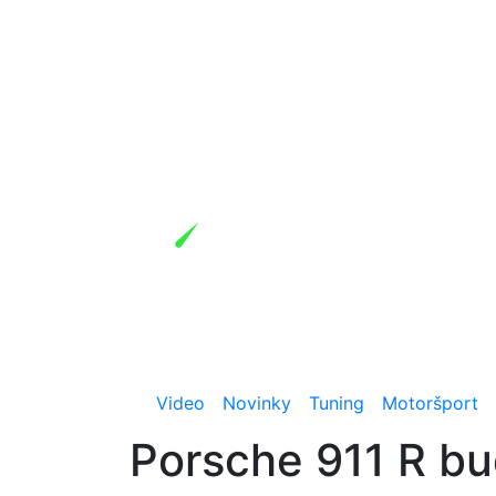
Video
Novinky
Tuning
Motoršport
Porsche 911 R b