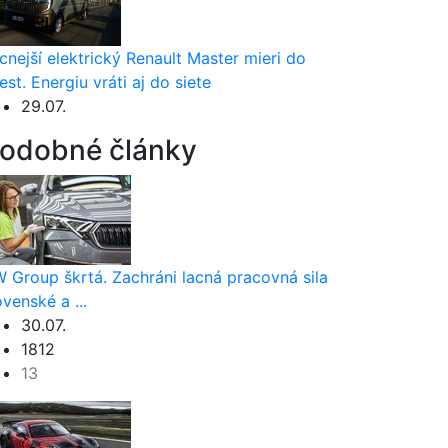
cnejší elektrický Renault Master mieri do
est. Energiu vráti aj do siete
29.07.
odobné články
 Group škrtá. Zachráni lacná pracovná sila
ovenské a ...
30.07.
1812
13