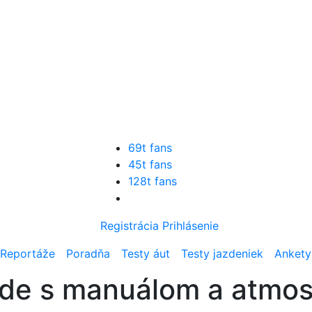
69t fans
45t fans
128t fans
Registrácia
Prihlásenie
Reportáže
Poradňa
Testy áut
Testy jazdeniek
Ankety
ude s manuálom a atmos