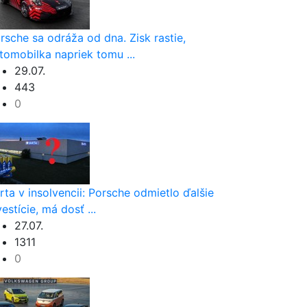
rsche sa odráža od dna. Zisk rastie,
tomobilka napriek tomu ...
29.07.
443
0
rta v insolvencii: Porsche odmietlo ďalšie
vestície, má dosť ...
27.07.
1311
0