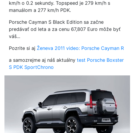
km/h o 0.2 sekundy. Topspeed je 279 km/h s
manuálom a 277 km/h PDK.
Porsche Cayman S Black Edition sa začne
predávať od leta a za cenu 67,807 Euro môže byť
váš...
Pozrite si aj
Ženeva 2011 video: Porsche Cayman R
a samozrejme aj náš aktuálny
test Porsche Boxster
S PDK SportChrono