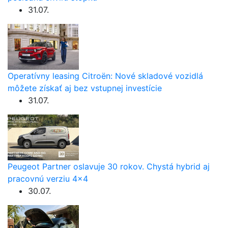
31.07.
Operatívny leasing Citroën: Nové skladové vozidlá
môžete získať aj bez vstupnej investície
31.07.
Peugeot Partner oslavuje 30 rokov. Chystá hybrid aj
pracovnú verziu 4×4
30.07.