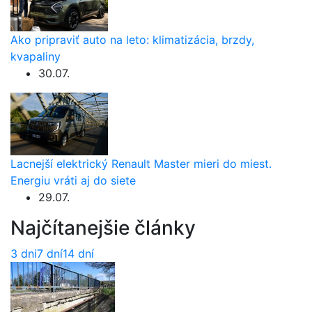
Ako pripraviť auto na leto: klimatizácia, brzdy,
kvapaliny
30.07.
Lacnejší elektrický Renault Master mieri do miest.
Energiu vráti aj do siete
29.07.
Najčítanejšie články
3 dni
7 dní
14 dní