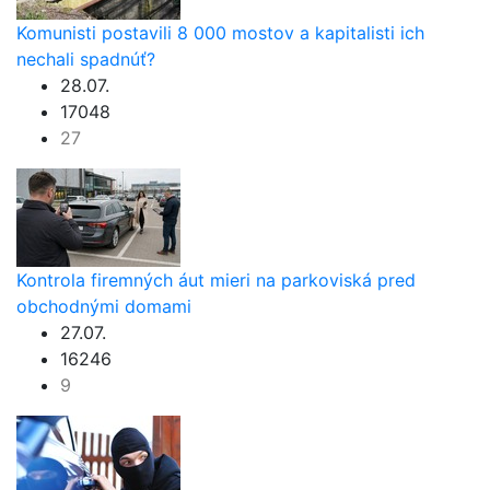
Komunisti postavili 8 000 mostov a kapitalisti ich
nechali spadnúť?
28.07.
17048
27
Kontrola firemných áut mieri na parkoviská pred
obchodnými domami
27.07.
16246
9