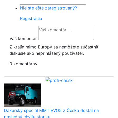
Nie ste ešte zaregistrovaný?
Registrácia
Váš komentár
Z krajín mimo Európy sa nemôžete zúčastniť
diskusie ako neprihlásený používateľ.
0 komentárov
Dakarský špeciál MMT EVO5 z Česka dostal na
poslednú chvíľu stopku