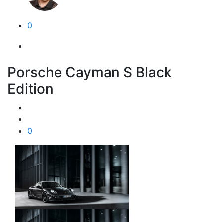
0
Porsche Cayman S Black
Edition
0