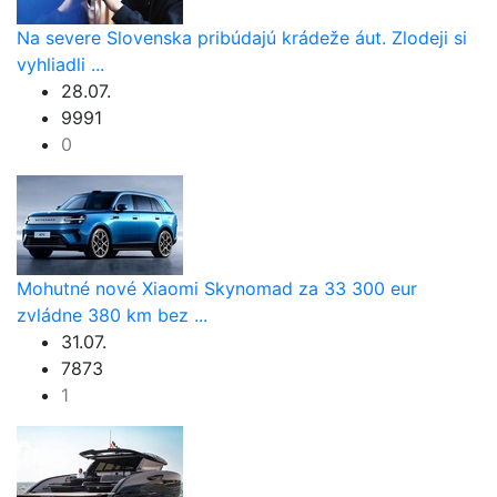
Na severe Slovenska pribúdajú krádeže áut. Zlodeji si
vyhliadli ...
28.07.
9991
0
Mohutné nové Xiaomi Skynomad za 33 300 eur
zvládne 380 km bez ...
31.07.
7873
1