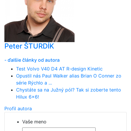
Peter ŠTURDÍK
- ďalšie články od autora
Test Volvo V40 D4 AT R-design Kinetic
Opustil nás Paul Walker alias Brian O Conner zo
série Rýchlo a ...
Chystáte sa na Južný pól? Tak si zoberte tento
Hilux 6x6!
Profil autora
Vaše meno