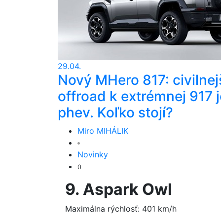
29.04.
Nový MHero 817: civilnej
offroad k extrémnej 917 j
phev. Koľko stojí?
Miro MIHÁLIK
Novinky
0
9. Aspark Owl
Maximálna rýchlosť: 401 km/h