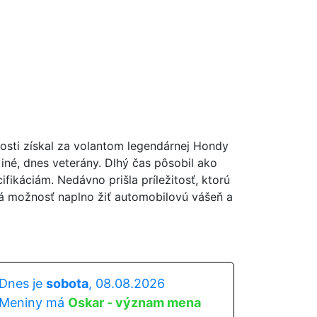
nosti získal za volantom legendárnej Hondy
iné, dnes veterány. Dlhý čas pôsobil ako
fikáciám. Nedávno prišla príležitosť, ktorú
á možnosť naplno žiť automobilovú vášeň a
Dnes je
sobota
, 08.08.2026
Meniny má
Oskar - význam mena