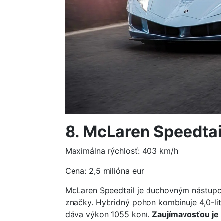
8. McLaren Speedtai
Maximálna rýchlosť: 403 km/h
Cena: 2,5 milióna eur
McLaren Speedtail je duchovným nástupc
značky. Hybridný pohon kombinuje 4,0-li
dáva výkon 1055 koní.
Zaujímavosťou je