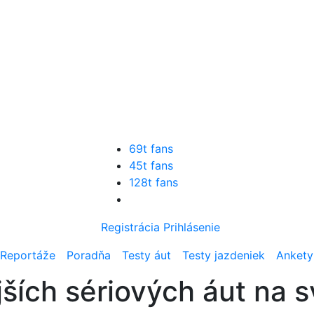
69t fans
45t fans
128t fans
Registrácia
Prihlásenie
Reportáže
Poradňa
Testy áut
Testy jazdeniek
Ankety
jších sériových áut na 