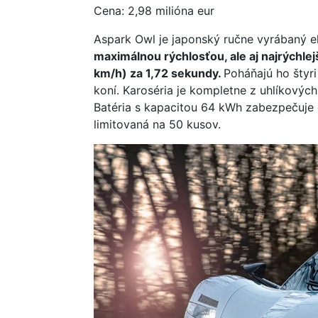
Cena: 2,98 milióna eur
Aspark Owl je japonský ručne vyrábaný el
maximálnou rýchlosťou, ale aj najrýchle
km/h) za 1,72 sekundy.
Poháňajú ho šty
koní. Karoséria je kompletne z uhlíkových
Batéria s kapacitou 64 kWh zabezpečuje
limitovaná na 50 kusov.