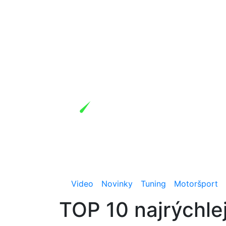
Video
Novinky
Tuning
Motoršport
TOP 10 najrýchle