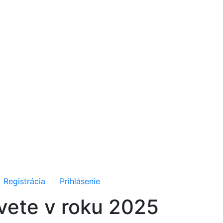
Registrácia
Prihlásenie
svete v roku 2025