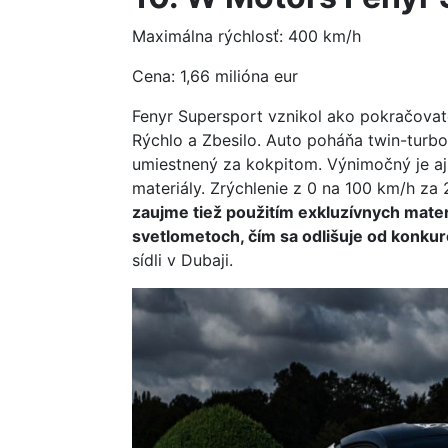
Maximálna rýchlosť: 400 km/h
Cena: 1,66 milióna eur
Fenyr Supersport vznikol ako pokračovateľ
Rýchlo a Zbesilo. Auto poháňa twin-turb
umiestnený za kokpitom. Výnimočný je aj 
materiály. Zrýchlenie z 0 na 100 km/h za
zaujme tiež použitím exkluzívnych materi
svetlometoch, čím sa odlišuje od konkur
sídli v Dubaji.