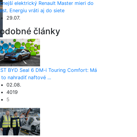
cnejší elektrický Renault Master mieri do
est. Energiu vráti aj do siete
29.07.
odobné články
ST BYD Seal 6 DM-i Touring Comfort: Má
 to nahradiť naftové ...
02.08.
4019
5