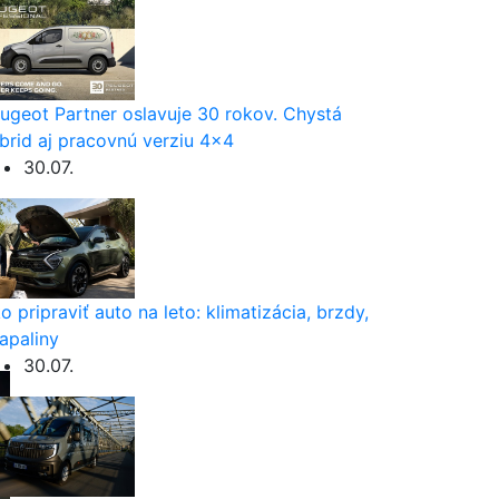
ugeot Partner oslavuje 30 rokov. Chystá
brid aj pracovnú verziu 4×4
30.07.
o pripraviť auto na leto: klimatizácia, brzdy,
apaliny
30.07.