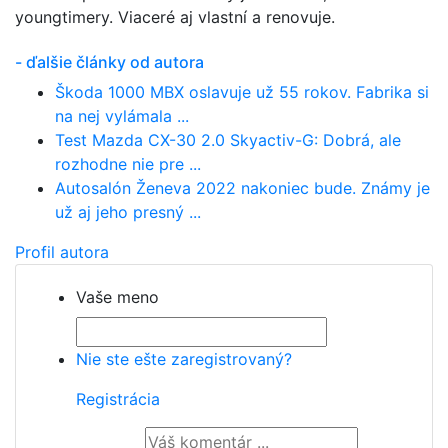
youngtimery. Viaceré aj vlastní a renovuje.
- ďalšie články od autora
Škoda 1000 MBX oslavuje už 55 rokov. Fabrika si
na nej vylámala ...
Test Mazda CX-30 2.0 Skyactiv-G: Dobrá, ale
rozhodne nie pre ...
Autosalón Ženeva 2022 nakoniec bude. Známy je
už aj jeho presný ...
Profil autora
Vaše meno
Nie ste ešte zaregistrovaný?
Registrácia