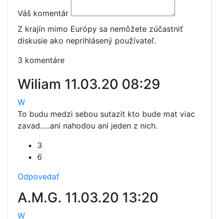
Váš komentár
Z krajín mimo Európy sa nemôžete zúčastniť
diskusie ako neprihlásený používateľ.
3 komentáre
Wiliam
11.03.20 08:29
W
To budu medzi sebou sutazit kto bude mat viac
zavad.....ani nahodou ani jeden z nich.
3
6
Odpovedať
A.M.G.
11.03.20 13:20
W