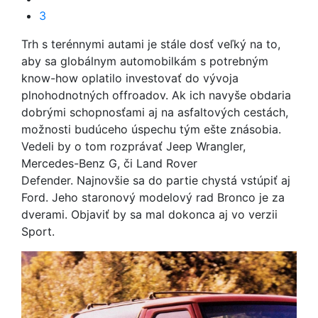
3
Trh s terénnymi autami je stále dosť veľký na to,
aby sa globálnym automobilkám s potrebným
know-how oplatilo investovať do vývoja
plnohodnotných offroadov. Ak ich navyše obdaria
dobrými schopnosťami aj na asfaltových cestách,
možnosti budúceho úspechu tým ešte znásobia.
Vedeli by o tom rozprávať Jeep Wrangler,
Mercedes-Benz G, či Land Rover
Defender. Najnovšie sa do partie chystá vstúpiť aj
Ford. Jeho staronový modelový rad Bronco je za
dverami. Objaviť by sa mal dokonca aj vo verzii
Sport.