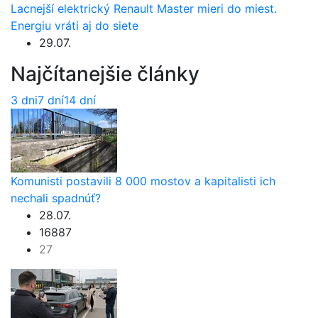
Lacnejší elektrický Renault Master mieri do miest.
Energiu vráti aj do siete
29.07.
Najčítanejšie články
3 dni
7 dní
14 dní
Komunisti postavili 8 000 mostov a kapitalisti ich
nechali spadnúť?
28.07.
16887
27