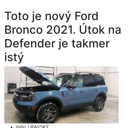
Toto je nový Ford
Bronco 2021. Útok na
Defender je takmer
istý
Vašo LIPAVSKÝ