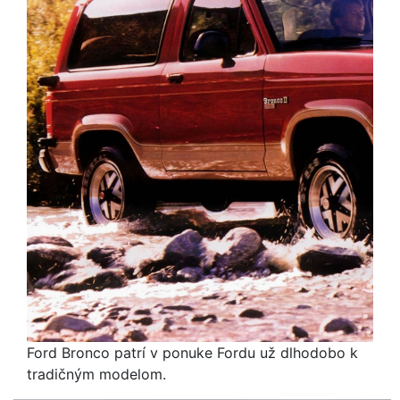
Ford Bronco patrí v ponuke Fordu už dlhodobo k
tradičným modelom.