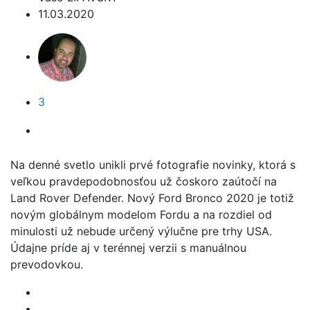
11.03.2020
3
Na denné svetlo unikli prvé fotografie novinky, ktorá s
veľkou pravdepodobnosťou už čoskoro zaútočí na
Land Rover Defender. Nový Ford Bronco 2020 je totiž
novým globálnym modelom Fordu a na rozdiel od
minulosti už nebude určený výlučne pre trhy USA.
Údajne príde aj v terénnej verzii s manuálnou
prevodovkou.