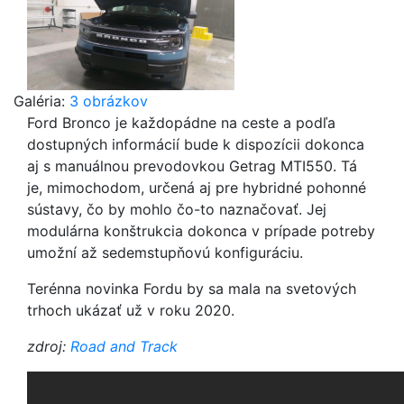
Galéria:
3 obrázkov
Ford Bronco je každopádne na ceste a podľa
dostupných informácií bude k dispozícii dokonca
aj s manuálnou prevodovkou Getrag MTI550. Tá
je, mimochodom, určená aj pre hybridné pohonné
sústavy, čo by mohlo čo-to naznačovať. Jej
modulárna konštrukcia dokonca v prípade potreby
umožní až sedemstupňovú konfiguráciu.
Terénna novinka Fordu by sa mala na svetových
trhoch ukázať už v roku 2020.
zdroj:
Road and Track