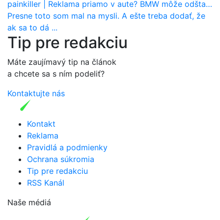
painkiller
|
Reklama priamo v aute? BMW môže odštartovať nový trend
Presne toto som mal na mysli. A ešte treba dodať, že
ak sa to dá ...
Tip pre redakciu
Máte zaujímavý tip na článok
a chcete sa s ním podeliť?
Kontaktujte nás
Kontakt
Reklama
Pravidlá a podmienky
Ochrana súkromia
Tip pre redakciu
RSS Kanál
Naše médiá