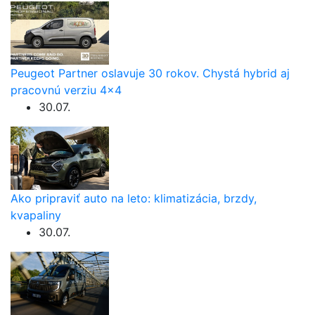
Peugeot Partner oslavuje 30 rokov. Chystá hybrid aj
pracovnú verziu 4×4
30.07.
Ako pripraviť auto na leto: klimatizácia, brzdy,
kvapaliny
30.07.