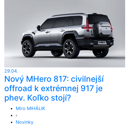
29.04.
Nový MHero 817: civilnejší
offroad k extrémnej 917 je
phev. Koľko stojí?
Miro MIHÁLIK
Novinky