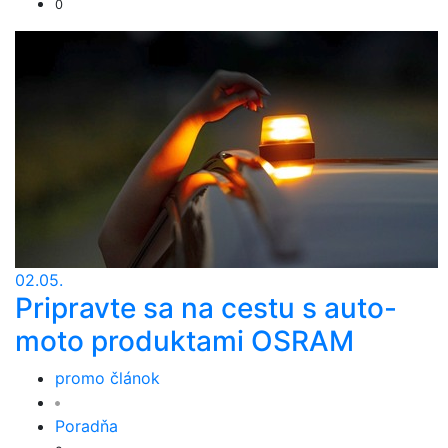
0
02.05.
Pripravte sa na cestu s auto-
moto produktami OSRAM
promo článok
Poradňa