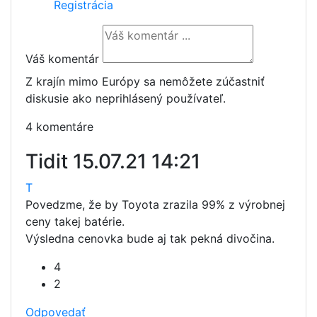
Registrácia
Váš komentár
Z krajín mimo Európy sa nemôžete zúčastniť
diskusie ako neprihlásený používateľ.
4 komentáre
Tidit
15.07.21 14:21
T
Povedzme, že by Toyota zrazila 99% z výrobnej
ceny takej batérie.
Výsledna cenovka bude aj tak pekná divočina.
4
2
Odpovedať