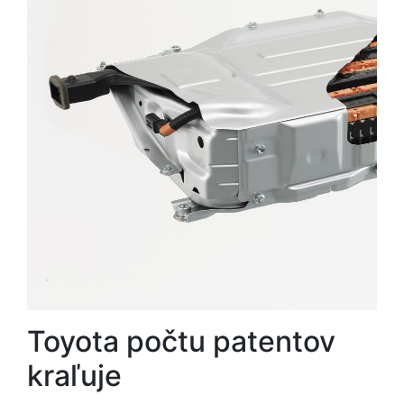
Toyota počtu patentov
kraľuje