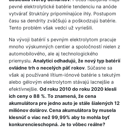
pevné elektrolytické batérie tendenciu na anóde
vytvárať štruktúry pripomínajúce ihly. Postupom
času sa dendrity zväčšujú a poškodzujú batérie.
Tento problém však vedci už vyriešili.
Na vývoji batérií s pevným elektrolytom pracuje
mnoho výskumných centier a spoločností nielen z
automobilového, ale aj technologického
priemyslu.
Analytici odhadujú, že nový typ batérií
ovládne trh o necelých päť rokov
. Súčasne sa
však aj používané lítium-iónové batérie s tekutým
alebo gélovým elektrolytom stávajú lacnejšie a
efektívnejšie.
Od roku 2010 do roku 2020 klesli
ich ceny o 88 %. To znamená, že cena
akumulátora pre jedno auto je stále šialených 12
miliónov dolárov. Cena akumulátora by musela
klesnúť o viac než 99,99% aby to mohla byť
konkurencieschopná. Je to vôbec reálne?