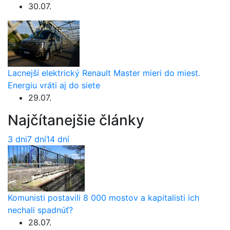
30.07.
Lacnejší elektrický Renault Master mieri do miest.
Energiu vráti aj do siete
29.07.
Najčítanejšie články
3 dni
7 dní
14 dní
Komunisti postavili 8 000 mostov a kapitalisti ich
nechali spadnúť?
28.07.