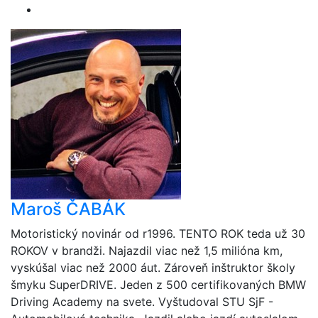
Maroš ČABÁK
Motoristický novinár od r1996. TENTO ROK teda už 30
ROKOV v brandži. Najazdil viac než 1,5 milióna km,
vyskúšal viac než 2000 áut. Zároveň inštruktor školy
šmyku SuperDRIVE. Jeden z 500 certifikovaných BMW
Driving Academy na svete. Vyštudoval STU SjF -