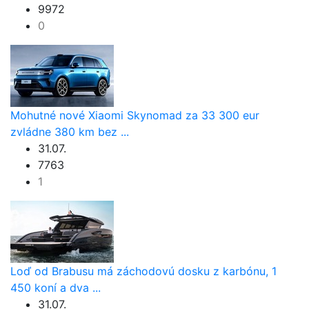
9972
0
Mohutné nové Xiaomi Skynomad za 33 300 eur
zvládne 380 km bez ...
31.07.
7763
1
Loď od Brabusu má záchodovú dosku z karbónu, 1
450 koní a dva ...
31.07.