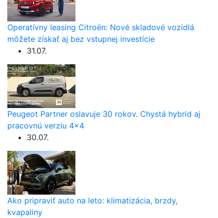
Operatívny leasing Citroën: Nové skladové vozidlá
môžete získať aj bez vstupnej investície
31.07.
Peugeot Partner oslavuje 30 rokov. Chystá hybrid aj
pracovnú verziu 4×4
30.07.
Ako pripraviť auto na leto: klimatizácia, brzdy,
kvapaliny