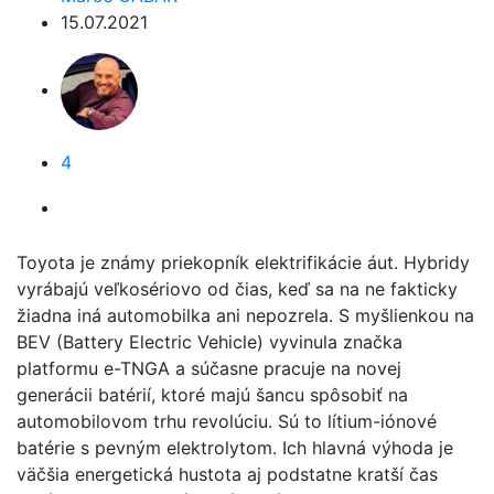
15.07.2021
4
Toyota je známy priekopník elektrifikácie áut. Hybridy
vyrábajú veľkosériovo od čias, keď sa na ne fakticky
žiadna iná automobilka ani nepozrela. S myšlienkou na
BEV (Battery Electric Vehicle) vyvinula značka
platformu e-TNGA a súčasne pracuje na novej
generácii batérií, ktoré majú šancu spôsobiť na
automobilovom trhu revolúciu. Sú to lítium-iónové
batérie s pevným elektrolytom. Ich hlavná výhoda je
väčšia energetická hustota aj podstatne kratší čas