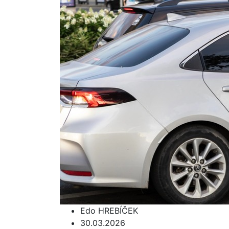
Edo HREBÍČEK
30.03.2026