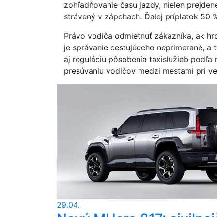
zohľadňovanie času jazdy, nielen prejdene
strávený v zápchach. Ďalej príplatok 50 
Právo vodiča odmietnuť zákazníka, ak hr
je správanie cestujúceho neprimerané, a t
aj reguláciu pôsobenia taxislužieb podľa
presúvaniu vodičov medzi mestami pri veľ
29.04.