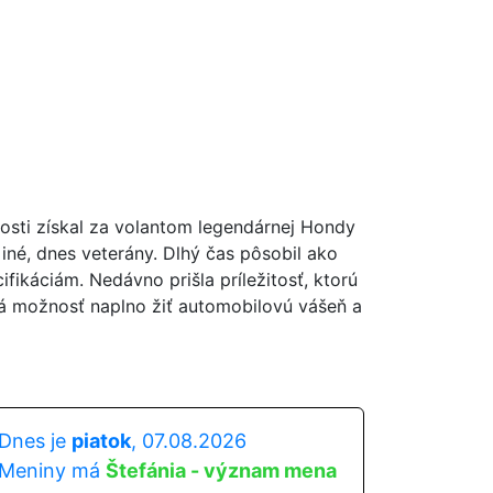
nosti získal za volantom legendárnej Hondy
iné, dnes veterány. Dlhý čas pôsobil ako
fikáciám. Nedávno prišla príležitosť, ktorú
á možnosť naplno žiť automobilovú vášeň a
Dnes je
piatok
, 07.08.2026
Meniny má
Štefánia - význam mena