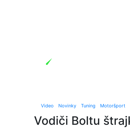
Video
Novinky
Tuning
Motoršport
Vodiči Boltu štr