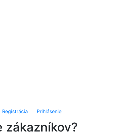
Registrácia
Prihlásenie
re zákazníkov?