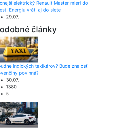
cnejší elektrický Renault Master mieri do
est. Energiu vráti aj do siete
29.07.
odobné články
udne indických taxikárov? Bude znalosť
ovenčiny povinná?
30.07.
1380
5