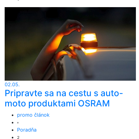
02.05.
Pripravte sa na cestu s auto-
moto produktami OSRAM
promo článok
Poradňa
2