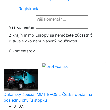
Registrácia
Váš komentár
Z krajín mimo Európy sa nemôžete zúčastniť
diskusie ako neprihlásený používateľ.
0 komentárov
Dakarský špeciál MMT EVO5 z Česka dostal na
poslednú chvíľu stopku
31.07.