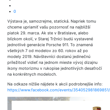
0
Výstava je, samozrejme, statická. Napriek tomu
chceme upriamiť vašu pozornosť na najbližší
piatok 29. marca. Ak ste v Bratislave, alebo
blízkom okolí, v Starej Tržnici budú vystavené
jednotlivé generácie Porsche 911. To znamená
všetkých 7 od modelov zo 60. rokov až po
modely 2019. Návštevníci dostanú jedinečnú
príležitosť vidieť na jednom mieste vývoj dizajnu
ikony motorizmu v rukopise jednotlivých desaťročí
na konkrétnych modeloch.
Na odkaze nižšie nájdete k akcii podrobnejšie info:
https://www.facebook.com/events/354052981869851/