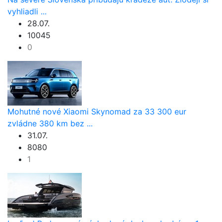
vyhliadli ...
28.07.
10045
0
Mohutné nové Xiaomi Skynomad za 33 300 eur
zvládne 380 km bez ...
31.07.
8080
1