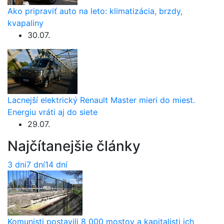
Ako pripraviť auto na leto: klimatizácia, brzdy,
kvapaliny
30.07.
Lacnejší elektrický Renault Master mieri do miest.
Energiu vráti aj do siete
29.07.
Najčítanejšie články
3 dni
7 dní
14 dní
Komunisti postavili 8 000 mostov a kapitalisti ich