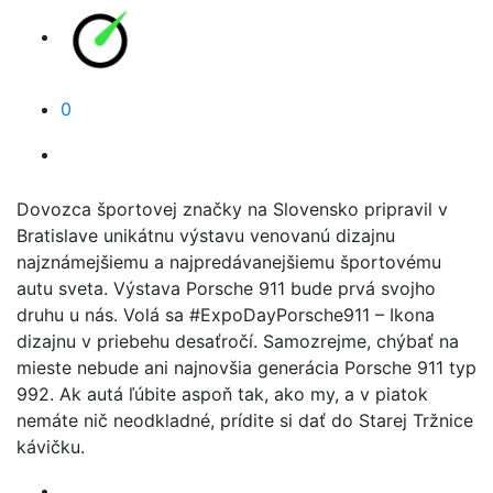
0
Dovozca športovej značky na Slovensko pripravil v
Bratislave unikátnu výstavu venovanú dizajnu
najznámejšiemu a najpredávanejšiemu športovému
autu sveta. Výstava Porsche 911 bude prvá svojho
druhu u nás. Volá sa #ExpoDayPorsche911 – Ikona
dizajnu v priebehu desaťročí. Samozrejme, chýbať na
mieste nebude ani najnovšia generácia Porsche 911 typ
992. Ak autá ľúbite aspoň tak, ako my, a v piatok
nemáte nič neodkladné, prídite si dať do Starej Tržnice
kávičku.