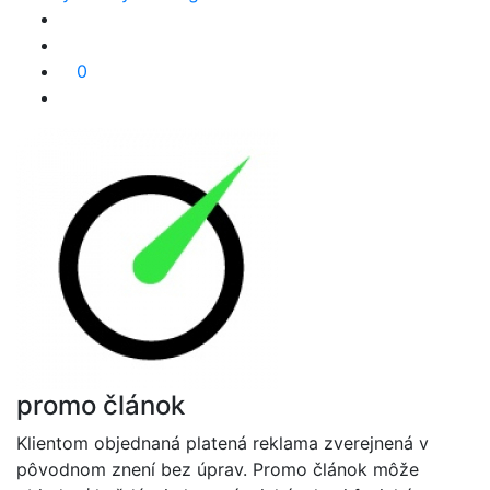
0
promo článok
Klientom objednaná platená reklama zverejnená v
pôvodnom znení bez úprav. Promo článok môže