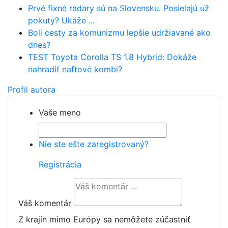
Prvé fixné radary sú na Slovensku. Posielajú už
pokuty? Ukáže ...
Boli cesty za komunizmu lepšie udržiavané ako
dnes?
TEST Toyota Corolla TS 1.8 Hybrid: Dokáže
nahradiť naftové kombi?
Profil autora
Vaše meno
Nie ste ešte zaregistrovaný?
Registrácia
Váš komentár
Z krajín mimo Európy sa nemôžete zúčastniť