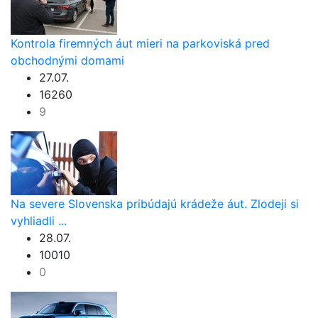
Kontrola firemných áut mieri na parkoviská pred
obchodnými domami
27.07.
16260
9
Na severe Slovenska pribúdajú krádeže áut. Zlodeji si
vyhliadli ...
28.07.
10010
0