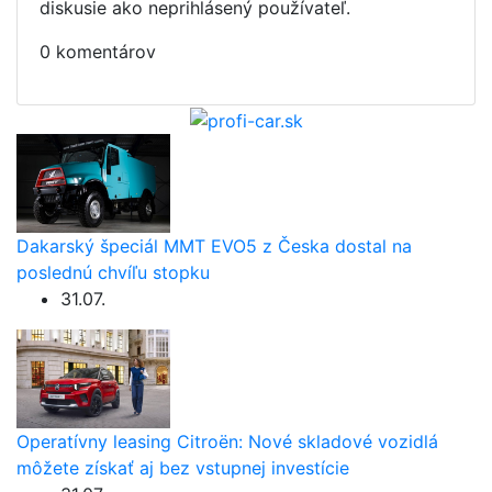
diskusie ako neprihlásený používateľ.
0 komentárov
Dakarský špeciál MMT EVO5 z Česka dostal na
poslednú chvíľu stopku
31.07.
Operatívny leasing Citroën: Nové skladové vozidlá
môžete získať aj bez vstupnej investície