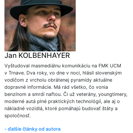
Jan KOLBENHAYER
Vyštudoval masmediálnu komunikáciu na FMK UCM
v Trnave. Dva roky, vo dne v noci, hlásil slovenským
vodičom z vrcholu obrátenej pyramídy aktuálne
dopravné informácie. Má rád všetko, čo vonia
benzínom a smrdí naftou. Či už veterány, youngtimery,
moderné autá plné praktických technológií, ale aj o
nákladné vozidlá, ktoré pomáhajú budovať štáty a
spoločnosť.
- ďalšie články od autora