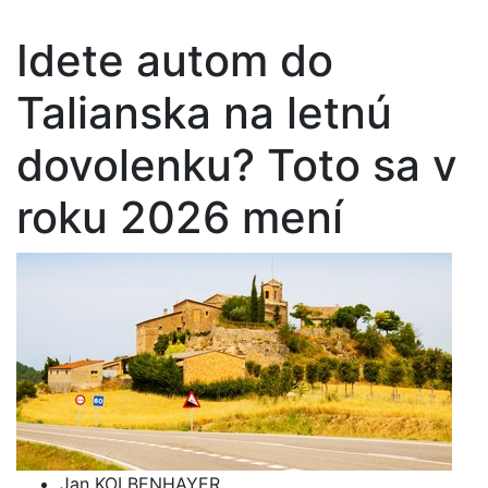
Idete autom do
Talianska na letnú
dovolenku? Toto sa v
roku 2026 mení
Jan KOLBENHAYER