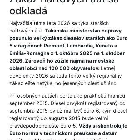
odkladá
Najväčšia téma leta 2026 sa týka starších
naftových áut.
Talianske ministerstvo dopravy
posunulo veľký zákaz dieselov starších ako Euro
5 v regiónoch Piemont, Lombardia, Veneto a
Emilia-Romagna z 1. októbra 2025 na 1. október
2026. Zároveň ho zúžilo najmä na mestské
oblasti obcí nad 100 000 obyvateľov.
Letnej
dovolenky 2026 sa teda tento veľký regionálny
zákaz ešte netýka, no jesenných ciest už áno.
Pri osobných autách berte ako praktickú hranicu
september 2015. Diesel prvýkrát registrovaný od
septembra 2015 by už mal byť Euro 6, kým diesel
registrovaný do augusta 2015 bude veľmi
pravdepodobne ešte Euro 5.
Vždy si skontrolujte
Euro normu v technickom preukaze a dátum