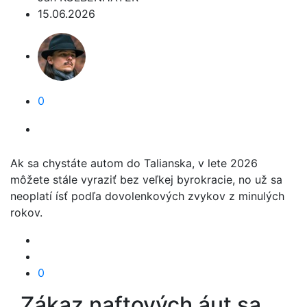
15.06.2026
0
Ak sa chystáte autom do Talianska, v lete 2026
môžete stále vyraziť bez veľkej byrokracie, no už sa
neoplatí ísť podľa dovolenkových zvykov z minulých
rokov.
0
Zákaz naftových áut sa