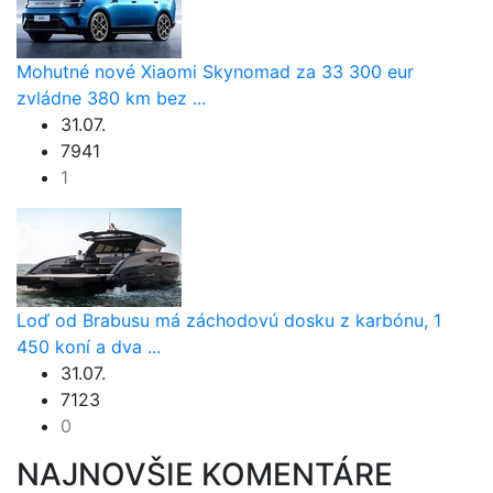
Mohutné nové Xiaomi Skynomad za 33 300 eur
zvládne 380 km bez ...
31.07.
7941
1
Loď od Brabusu má záchodovú dosku z karbónu, 1
450 koní a dva ...
31.07.
7123
0
NAJNOVŠIE KOMENTÁRE