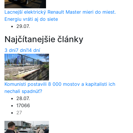
Lacnejší elektrický Renault Master mieri do miest.
Energiu vráti aj do siete
29.07.
Najčítanejšie články
3 dni
7 dní
14 dní
Komunisti postavili 8 000 mostov a kapitalisti ich
nechali spadnúť?
28.07.
17066
27