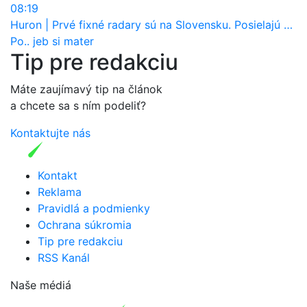
08:19
Huron
|
Prvé fixné radary sú na Slovensku. Posielajú už pokuty? Ukáže ich Waze?
Po.. jeb si mater
Tip pre redakciu
Máte zaujímavý tip na článok
a chcete sa s ním podeliť?
Kontaktujte nás
Kontakt
Reklama
Pravidlá a podmienky
Ochrana súkromia
Tip pre redakciu
RSS Kanál
Naše médiá