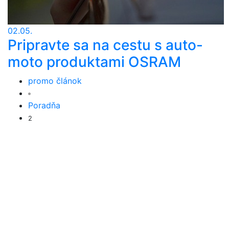
02.05.
Pripravte sa na cestu s auto-
moto produktami OSRAM
promo článok
Poradňa
2