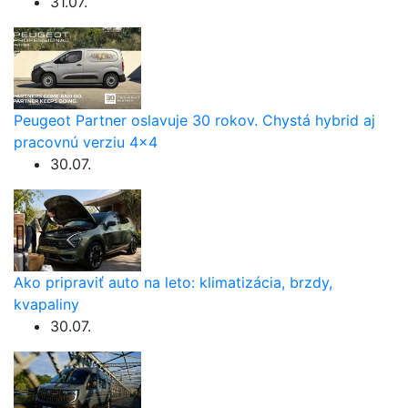
31.07.
Peugeot Partner oslavuje 30 rokov. Chystá hybrid aj
pracovnú verziu 4×4
30.07.
Ako pripraviť auto na leto: klimatizácia, brzdy,
kvapaliny
30.07.