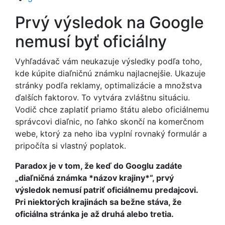
Prvý výsledok na Google
nemusí byť oficiálny
Vyhľadávač vám neukazuje výsledky podľa toho,
kde kúpite diaľničnú známku najlacnejšie. Ukazuje
stránky podľa reklamy, optimalizácie a množstva
ďalších faktorov. To vytvára zvláštnu situáciu.
Vodič chce zaplatiť priamo štátu alebo oficiálnemu
správcovi diaľnic, no ľahko skončí na komerčnom
webe, ktorý za neho iba vyplní rovnaký formulár a
pripočíta si vlastný poplatok.
Paradox je v tom, že keď do Googlu zadáte
„diaľničná známka *názov krajiny*“, prvý
výsledok nemusí patriť oficiálnemu predajcovi.
Pri niektorých krajinách sa bežne stáva, že
oficiálna stránka je až druhá alebo tretia.