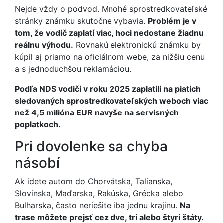
Nejde vždy o podvod. Mnohé sprostredkovateľské
stránky známku skutočne vybavia.
Problém je v
tom, že vodič zaplatí viac, hoci nedostane žiadnu
reálnu výhodu.
Rovnakú elektronickú známku by
kúpil aj priamo na oficiálnom webe, za nižšiu cenu
a s jednoduchšou reklamáciou.
Podľa NDS vodiči v roku 2025 zaplatili na piatich
sledovaných sprostredkovateľských weboch viac
než 4,5 milióna EUR navyše na servisných
poplatkoch.
Pri dovolenke sa chyba
násobí
Ak idete autom do Chorvátska, Talianska,
Slovinska, Maďarska, Rakúska, Grécka alebo
Bulharska, často neriešite iba jednu krajinu.
Na
trase môžete prejsť cez dve, tri alebo štyri štáty.