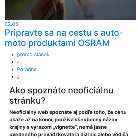
02.05.
Pripravte sa na cestu s auto-
moto produktami OSRAM
promo článok
Poradňa
2
Ako spoznáte neoficiálnu
stránku?
Neoficiálny web spoznáte aj podľa toho, že cenu
ukáže až na konci, používa všeobecný názov
krajiny s výrazom „vignette“, nemá jasne
uvedeného prevádzkovateľa diaľnic alebo vodiča