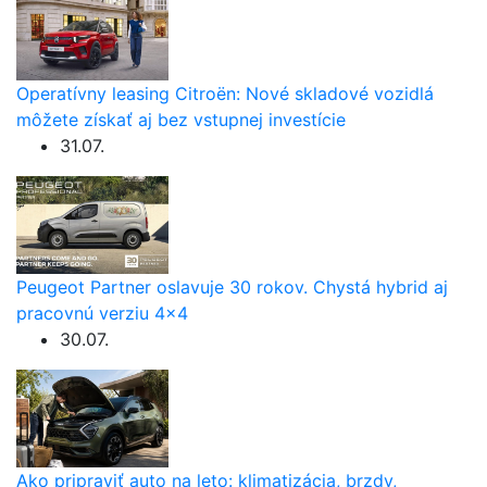
Operatívny leasing Citroën: Nové skladové vozidlá
môžete získať aj bez vstupnej investície
31.07.
Peugeot Partner oslavuje 30 rokov. Chystá hybrid aj
pracovnú verziu 4×4
30.07.
Ako pripraviť auto na leto: klimatizácia, brzdy,