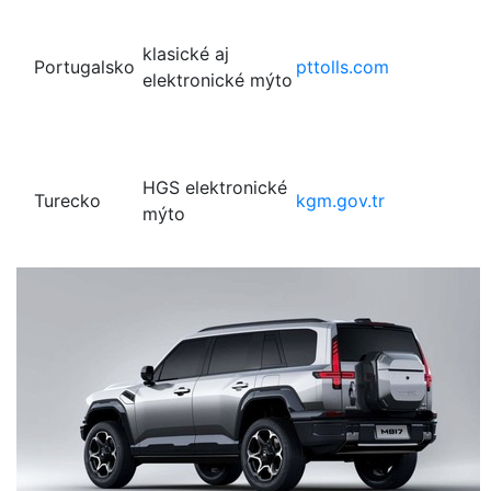
klasické aj
Portugalsko
pttolls.com
elektronické mýto
HGS elektronické
Turecko
kgm.gov.tr
mýto