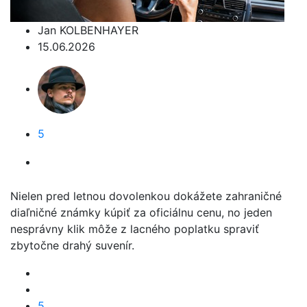
Jan KOLBENHAYER
15.06.2026
5
Nielen pred letnou dovolenkou dokážete zahraničné
diaľničné známky kúpiť za oficiálnu cenu, no jeden
nesprávny klik môže z lacného poplatku spraviť
zbytočne drahý suvenír.
5