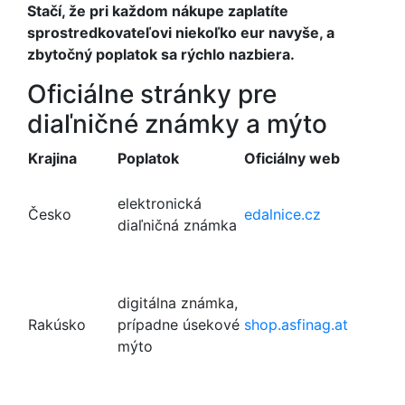
Stačí, že pri každom nákupe zaplatíte
sprostredkovateľovi niekoľko eur navyše, a
zbytočný poplatok sa rýchlo nazbiera.
Oficiálne stránky pre
diaľničné známky a mýto
Krajina
Poplatok
Oficiálny web
elektronická
Česko
edalnice.cz
diaľničná známka
digitálna známka,
Rakúsko
prípadne úsekové
shop.asfinag.at
mýto