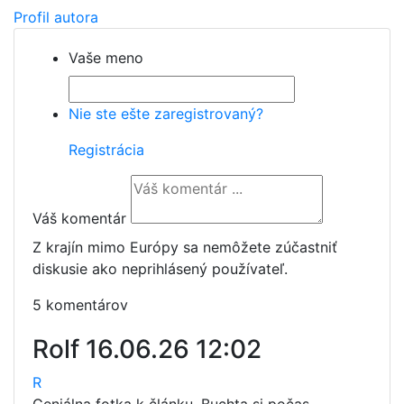
Profil autora
Vaše meno
Nie ste ešte zaregistrovaný?
Registrácia
Váš komentár
Z krajín mimo Európy sa nemôžete zúčastniť
diskusie ako neprihlásený používateľ.
5 komentárov
Rolf
16.06.26 12:02
R