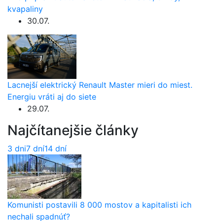
kvapaliny
30.07.
Lacnejší elektrický Renault Master mieri do miest.
Energiu vráti aj do siete
29.07.
Najčítanejšie články
3 dni
7 dní
14 dní
Komunisti postavili 8 000 mostov a kapitalisti ich
nechali spadnúť?