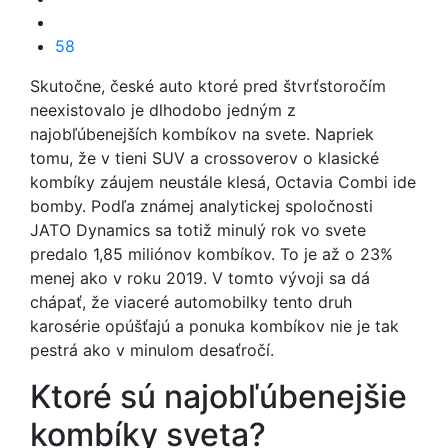
58
Skutočne, české auto ktoré pred štvrťstoročím
neexistovalo je dlhodobo jedným z
najobľúbenejších kombíkov na svete. Napriek
tomu, že v tieni SUV a crossoverov o klasické
kombíky záujem neustále klesá, Octavia Combi ide
bomby. Podľa známej analytickej spoločnosti
JATO Dynamics sa totiž minulý rok vo svete
predalo 1,85 miliónov kombíkov. To je až o 23%
menej ako v roku 2019. V tomto vývoji sa dá
chápať, že viaceré automobilky tento druh
karosérie opúšťajú a ponuka kombíkov nie je tak
pestrá ako v minulom desaťročí.
Ktoré sú najobľúbenejšie
kombíky sveta?