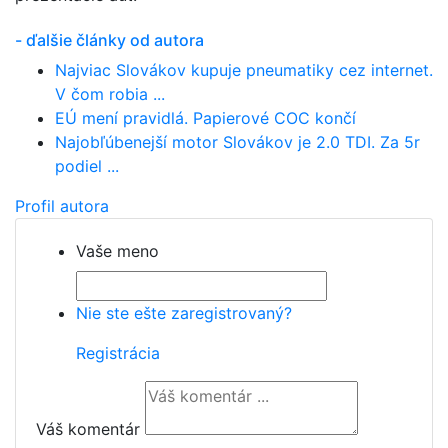
- ďalšie články od autora
Najviac Slovákov kupuje pneumatiky cez internet.
V čom robia ...
EÚ mení pravidlá. Papierové COC končí
Najobľúbenejší motor Slovákov je 2.0 TDI. Za 5r
podiel ...
Profil autora
Vaše meno
Nie ste ešte zaregistrovaný?
Registrácia
Váš komentár