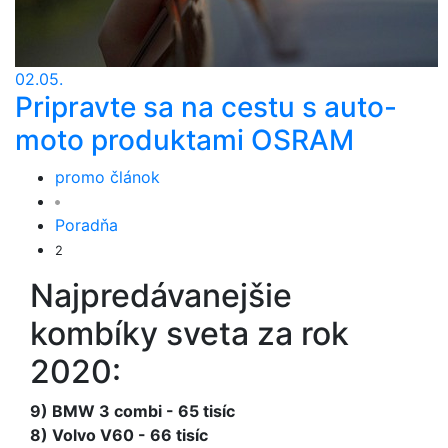
02.05.
Pripravte sa na cestu s auto-
moto produktami OSRAM
promo článok
Poradňa
2
Najpredávanejšie
kombíky sveta za rok
2020:
9) BMW 3 combi - 65 tisíc
8) Volvo V60 - 66 tisíc