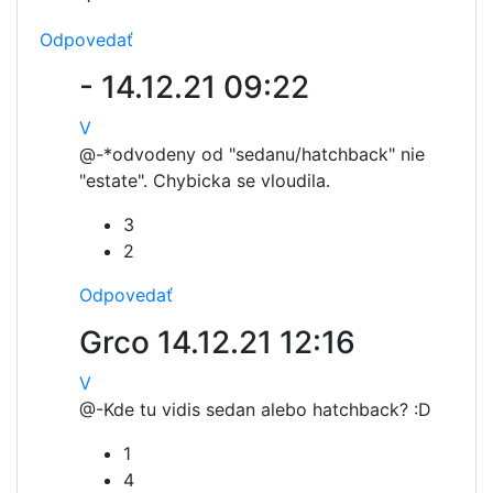
Odpovedať
-
14.12.21 09:22
V
@-
*odvodeny od "sedanu/hatchback" nie
"estate". Chybicka se vloudila.
3
2
Odpovedať
Grco
14.12.21 12:16
V
@-
Kde tu vidis sedan alebo hatchback? :D
1
4