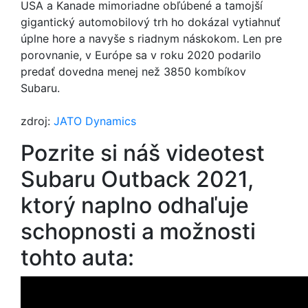
USA a Kanade mimoriadne obľúbené a tamojší
gigantický automobilový trh ho dokázal vytiahnuť
úplne hore a navyše s riadnym náskokom. Len pre
porovnanie, v Európe sa v roku 2020 podarilo
predať dovedna menej než 3850 kombíkov
Subaru.
zdroj:
JATO Dynamics
Pozrite si náš videotest
Subaru Outback 2021,
ktorý naplno odhaľuje
schopnosti a možnosti
tohto auta: