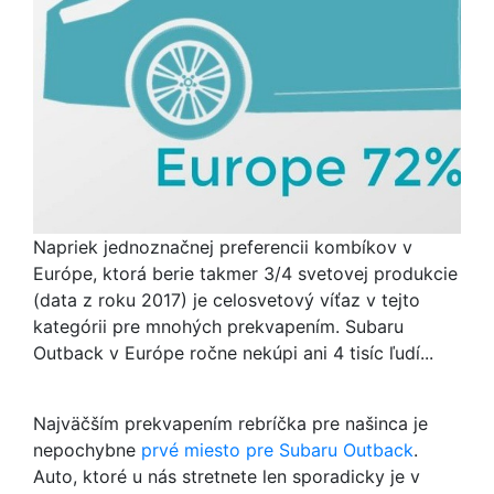
Napriek jednoznačnej preferencii kombíkov v
Európe, ktorá berie takmer 3/4 svetovej produkcie
(data z roku 2017) je celosvetový víťaz v tejto
kategórii pre mnohých prekvapením. Subaru
Outback v Európe ročne nekúpi ani 4 tisíc ľudí...
Najväčším prekvapením rebríčka pre našinca je
nepochybne
prvé miesto pre Subaru Outback
.
Auto, ktoré u nás stretnete len sporadicky je v