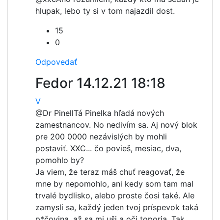
hlupak, lebo ty si v tom najazdil dost.
15
0
Odpovedať
Fedor
14.12.21 18:18
V
@Dr Pinell
Tá Pinelka hľadá nových
zamestnancov. No nedivím sa. Aj nový blok
pre 200 0000 nezávislých by mohli
postaviť. XXC... čo povieš, mesiac, dva,
pomohlo by?
Ja viem, že teraz máš chuť reagovať, že
mne by nepomohlo, ani kedy som tam mal
trvalé bydlisko, alebo proste čosi také. Ale
zamysli sa, každý jeden tvoj príspevok taká
p*čovina, až sa mi uši a oči toporia. Tak