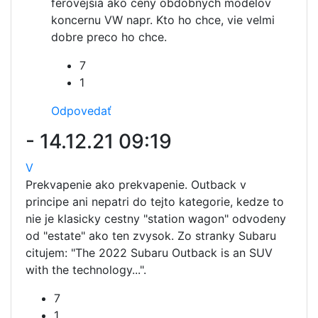
ferovejsia ako ceny obdobnych modelov
koncernu VW napr. Kto ho chce, vie velmi
dobre preco ho chce.
7
1
Odpovedať
-
14.12.21 09:19
V
Prekvapenie ako prekvapenie. Outback v
principe ani nepatri do tejto kategorie, kedze to
nie je klasicky cestny "station wagon" odvodeny
od "estate" ako ten zvysok. Zo stranky Subaru
citujem: "The 2022 Subaru Outback is an SUV
with the technology...".
7
1