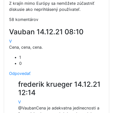
Z krajín mimo Európy sa nemôžete zúčastniť
diskusie ako neprihlásený používateľ.
58 komentárov
Vauban
14.12.21 08:10
V
Cena, cena, cena.
1
0
Odpovedať
frederik krueger
14.12.21
12:14
V
@Vauban
Cena je adekvatna jedinecnosti a