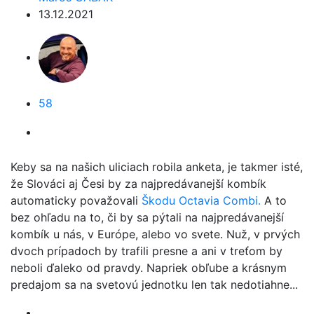
13.12.2021
58
Keby sa na našich uliciach robila anketa, je takmer isté,
že Slováci aj Česi by za najpredávanejší kombík
automaticky považovali
Škodu Octavia Combi.
A to
bez ohľadu na to, či by sa pýtali na najpredávanejší
kombík u nás, v Európe, alebo vo svete. Nuž, v prvých
dvoch prípadoch by trafili presne a ani v treťom by
neboli ďaleko od pravdy. Napriek obľube a krásnym
predajom sa na svetovú jednotku len tak nedotiahne...