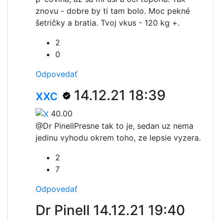
znovu - dobre by ti tam bolo. Moc pekné
šetričky a bratia. Tvoj vkus - 120 kg +.
2
0
Odpovedať
xxc
14.12.21 18:39
40.00
@Dr Pinell
Presne tak to je, sedan uz nema
jedinu vyhodu okrem toho, ze lepsie vyzera.
2
7
Odpovedať
Dr Pinell
14.12.21 19:40