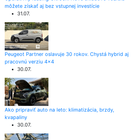
môžete získať aj bez vstupnej investície
31.07.
Peugeot Partner oslavuje 30 rokov. Chystá hybrid aj
pracovnú verziu 4×4
30.07.
Ako pripraviť auto na leto: klimatizácia, brzdy,
kvapaliny
30.07.