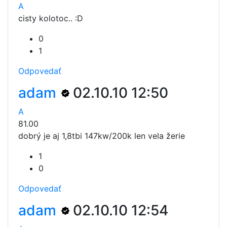
A
cisty kolotoc.. :D
0
1
Odpovedať
adam
02.10.10 12:50
A
81.00
dobrý je aj 1,8tbi 147kw/200k len vela žerie
1
0
Odpovedať
adam
02.10.10 12:54