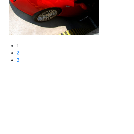
1
2
3