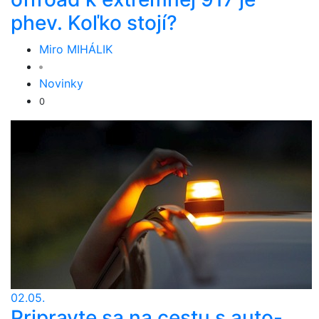
phev. Koľko stojí?
Miro MIHÁLIK
Novinky
0
02.05.
Pripravte sa na cestu s auto-