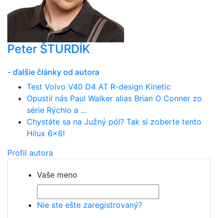
Peter ŠTURDÍK
- ďalšie články od autora
Test Volvo V40 D4 AT R-design Kinetic
Opustil nás Paul Walker alias Brian O Conner zo
série Rýchlo a ...
Chystáte sa na Južný pól? Tak si zoberte tento
Hilux 6x6!
Profil autora
Vaše meno
Nie ste ešte zaregistrovaný?