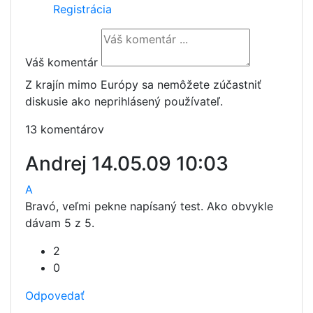
Registrácia
Váš komentár
Z krajín mimo Európy sa nemôžete zúčastniť
diskusie ako neprihlásený používateľ.
13 komentárov
Andrej
14.05.09 10:03
A
Bravó, veľmi pekne napísaný test. Ako obvykle
dávam 5 z 5.
2
0
Odpovedať