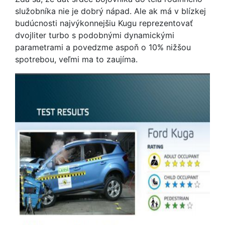
služobníka nie je dobrý nápad. Ale ak má v blízkej
budúcnosti najvýkonnejšiu Kugu reprezentovať
dvojliter turbo s podobnými dynamickými
parametrami a povedzme aspoň o 10% nižšou
spotrebou, veľmi ma to zaujíma.