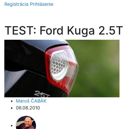
Registrácia
Prihlásenie
TEST: Ford Kuga 2.5T
Maroš ČABÁK
06.08.2010