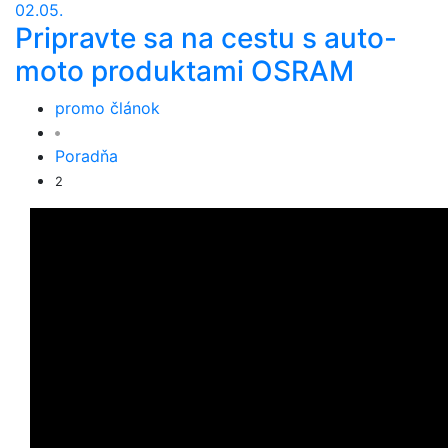
02.05.
Pripravte sa na cestu s auto-
moto produktami OSRAM
promo článok
Poradňa
2