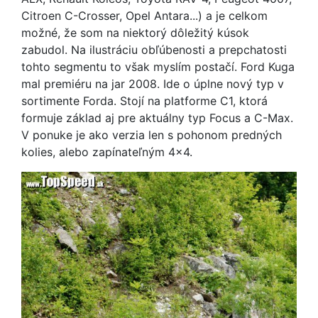
Citroen C-Crosser, Opel Antara...) a je celkom
možné, že som na niektorý dôležitý kúsok
zabudol. Na ilustráciu obľúbenosti a prepchatosti
tohto segmentu to však myslím postačí. Ford Kuga
mal premiéru na jar 2008. Ide o úplne nový typ v
sortimente Forda. Stojí na platforme C1, ktorá
formuje základ aj pre aktuálny typ Focus a C-Max.
V ponuke je ako verzia len s pohonom predných
kolies, alebo zapínateľným 4x4.