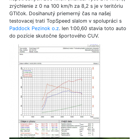
zrýchlenie z 0 na 100 km/h za 8,2 s je v teritóriu
GTIčok. Dosihanutý priemerný čas na našej
testovacej trati TopSpeed slalom v spolupráci s
Paddock Pezinok o.z
. len 1:00,60 stavia toto auto
do pozície skutočne športového CUV.