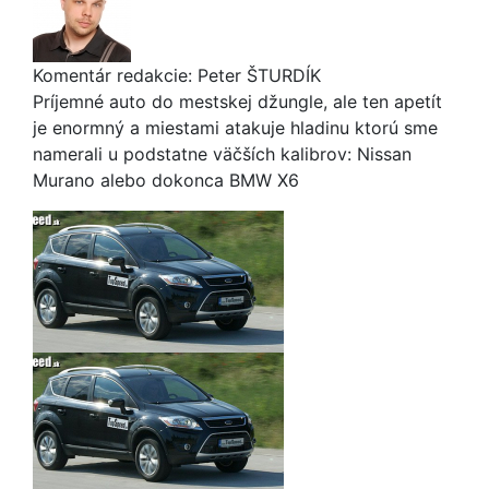
Komentár redakcie:
Peter ŠTURDÍK
Príjemné auto do mestskej džungle, ale ten apetít
je enormný a miestami atakuje hladinu ktorú sme
namerali u podstatne väčších kalibrov: Nissan
Murano alebo dokonca BMW X6