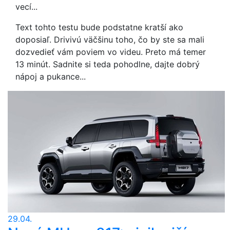
vecí...
Text tohto testu bude podstatne kratší ako
doposiaľ. Drivivú väčšinu toho, čo by ste sa mali
dozvedieť vám poviem vo videu. Preto má temer
13 minút. Sadnite si teda pohodlne, dajte dobrý
nápoj a pukance...
29.04.