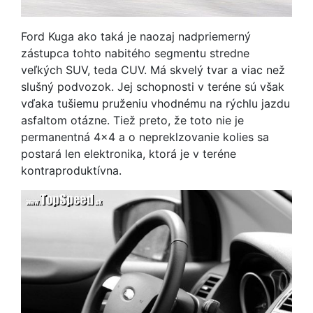
Ford Kuga ako taká je naozaj nadpriemerný
zástupca tohto nabitého segmentu stredne
veľkých SUV, teda CUV. Má skvelý tvar a viac než
slušný podvozok. Jej schopnosti v teréne sú však
vďaka tušiemu pruženiu vhodnému na rýchlu jazdu
asfaltom otázne. Tiež preto, že toto nie je
permanentná 4x4 a o nepreklzovanie kolies sa
postará len elektronika, ktorá je v teréne
kontraproduktívna.