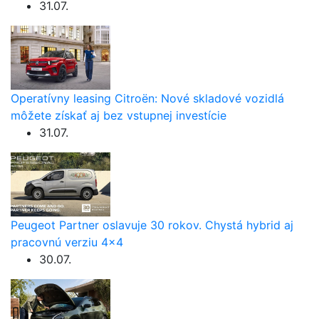
31.07.
Operatívny leasing Citroën: Nové skladové vozidlá
môžete získať aj bez vstupnej investície
31.07.
Peugeot Partner oslavuje 30 rokov. Chystá hybrid aj
pracovnú verziu 4×4
30.07.