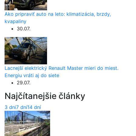
Ako pripraviť auto na leto: klimatizácia, brzdy,
kvapaliny
30.07.
Lacnejší elektrický Renault Master mieri do miest.
Energiu vráti aj do siete
29.07.
Najčítanejšie články
3 dni
7 dní
14 dní