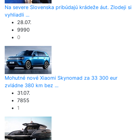
Na severe Slovenska pribúdajú krádeže áut. Zlodeji si
vyhliadli ...
28.07.
9990
0
Mohutné nové Xiaomi Skynomad za 33 300 eur
zvládne 380 km bez ...
31.07.
7855
1