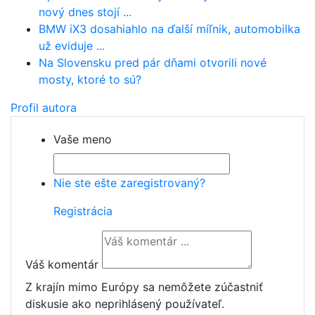
nový dnes stojí ...
BMW iX3 dosahiahlo na ďalší míľnik, automobilka
už eviduje ...
Na Slovensku pred pár dňami otvorili nové
mosty, ktoré to sú?
Profil autora
Vaše meno
Nie ste ešte zaregistrovaný?
Registrácia
Váš komentár
Z krajín mimo Európy sa nemôžete zúčastniť
diskusie ako neprihlásený používateľ.