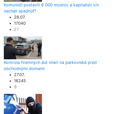
Komunisti postavili 8 000 mostov a kapitalisti ich
nechali spadnúť?
28.07.
17040
27
Kontrola firemných áut mieri na parkoviská pred
obchodnými domami
27.07.
16245
9