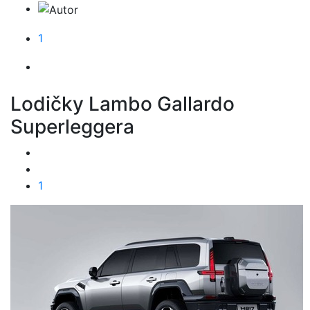
1
Lodičky Lambo Gallardo
Superleggera
1