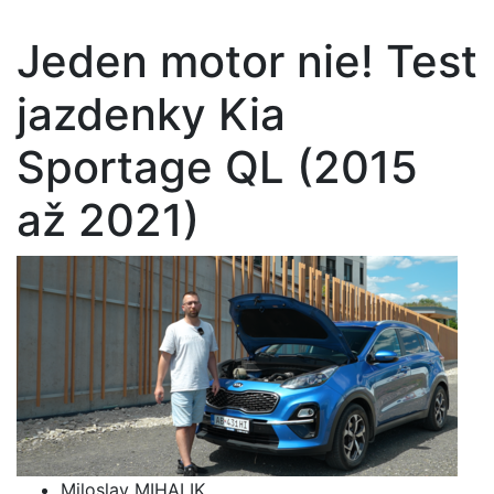
Jeden motor nie! Test
jazdenky Kia
Sportage QL (2015
až 2021)
Miloslav MIHALIK