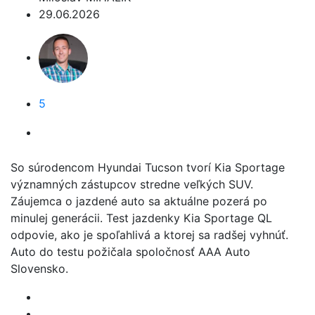
29.06.2026
5
So súrodencom Hyundai Tucson tvorí Kia Sportage
významných zástupcov stredne veľkých SUV.
Záujemca o jazdené auto sa aktuálne pozerá po
minulej generácii. Test jazdenky Kia Sportage QL
odpovie, ako je spoľahlivá a ktorej sa radšej vyhnúť.
Auto do testu požičala spoločnosť AAA Auto
Slovensko.