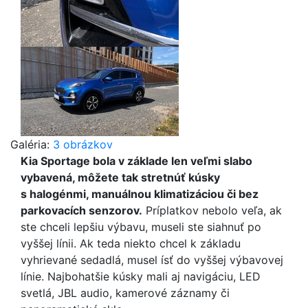
Galéria:
3 obrázkov
Kia Sportage bola v základe len veľmi slabo
vybavená, môžete tak stretnúť kúsky
s halogénmi, manuálnou klimatizáciou či bez
parkovacích senzorov.
Príplatkov nebolo veľa, ak
ste chceli lepšiu výbavu, museli ste siahnuť po
vyššej línii. Ak teda niekto chcel k základu
vyhrievané sedadlá, musel ísť do vyššej výbavovej
línie. Najbohatšie kúsky mali aj navigáciu, LED
svetlá, JBL audio, kamerové záznamy či