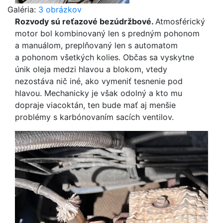
Galéria:
3 obrázkov
Rozvody sú reťazové bezúdržbové.
Atmosférický
motor bol kombinovaný len s predným pohonom
a manuálom, preplňovaný len s automatom
a pohonom všetkých kolies. Občas sa vyskytne
únik oleja medzi hlavou a blokom, vtedy
nezostáva nič iné, ako vymeniť tesnenie pod
hlavou. Mechanicky je však odolný a kto mu
dopraje viacoktán, ten bude mať aj menšie
problémy s karbónovaním sacích ventilov.