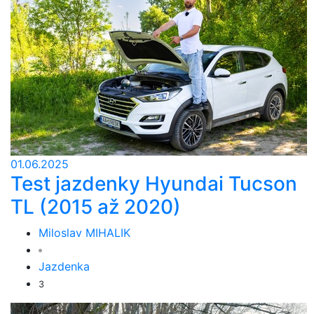
01.06.2025
Test jazdenky Hyundai Tucson
TL (2015 až 2020)
Miloslav MIHALIK
Jazdenka
3