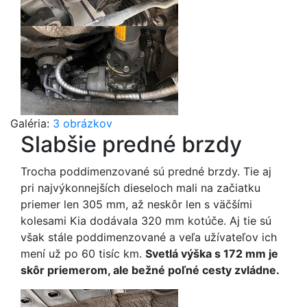
Galéria:
3 obrázkov
Slabšie predné brzdy
Trocha poddimenzované sú predné brzdy. Tie aj
pri najvýkonnejších dieseloch mali na začiatku
priemer len 305 mm, až neskôr len s väčšími
kolesami Kia dodávala 320 mm kotúče. Aj tie sú
však stále poddimenzované a veľa užívateľov ich
mení už po 60 tisíc km.
Svetlá výška s 172 mm je
skôr priemerom, ale bežné poľné cesty zvládne.