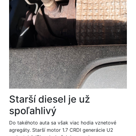
Starší diesel je už
spoľahlivý
Do takéhoto auta sa však viac hodia vznetové
agregáty. Starší motor 1.7 CRDI generácie U2