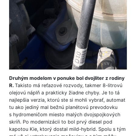
Druhým modelom v ponuke bol dvojliter z rodiny
R.
Takisto má reťazové rozvody, takmer 8-litrovú
olejovú náplň a prakticky žiadne chyby. Je to tá
najlepšia verzia, ktorú ste si mohli vybrať, automat
tu ako jediný mal bežnú planétovú prevodovku
s hydromeničom miesto malých dvojspojkových
skríň. Po modernizácii to bol prvý diesel pod
kapotou Kie, ktorý dostal mild-hybrid. Spolu s tým