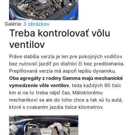
Galéria:
3 obrázkov
Treba kontrolovať vôlu
ventilov
Práve slabšia verzia je len pre pokojných vodičov
bez nutnosti jazdiť po diaľnici či bez predbiehania.
Preplňovaná verzia má aspoň lepšiu dynamiku.
Oba agregáty z rodiny Gamma majú mechanické
vymedzenie vôle ventilov
, teda každých 90 tisíc
km si na to treba nájsť čas. Máloktorému
mechanikovi sa ale do toho chce a tak sú tu autá,
ktoré s cvakaním jazdia tisíce kilometrov.