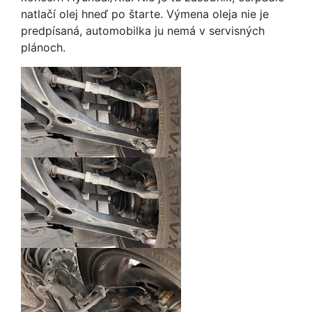
natlačí olej hneď po štarte. Výmena oleja nie je
predpísaná, automobilka ju nemá v servisných
plánoch.