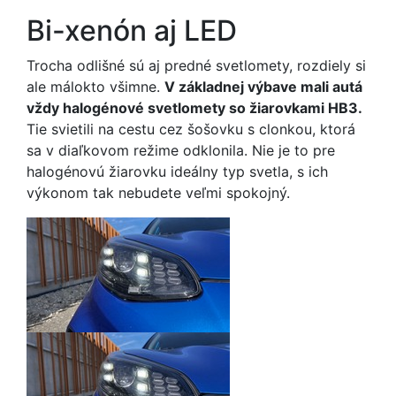
Bi-xenón aj LED
Trocha odlišné sú aj predné svetlomety, rozdiely si
ale málokto všimne.
V základnej výbave mali autá
vždy halogénové svetlomety so žiarovkami HB3.
Tie svietili na cestu cez šošovku s clonkou, ktorá
sa v diaľkovom režime odklonila. Nie je to pre
halogénovú žiarovku ideálny typ svetla, s ich
výkonom tak nebudete veľmi spokojný.