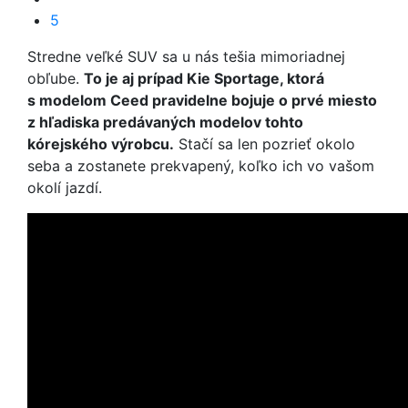
5
Stredne veľké SUV sa u nás tešia mimoriadnej
obľube.
To je aj prípad Kie Sportage, ktorá
s modelom Ceed pravidelne bojuje o prvé miesto
z hľadiska predávaných modelov tohto
kórejského výrobcu.
Stačí sa len pozrieť okolo
seba a zostanete prekvapený, koľko ich vo vašom
okolí jazdí.