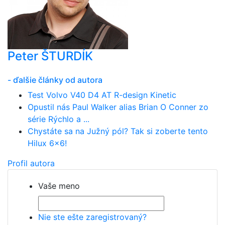
Peter ŠTURDÍK
- ďalšie články od autora
Test Volvo V40 D4 AT R-design Kinetic
Opustil nás Paul Walker alias Brian O Conner zo
série Rýchlo a ...
Chystáte sa na Južný pól? Tak si zoberte tento
Hilux 6x6!
Profil autora
Vaše meno
Nie ste ešte zaregistrovaný?