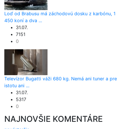
Loď od Brabusu má záchodovú dosku z karbónu, 1
450 koní a dva ...
31.07.
7151
0
Televízor Bugatti váži 680 kg. Nemá ani tuner a pre
istotu ani ...
31.07.
5317
0
NAJNOVŠIE KOMENTÁRE