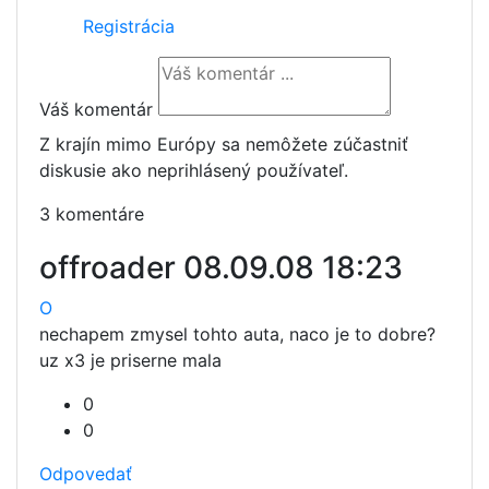
Registrácia
Váš komentár
Z krajín mimo Európy sa nemôžete zúčastniť
diskusie ako neprihlásený používateľ.
3 komentáre
offroader
08.09.08 18:23
O
nechapem zmysel tohto auta, naco je to dobre?
uz x3 je priserne mala
0
0
Odpovedať