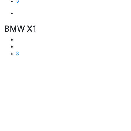
3
BMW X1
3