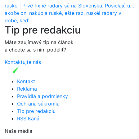
rusko
|
Prvé fixné radary sú na Slovensku. Posielajú už pokuty? Ukáže ich Waze?
akože oni nakúpia ruské, ešte raz, ruské! radary v
dobe, keď ...
Tip pre redakciu
Máte zaujímavý tip na článok
a chcete sa s ním podeliť?
Kontaktujte nás
Kontakt
Reklama
Pravidlá a podmienky
Ochrana súkromia
Tip pre redakciu
RSS Kanál
Naše médiá