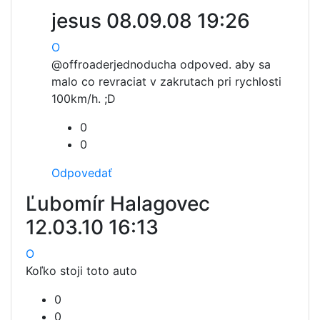
jesus
08.09.08 19:26
O
@offroader
jednoducha odpoved. aby sa
malo co revraciat v zakrutach pri rychlosti
100km/h. ;D
0
0
Odpovedať
Ľubomír Halagovec
12.03.10 16:13
O
Koľko stoji toto auto
0
0