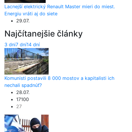
Lacnejší elektrický Renault Master mieri do miest.
Energiu vráti aj do siete
29.07.
Najčítanejšie články
3 dni
7 dní
14 dní
Komunisti postavili 8 000 mostov a kapitalisti ich
nechali spadnúť?
28.07.
17100
27