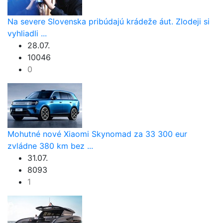
Na severe Slovenska pribúdajú krádeže áut. Zlodeji si
vyhliadli ...
28.07.
10046
0
Mohutné nové Xiaomi Skynomad za 33 300 eur
zvládne 380 km bez ...
31.07.
8093
1