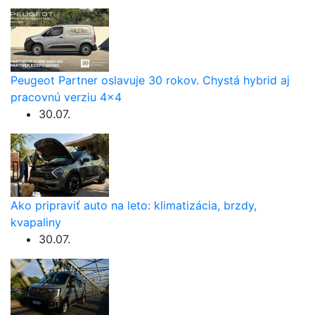
Peugeot Partner oslavuje 30 rokov. Chystá hybrid aj
pracovnú verziu 4×4
30.07.
Ako pripraviť auto na leto: klimatizácia, brzdy,
kvapaliny
30.07.