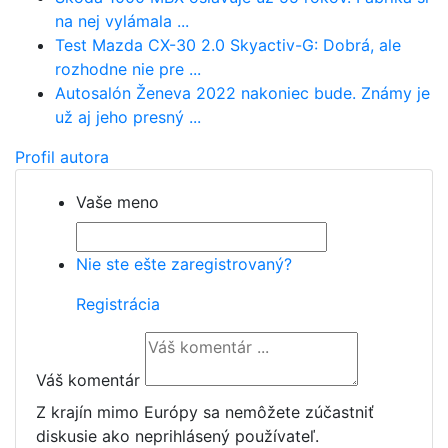
na nej vylámala ...
Test Mazda CX-30 2.0 Skyactiv-G: Dobrá, ale
rozhodne nie pre ...
Autosalón Ženeva 2022 nakoniec bude. Známy je
už aj jeho presný ...
Profil autora
Vaše meno
Nie ste ešte zaregistrovaný?
Registrácia
Váš komentár
Z krajín mimo Európy sa nemôžete zúčastniť
diskusie ako neprihlásený používateľ.