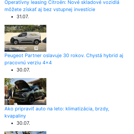
Operatívny leasing Citroën: Nové skladové vozidlá
môžete získať aj bez vstupnej investície
31.07.
Peugeot Partner oslavuje 30 rokov. Chystá hybrid aj
pracovnú verziu 4×4
30.07.
Ako pripraviť auto na leto: klimatizácia, brzdy,
kvapaliny
30.07.