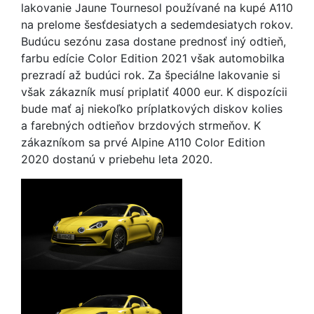
lakovanie Jaune Tournesol používané na kupé A110
na prelome šesťdesiatych a sedemdesiatych rokov.
Budúcu sezónu zasa dostane prednosť iný odtieň,
farbu edície Color Edition 2021 však automobilka
prezradí až budúci rok. Za špeciálne lakovanie si
však zákazník musí priplatiť 4000 eur. K dispozícii
bude mať aj niekoľko príplatkových diskov kolies
a farebných odtieňov brzdových strmeňov. K
zákazníkom sa prvé Alpine A110 Color Edition
2020 dostanú v priebehu leta 2020.