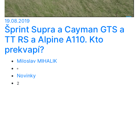
19.08.2019
Šprint Supra a Cayman GTS a
TT RS a Alpine A110. Kto
prekvapí?
Miloslav MIHALIK
Novinky
2