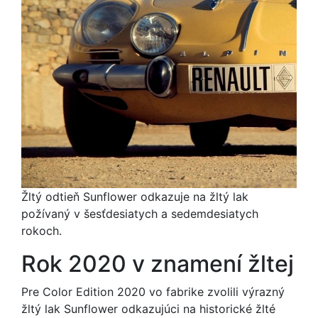
Žltý odtieň Sunflower odkazuje na žltý lak
požívaný v šesťdesiatych a sedemdesiatych
rokoch.
Rok 2020 v znamení žltej
Pre Color Edition 2020 vo fabrike zvolili výrazný
žltý lak Sunflower odkazujúci na historické žlté