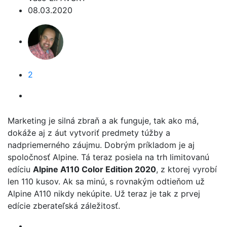
08.03.2020
2
Marketing je silná zbraň a ak funguje, tak ako má,
dokáže aj z áut vytvoriť predmety túžby a
nadpriemerného záujmu. Dobrým príkladom je aj
spoločnosť Alpine. Tá teraz posiela na trh limitovanú
edíciu
Alpine A110 Color Edition 2020
, z ktorej vyrobí
len 110 kusov. Ak sa minú, s rovnakým odtieňom už
Alpine A110 nikdy nekúpite. Už teraz je tak z prvej
edície zberateľská záležitosť.