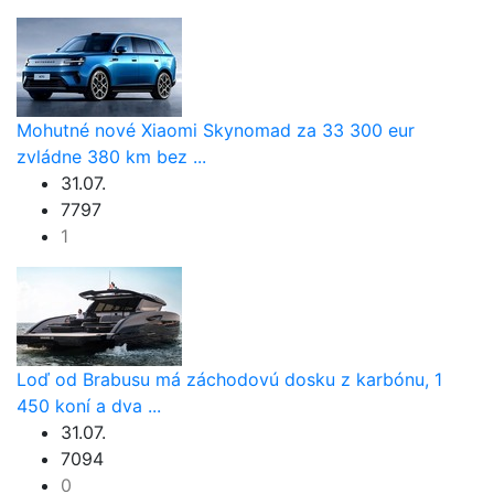
Mohutné nové Xiaomi Skynomad za 33 300 eur
zvládne 380 km bez ...
31.07.
7797
1
Loď od Brabusu má záchodovú dosku z karbónu, 1
450 koní a dva ...
31.07.
7094
0