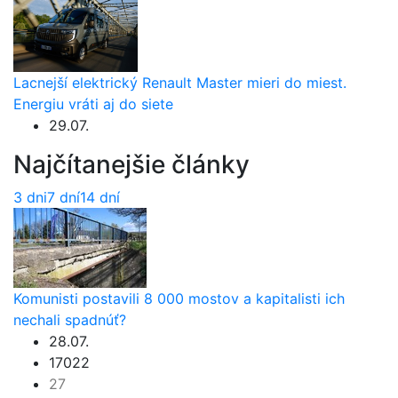
Lacnejší elektrický Renault Master mieri do miest.
Energiu vráti aj do siete
29.07.
Najčítanejšie články
3 dni
7 dní
14 dní
Komunisti postavili 8 000 mostov a kapitalisti ich
nechali spadnúť?
28.07.
17022
27