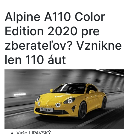
Alpine A110 Color
Edition 2020 pre
zberateľov? Vznikne
len 110 áut
Vašo LIPAVSKÝ