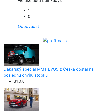
vie ake auta boli kedysi
1
0
Odpovedať
Dakarský špeciál MMT EVO5 z Česka dostal na
poslednú chvíľu stopku
31.07.