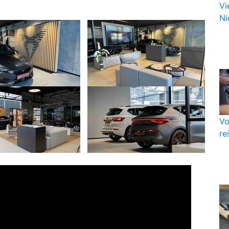
Vi
Nie
Vo
re