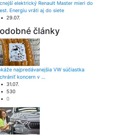
cnejší elektrický Renault Master mieri do
est. Energiu vráti aj do siete
29.07.
odobné články
káže najpredávanejšia VW súčiastka
chrániť koncern v ...
31.07.
530
0