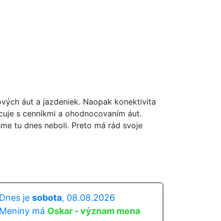
ových áut a jazdeniek. Naopak konektivita
acuje s cenníkmi a ohodnocovaním áut.
sme tu dnes neboli. Preto má rád svoje
Dnes je
sobota
, 08.08.2026
Meniny má
Oskar - význam mena