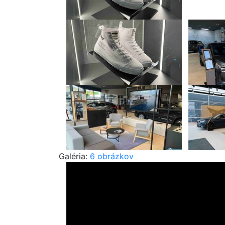
Galéria:
6 obrázkov