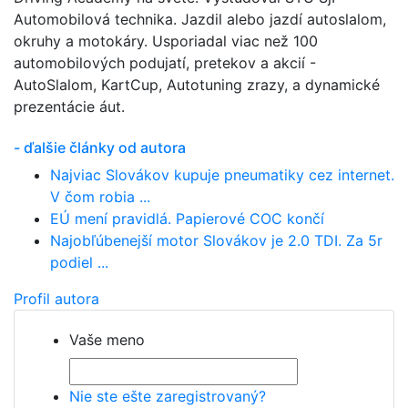
Automobilová technika. Jazdil alebo jazdí autoslalom,
okruhy a motokáry. Usporiadal viac než 100
automobilových podujatí, pretekov a akcií -
AutoSlalom, KartCup, Autotuning zrazy, a dynamické
prezentácie áut.
- ďalšie články od autora
Najviac Slovákov kupuje pneumatiky cez internet.
V čom robia ...
EÚ mení pravidlá. Papierové COC končí
Najobľúbenejší motor Slovákov je 2.0 TDI. Za 5r
podiel ...
Profil autora
Vaše meno
Nie ste ešte zaregistrovaný?