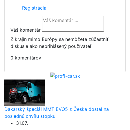
Registrácia
Váš komentár
Z krajín mimo Európy sa nemôžete zúčastniť
diskusie ako neprihlásený používateľ.
0 komentárov
Dakarský špeciál MMT EVO5 z Česka dostal na
poslednú chvíľu stopku
31.07.