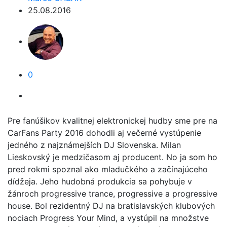
25.08.2016
0
Pre fanúšikov kvalitnej elektronickej hudby sme pre na
CarFans Party 2016 dohodli aj večerné vystúpenie
jedného z najznámejších DJ Slovenska. Milan
Lieskovský je medzičasom aj producent. No ja som ho
pred rokmi spoznal ako mladučkého a začínajúceho
dídžeja. Jeho hudobná produkcia sa pohybuje v
žánroch progressive trance, progressive a progressive
house. Bol rezidentný DJ na bratislavských klubových
nociach Progress Your Mind, a vystúpil na množstve