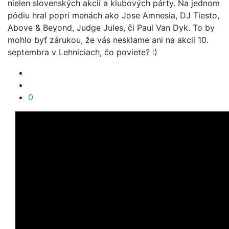
nielen slovenských akcií a klubových párty. Na jednom
pódiu hral popri menách ako Jose Amnesia, DJ Tiesto,
Above & Beyond, Judge Jules, či Paul Van Dyk. To by
mohlo byť zárukou, že vás nesklame ani na akcii 10.
septembra v Lehniciach, čo poviete? :)
0