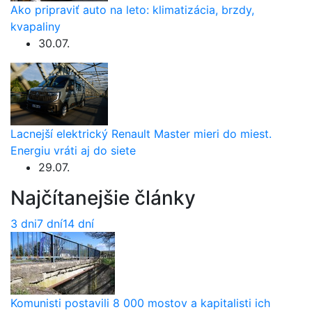
Ako pripraviť auto na leto: klimatizácia, brzdy,
kvapaliny
30.07.
Lacnejší elektrický Renault Master mieri do miest.
Energiu vráti aj do siete
29.07.
Najčítanejšie články
3 dni
7 dní
14 dní
Komunisti postavili 8 000 mostov a kapitalisti ich