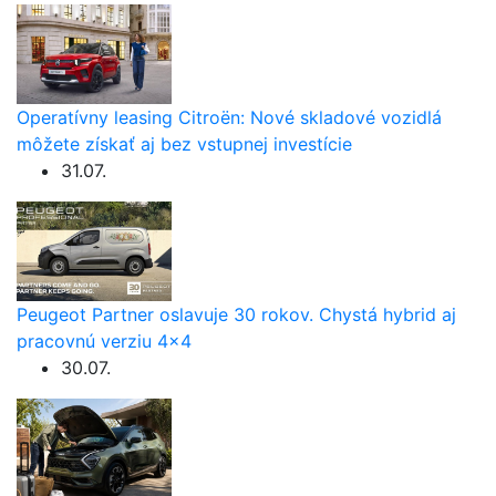
Operatívny leasing Citroën: Nové skladové vozidlá
môžete získať aj bez vstupnej investície
31.07.
Peugeot Partner oslavuje 30 rokov. Chystá hybrid aj
pracovnú verziu 4×4
30.07.