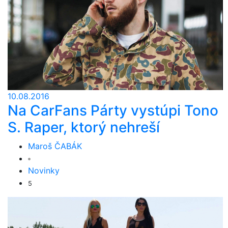
10.08.2016
Na CarFans Párty vystúpi Tono
S. Raper, ktorý nehreší
Maroš ČABÁK
Novinky
5