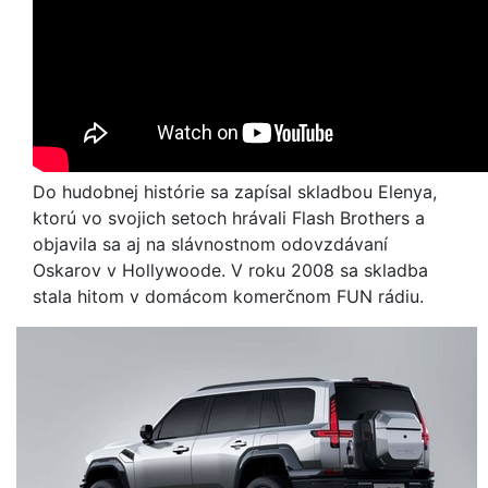
Do hudobnej histórie sa zapísal skladbou Elenya,
ktorú vo svojich setoch hrávali Flash Brothers a
objavila sa aj na slávnostnom odovzdávaní
Oskarov v Hollywoode. V roku 2008 sa skladba
stala hitom v domácom komerčnom FUN rádiu.