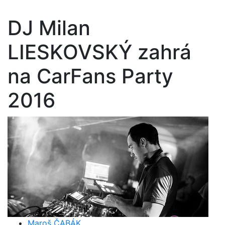
DJ Milan
LIESKOVSKÝ zahrá
na CarFans Party
2016
Maroš ČABÁK