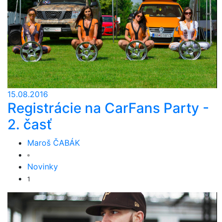
15.08.2016
Registrácie na CarFans Party -
2. časť
Maroš ČABÁK
Novinky
1