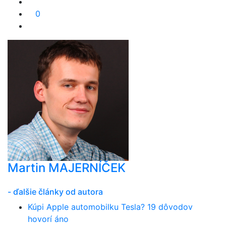
0
Martin MAJERNÍČEK
- ďalšie články od autora
Kúpi Apple automobilku Tesla? 19 dôvodov
hovorí áno