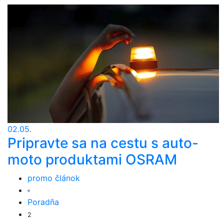
02.05.
Pripravte sa na cestu s auto-
moto produktami OSRAM
promo článok
Poradňa
2