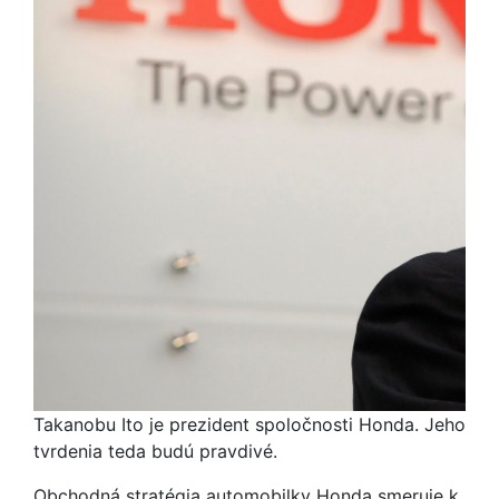
Takanobu Ito je prezident spoločnosti Honda. Jeho
tvrdenia teda budú pravdivé.
Obchodná stratégia automobilky Honda smeruje k