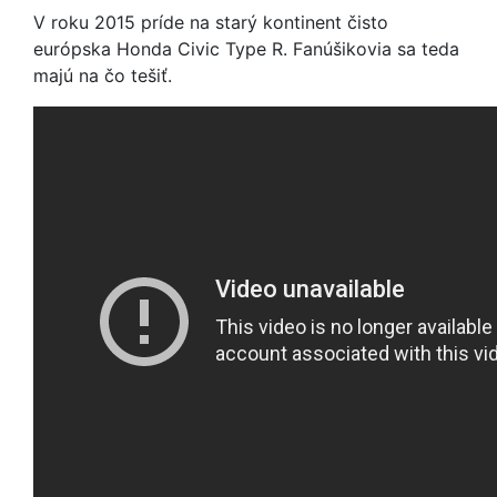
V roku 2015 príde na starý kontinent čisto
európska Honda Civic Type R. Fanúšikovia sa teda
majú na čo tešiť.