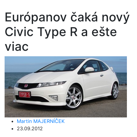
Európanov čaká nový
Civic Type R a ešte
viac
Martin MAJERNÍČEK
23.09.2012