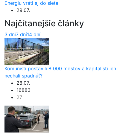
Energiu vráti aj do siete
29.07.
Najčítanejšie články
3 dni
7 dní
14 dní
Komunisti postavili 8 000 mostov a kapitalisti ich
nechali spadnúť?
28.07.
16883
27