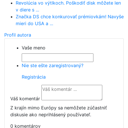
Revolúcia vo výtlkoch. Poškodiť disk môžete len
v diere s ...
Značka DS chce konkurovať prémiovkám! Navyše
mieri do USA a ...
Profil autora
Vaše meno
Nie ste ešte zaregistrovaný?
Registrácia
Váš komentár
Z krajín mimo Európy sa nemôžete zúčastniť
diskusie ako neprihlásený používateľ.
0 komentárov