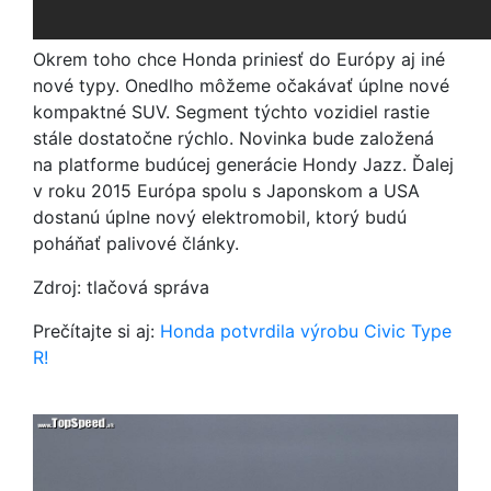
Okrem toho chce Honda priniesť do Európy aj iné
nové typy. Onedlho môžeme očakávať úplne nové
kompaktné SUV. Segment týchto vozidiel rastie
stále dostatočne rýchlo. Novinka bude založená
na platforme budúcej generácie Hondy Jazz. Ďalej
v roku 2015 Európa spolu s Japonskom a USA
dostanú úplne nový elektromobil, ktorý budú
poháňať palivové články.
Zdroj: tlačová správa
Prečítajte si aj:
Honda potvrdila výrobu Civic Type
R!