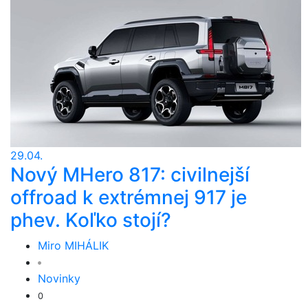
29.04.
Nový MHero 817: civilnejší
offroad k extrémnej 917 je
phev. Koľko stojí?
Miro MIHÁLIK
Novinky
0