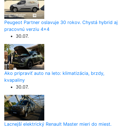
Peugeot Partner oslavuje 30 rokov. Chystá hybrid aj
pracovnú verziu 4×4
30.07.
Ako pripraviť auto na leto: klimatizácia, brzdy,
kvapaliny
30.07.
Lacnejší elektrický Renault Master mieri do miest.