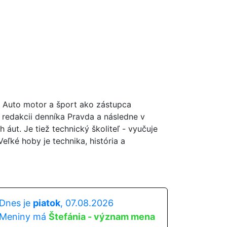
a Auto motor a šport ako zástupca
 redakcii denníka Pravda a následne v
ut. Je tiež technický školiteľ - vyučuje
ľké hoby je technika, história a
Dnes je
piatok
, 07.08.2026
Meniny má
Štefánia - význam mena