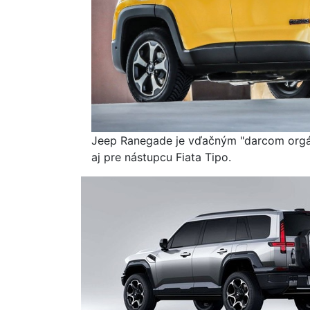
Jeep Ranegade je vďačným "darcom orgán
aj pre nástupcu Fiata Tipo.