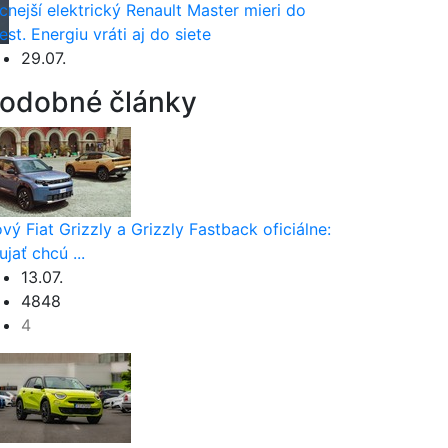
cnejší elektrický Renault Master mieri do
est. Energiu vráti aj do siete
29.07.
odobné články
vý Fiat Grizzly a Grizzly Fastback oficiálne:
ujať chcú ...
13.07.
4848
4