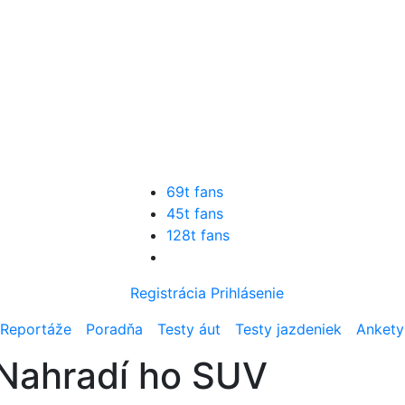
69t fans
45t fans
128t fans
Registrácia
Prihlásenie
Reportáže
Poradňa
Testy áut
Testy jazdeniek
Ankety
. Nahradí ho SUV