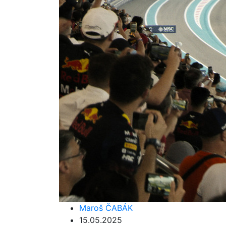
Maroš ČABÁK
15.05.2025