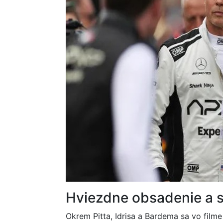
Hviezdne obsadenie a s
Okrem Pitta, Idrisa a Bardema sa vo film