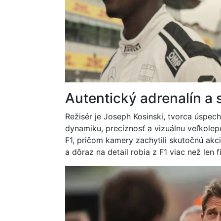
Autentický adrenalín a 
Režisér je Joseph Kosinski, tvorca úspec
dynamiku, precíznosť a vizuálnu veľkolep
F1, pričom kamery zachytili skutočnú akci
a dôraz na detail robia z F1 viac než len 