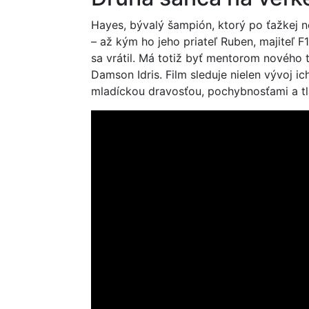
Hayes, bývalý šampión, ktorý po ťažkej n
– až kým ho jeho priateľ Ruben, majiteľ 
sa vrátil. Má totiž byť mentorom nového 
Damson Idris. Film sleduje nielen vývoj ic
mladíckou dravosťou, pochybnosťami a tl