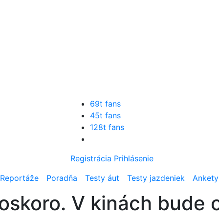
69t fans
45t fans
128t fans
Registrácia
Prihlásenie
Reportáže
Poradňa
Testy áut
Testy jazdeniek
Ankety
čoskoro. V kinách bude 