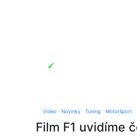
Video
Novinky
Tuning
Motoršport
Film F1 uvidíme 