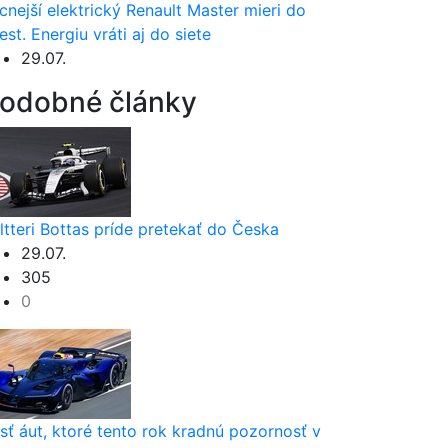
cnejší elektrický Renault Master mieri do
est. Energiu vráti aj do siete
29.07.
odobné články
ltteri Bottas príde pretekať do Česka
29.07.
305
0
sť áut, ktoré tento rok kradnú pozornosť v