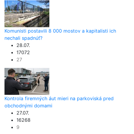
Komunisti postavili 8 000 mostov a kapitalisti ich
nechali spadnúť?
28.07.
17072
27
Kontrola firemných áut mieri na parkoviská pred
obchodnými domami
27.07.
16268
9