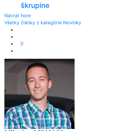
škrupine
Návrat hore
Všetky články z kategórie Novinky
0