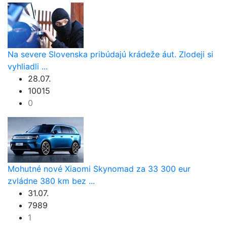
Na severe Slovenska pribúdajú krádeže áut. Zlodeji si
vyhliadli ...
28.07.
10015
0
Mohutné nové Xiaomi Skynomad za 33 300 eur
zvládne 380 km bez ...
31.07.
7989
1