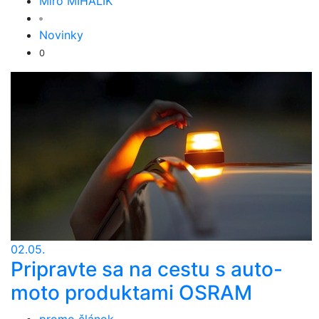
Miro MIHÁLIK
Novinky
0
02.05.
Pripravte sa na cestu s auto-
moto produktami OSRAM