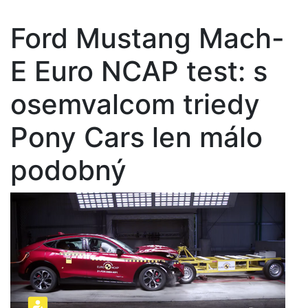
Ford Mustang Mach-
E Euro NCAP test: s
osemvalcom triedy
Pony Cars len málo
podobný