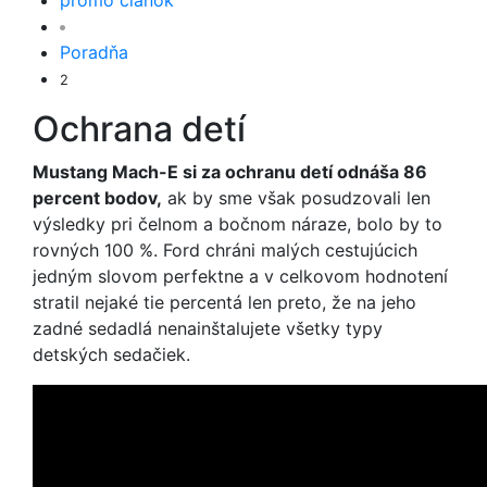
promo článok
Poradňa
2
Ochrana detí
Mustang Mach-E si za ochranu detí odnáša 86
percent bodov,
ak by sme však posudzovali len
výsledky pri čelnom a bočnom náraze, bolo by to
rovných 100 %. Ford chráni malých cestujúcich
jedným slovom perfektne a v celkovom hodnotení
stratil nejaké tie percentá len preto, že na jeho
zadné sedadlá nenainštalujete všetky typy
detských sedačiek.