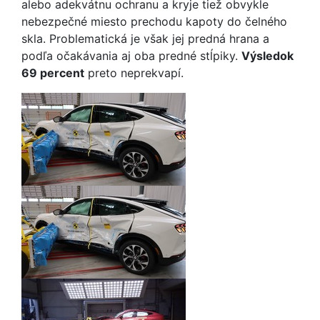
alebo adekvátnu ochranu a kryje tiež obvykle
nebezpečné miesto prechodu kapoty do čelného
skla. Problematická je však jej predná hrana a
podľa očakávania aj oba predné stĺpiky.
Výsledok
69 percent
preto neprekvapí.