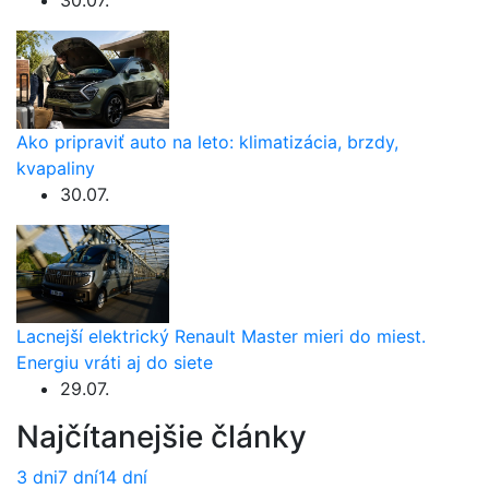
Ako pripraviť auto na leto: klimatizácia, brzdy,
kvapaliny
30.07.
Lacnejší elektrický Renault Master mieri do miest.
Energiu vráti aj do siete
29.07.
Najčítanejšie články
3 dni
7 dní
14 dní