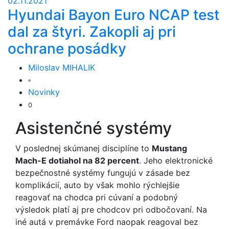
02.11.2021
Hyundai Bayon Euro NCAP test
dal za štyri. Zakopli aj pri
ochrane posádky
Miloslav MIHALIK
Novinky
0
Asistenčné systémy
V poslednej skúmanej disciplíne to
Mustang
Mach-E dotiahol na 82 percent
. Jeho elektronické
bezpečnostné systémy fungujú v zásade bez
komplikácií, auto by však mohlo rýchlejšie
reagovať na chodca pri cúvaní a podobný
výsledok platí aj pre chodcov pri odbočovaní. Na
iné autá v premávke Ford naopak reagoval bez