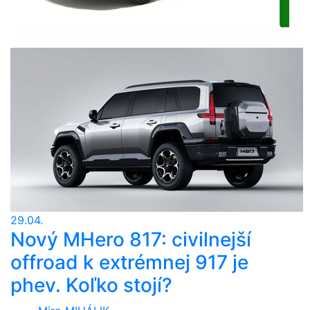
29.04.
Nový MHero 817: civilnejší
offroad k extrémnej 917 je
phev. Koľko stojí?