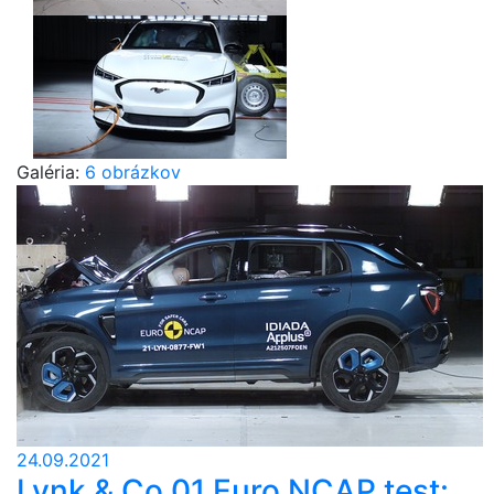
Galéria:
6 obrázkov
24.09.2021
Lynk & Co 01 Euro NCAP test: