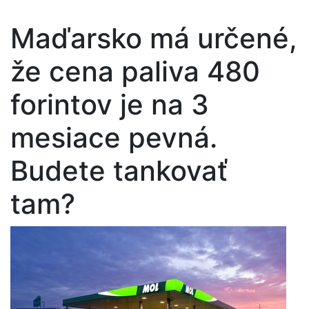
Maďarsko má určené,
že cena paliva 480
forintov je na 3
mesiace pevná.
Budete tankovať
tam?