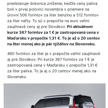
predstavuje dokonca zníženie, keďže ceny paliva
boli v prvej polovici novembra v priemere na
úrovni 506 forintov za liter benzínu a 512 forintov
za liter nafty. To sú v prepočte na euro veľmi
zaujímavé ceny aj pre Slovákov.
Pri aktuálnom
kurze 367 forintov za 1 € je zastropovaná cena v
Maďarsku v prepočte 1,31 €. To je až o 20 centov
na liter menej ako je pár týždňov na Slovensku.
480 forintov za liter je v prepočte veľmi zaujímavé
aj pre Slovákov. Pri kurze 367 forintov za 1 € je
zastropovaná cena v Maďarsku v prepočte 1,31 €
za liter paliva. To je aj o 20 centov menej ako na
Slovensku.