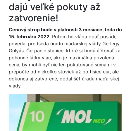
dajú veľké pokuty až
zatvorenie!
Cenový strop bude v platnosti 3 mesiace, teda do
15. februára 2022
. Potom ho vláda opäť posúdi,
povedal predseda úradu maďarskej vlády Gerlegy
Gulyás. Čerpacie stanice, ktoré si budú účtovať za
pohonné látky viac, ako je maximálna povolená
cena, by mohli byť nie len pokutované sumami v
prepočte od niekoľko stoviek až po tisíce eur, ale
dokonca aj zatvorené, dodal šéf úradu maďarskej
vlády.