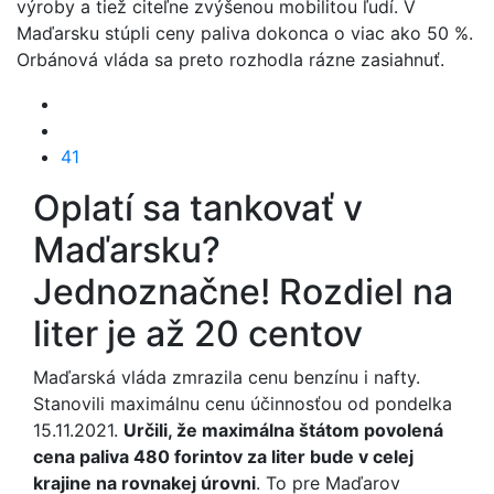
výroby a tiež citeľne zvýšenou mobilitou ľudí. V
Maďarsku stúpli ceny paliva dokonca o viac ako 50 %.
Orbánová vláda sa preto rozhodla rázne zasiahnuť.
41
Oplatí sa tankovať v
Maďarsku?
Jednoznačne! Rozdiel na
liter je až 20 centov
Maďarská vláda zmrazila cenu benzínu i nafty.
Stanovili maximálnu cenu účinnosťou od pondelka
15.11.2021.
Určili, že maximálna štátom povolená
cena paliva 480 forintov za liter bude v celej
krajine na rovnakej úrovni
. To pre Maďarov