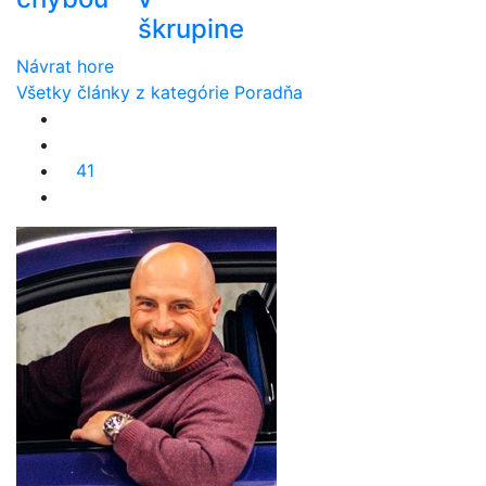
škrupine
Návrat hore
Všetky články z kategórie Poradňa
41