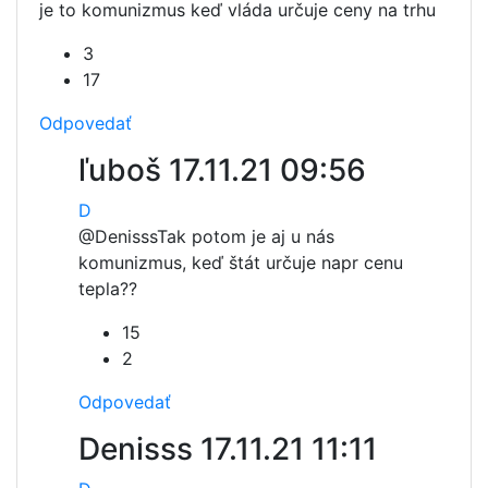
je to komunizmus keď vláda určuje ceny na trhu
3
17
Odpovedať
ľuboš
17.11.21 09:56
D
@Denisss
Tak potom je aj u nás
komunizmus, keď štát určuje napr cenu
tepla??
15
2
Odpovedať
Denisss
17.11.21 11:11