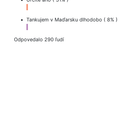
Tankujem v Maďarsku dlhodobo
( 8% )
Odpovedalo 290 ľudí