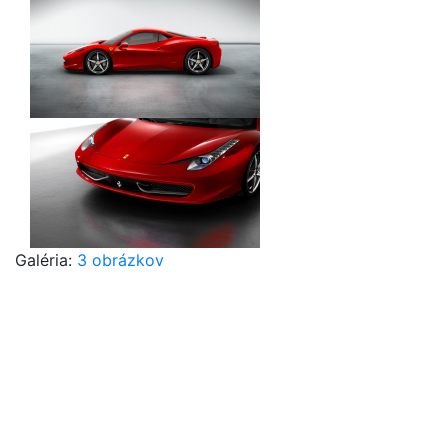
Galéria:
3 obrázkov