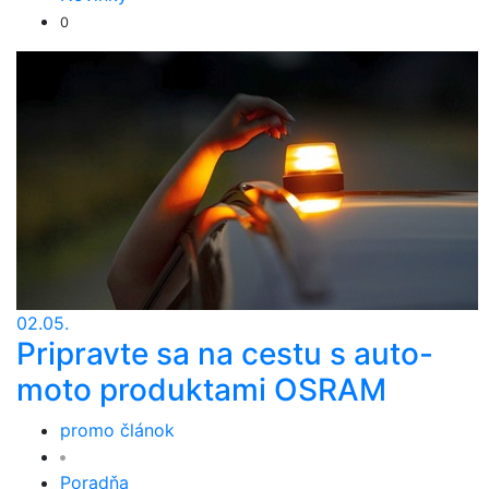
0
02.05.
Pripravte sa na cestu s auto-
moto produktami OSRAM
promo článok
Poradňa