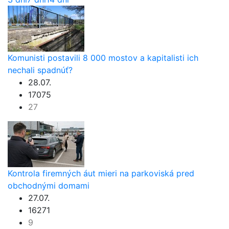
Komunisti postavili 8 000 mostov a kapitalisti ich
nechali spadnúť?
28.07.
17075
27
Kontrola firemných áut mieri na parkoviská pred
obchodnými domami
27.07.
16271
9