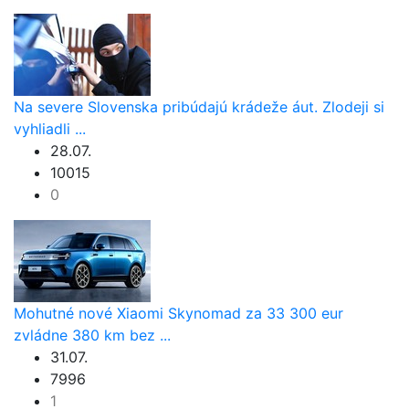
Na severe Slovenska pribúdajú krádeže áut. Zlodeji si
vyhliadli ...
28.07.
10015
0
Mohutné nové Xiaomi Skynomad za 33 300 eur
zvládne 380 km bez ...
31.07.
7996
1