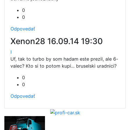
0
0
Odpovedať
Xenon28
16.09.14 19:30
I
Uf, tak to turbo by som hadam este prezil, ale 6-
valec? Kto si to potom kupi... bruselski uradnici?
0
0
Odpovedať