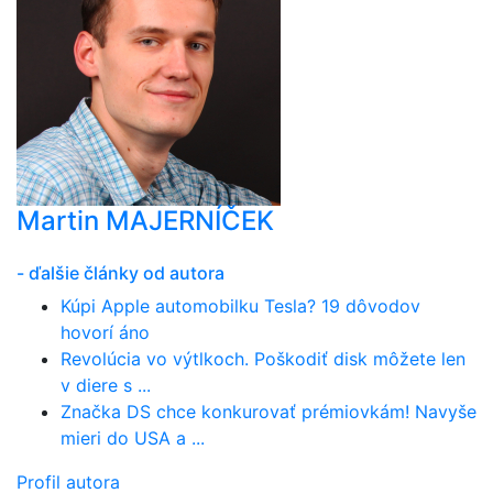
Martin MAJERNÍČEK
- ďalšie články od autora
Kúpi Apple automobilku Tesla? 19 dôvodov
hovorí áno
Revolúcia vo výtlkoch. Poškodiť disk môžete len
v diere s ...
Značka DS chce konkurovať prémiovkám! Navyše
mieri do USA a ...
Profil autora