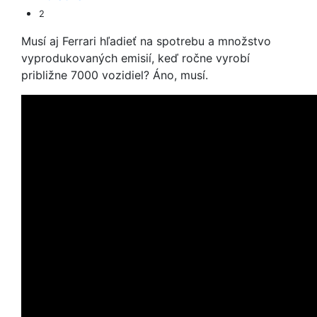
2
Musí aj Ferrari hľadieť na spotrebu a množstvo
vyprodukovaných emisií, keď ročne vyrobí
približne 7000 vozidiel? Áno, musí.