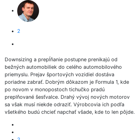
2
Downsizing a prepĺňanie postupne prenikajú od
bežných automobiliek do celého automobilového
priemyslu. Prejav športových vozidiel dostáva
poriadne zabrať. Dobrým dôkazom je Formula 1, kde
po novom v monopostoch tichučko pradú
preplňované šesťvalce. Drahý vývoj nových motorov
sa však musí niekde odraziť. Výrobcovia ich podľa
všetkého budú chcieť napchať všade, kde to len pôjde.
2