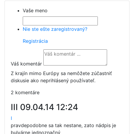
Vaše meno
Nie ste ešte zaregistrovaný?
Registrácia
Váš komentár
Z krajín mimo Európy sa nemôžete zúčastniť
diskusie ako neprihlásený používateľ.
2 komentáre
III
09.04.14 12:24
I
pravdepodobne sa tak nestane, zato nádpis je
bulvárne jednoznačný