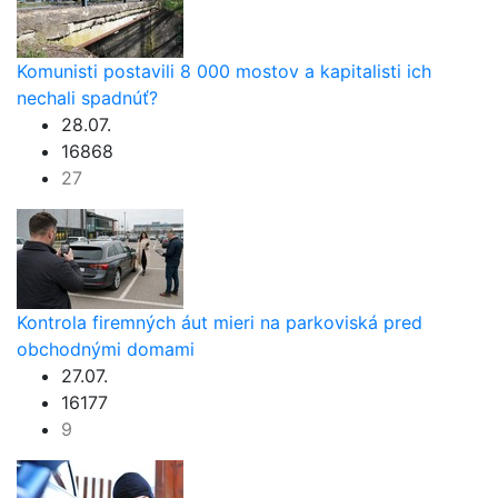
Komunisti postavili 8 000 mostov a kapitalisti ich
nechali spadnúť?
28.07.
16868
27
Kontrola firemných áut mieri na parkoviská pred
obchodnými domami
27.07.
16177
9