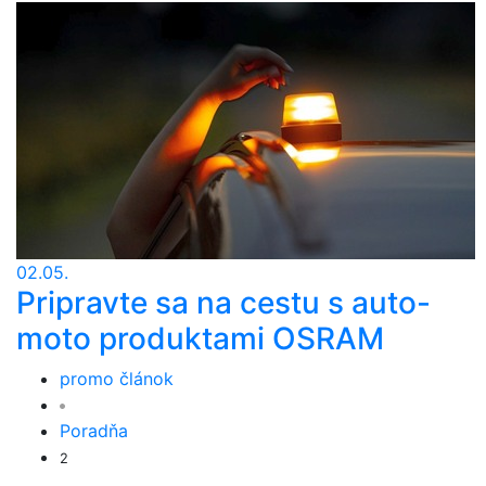
02.05.
Pripravte sa na cestu s auto-
moto produktami OSRAM
promo článok
Poradňa
2