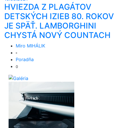
HVIEZDA Z PLAGÁTOV
DETSKÝCH IZIEB 80. ROKOV
JE SPÄŤ. LAMBORGHINI
CHYSTÁ NOVÝ COUNTACH
Miro MIHÁLIK
Poradňa
0