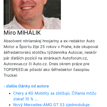
Miro MIHÁLIK
Absolvent nitrianskej hnojariny a ex-redaktor Auto
Motor a Športu žije 25 rokov v Prahe, kde okupoval
šéfredaktorskú stoličku týždenníka Autocar, neskôr
pár ďalších pozícií na stránkach Autoforum.cz,
Autorevue.cz či Auto.cz. Dnes okrem práce pre
TOPSPEED.sk pôsobí ako šéfredaktor časopisu
Trucker.
- ďalšie články od autora
Chery a KG Mobility sa zbližujú. Číňania môžu
získať 10 % ...
Nový Mercedes-AMG GT 53 zjednodušuje