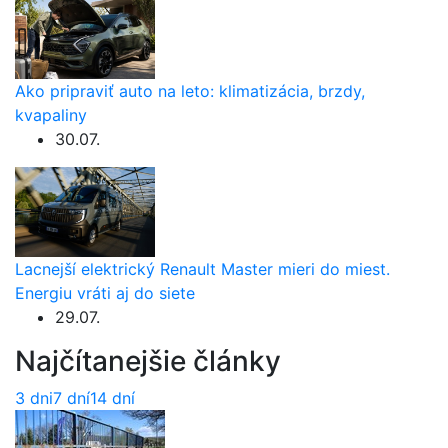
Ako pripraviť auto na leto: klimatizácia, brzdy,
kvapaliny
30.07.
Lacnejší elektrický Renault Master mieri do miest.
Energiu vráti aj do siete
29.07.
Najčítanejšie články
3 dni
7 dní
14 dní