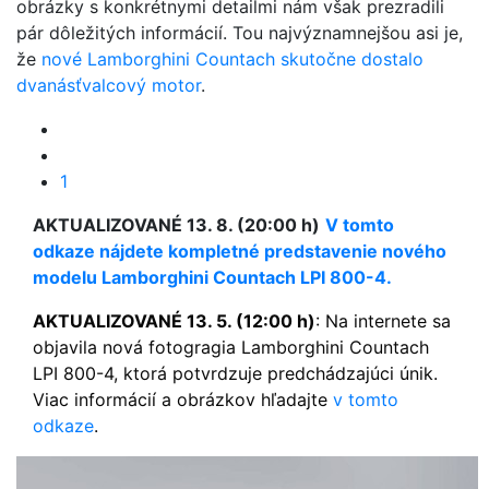
obrázky s konkrétnymi detailmi nám však prezradili
pár dôležitých informácií. Tou najvýznamnejšou asi je,
že
nové Lamborghini Countach skutočne dostalo
dvanásťvalcový motor
.
1
AKTUALIZOVANÉ 13. 8. (20:00 h)
V tomto
odkaze nájdete kompletné predstavenie nového
modelu Lamborghini Countach LPI 800-4.
AKTUALIZOVANÉ 13. 5. (12:00 h)
: Na internete sa
objavila nová fotogragia Lamborghini Countach
LPI 800-4, ktorá potvrdzuje predchádzajúci únik.
Viac informácií a obrázkov hľadajte
v tomto
odkaze
.