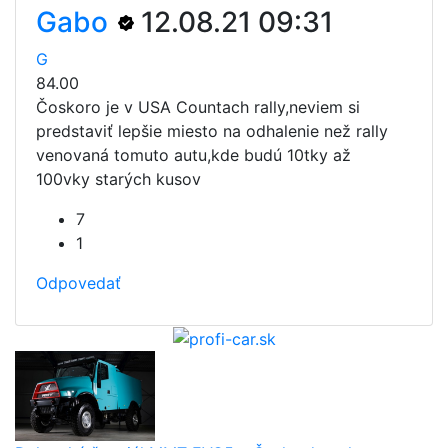
Gabo
12.08.21 09:31
G
84.00
Čoskoro je v USA Countach rally,neviem si
predstaviť lepšie miesto na odhalenie než rally
venovaná tomuto autu,kde budú 10tky až
100vky starých kusov
7
1
Odpovedať