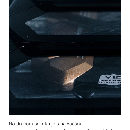
Na druhom snímku je s najväčšou