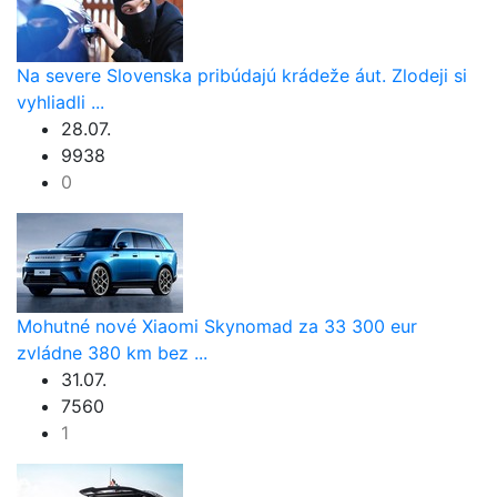
Na severe Slovenska pribúdajú krádeže áut. Zlodeji si
vyhliadli ...
28.07.
9938
0
Mohutné nové Xiaomi Skynomad za 33 300 eur
zvládne 380 km bez ...
31.07.
7560
1