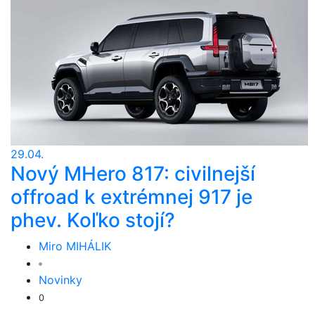
29.04.
Nový MHero 817: civilnejší
offroad k extrémnej 917 je
phev. Koľko stojí?
Miro MIHÁLIK
Novinky
0