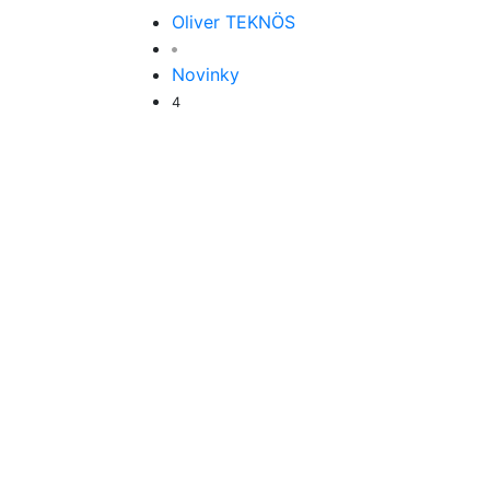
Oliver TEKNÖS
Novinky
4