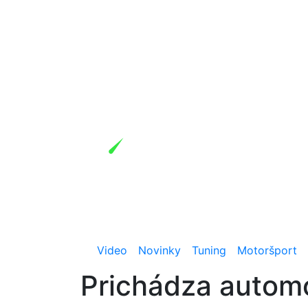
Video
Novinky
Tuning
Motoršport
Prichádza automo