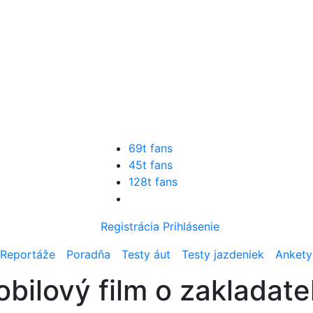
69t fans
45t fans
128t fans
Registrácia
Prihlásenie
Reportáže
Poradňa
Testy áut
Testy jazdeniek
Ankety
bilový film o zakladate