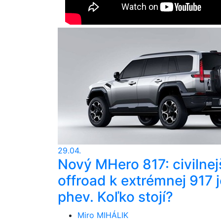
29.04.
Nový MHero 817: civilnej
offroad k extrémnej 917 j
phev. Koľko stojí?
Miro MIHÁLIK