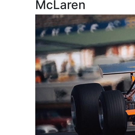
McLaren