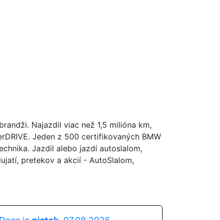
andži. Najazdil viac než 1,5 milióna km,
perDRIVE. Jeden z 500 certifikovaných BMW
hnika. Jazdil alebo jazdí autoslalom,
atí, pretekov a akcií - AutoSlalom,