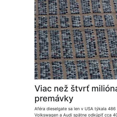
Viac než štvrť milióna
premávky
Aféra dieselgate sa len v USA týkala 48
Volkswagen a Audi spätne odkúpiť cca 400