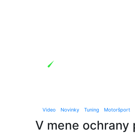
Video
Novinky
Tuning
Motoršport
V mene ochrany p