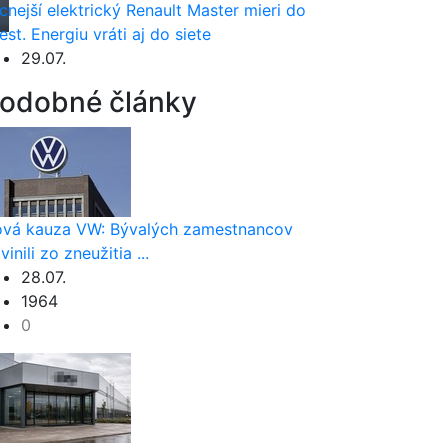
cnejší elektrický Renault Master mieri do
est. Energiu vráti aj do siete
29.07.
odobné články
vá kauza VW: Bývalých zamestnancov
vinili zo zneužitia ...
28.07.
1964
0