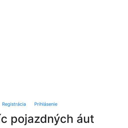
Registrácia
Prihlásenie
íc pojazdných áut