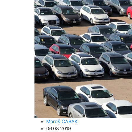
Maroš ČABÁK
06.08.2019