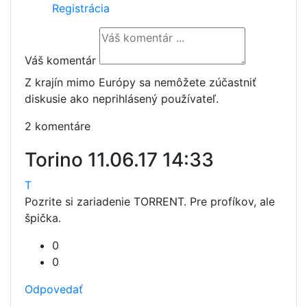
Registrácia
Váš komentár
Z krajín mimo Európy sa nemôžete zúčastniť
diskusie ako neprihlásený používateľ.
2 komentáre
Torino
11.06.17 14:33
T
Pozrite si zariadenie TORRENT. Pre profíkov, ale
špička.
0
0
Odpovedať