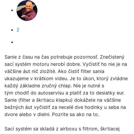
2
Sanie z času na čas potrebuje pozornosť. Znečistený
sací systém motoru nerobí dobre. Vyčistiť ho nie je na
väčšine áut nič zložité. Ako čistiť filter sania
ukazujeme v krátkom videu. Je to úkon, ktorý zvládne
každý základne zručný chlap. Nie je nutné s
tým chodiť do autoservisu a platiť za to desiatky eur.
Sanie (filter a škrtiacu klapku) dokážete na väčšine
bežných áut vyčistiť za necelé dve hodinky u seba na
dvore alebo v dielni. Pozrite sa ako na to.
Sací systém sa skladá z airboxu s filtrom, škrtiacej