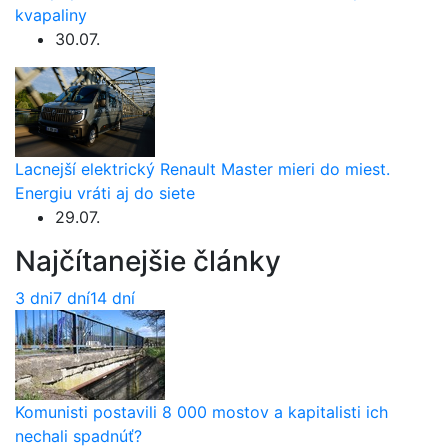
kvapaliny
30.07.
Lacnejší elektrický Renault Master mieri do miest.
Energiu vráti aj do siete
29.07.
Najčítanejšie články
3 dni
7 dní
14 dní
Komunisti postavili 8 000 mostov a kapitalisti ich
nechali spadnúť?