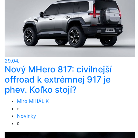
29.04.
Nový MHero 817: civilnejší
offroad k extrémnej 917 je
phev. Koľko stojí?
Miro MIHÁLIK
Novinky
0