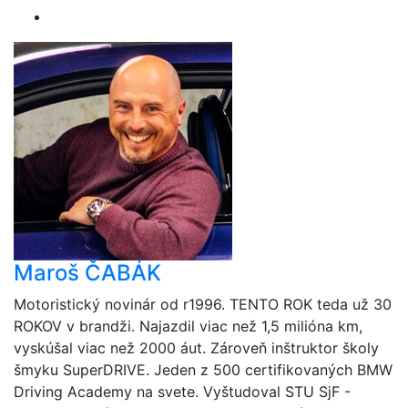
Maroš ČABÁK
Motoristický novinár od r1996. TENTO ROK teda už 30
ROKOV v brandži. Najazdil viac než 1,5 milióna km,
vyskúšal viac než 2000 áut. Zároveň inštruktor školy
šmyku SuperDRIVE. Jeden z 500 certifikovaných BMW
Driving Academy na svete. Vyštudoval STU SjF -