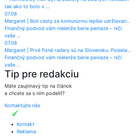
tak ako to bolo v ...
07.08
Margaret
|
Boli cesty za komunizmu lepšie udržiavané ako dnes?
Finančný podvod vám nielenže berie peniaze – ničí
vaše ...
07.08
Margaret
|
Prvé fixné radary sú na Slovensku. Posielajú už pokuty? Ukáže ich Waze?
Finančný podvod vám nielenže berie peniaze – ničí
vaše ...
Tip pre redakciu
Máte zaujímavý tip na článok
a chcete sa s ním podeliť?
Kontaktujte nás
Kontakt
Reklama