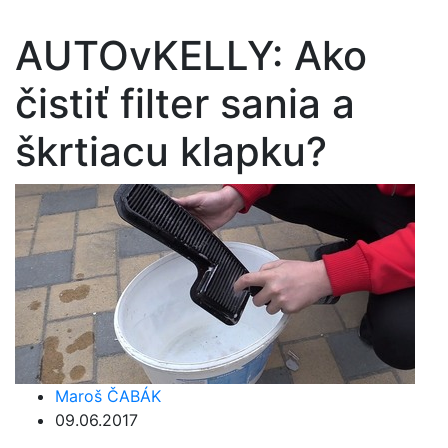
AUTOvKELLY: Ako
čistiť filter sania a
škrtiacu klapku?
Maroš ČABÁK
09.06.2017