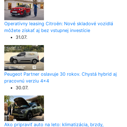
Operatívny leasing Citroën: Nové skladové vozidlá
môžete získať aj bez vstupnej investície
31.07.
Peugeot Partner oslavuje 30 rokov. Chystá hybrid aj
pracovnú verziu 4×4
30.07.
Ako pripraviť auto na leto: klimatizácia, brzdy,