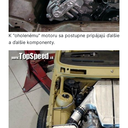
K "oholenému" motoru sa postupne pripájajú ďalšie
a ďalšie komponenty.