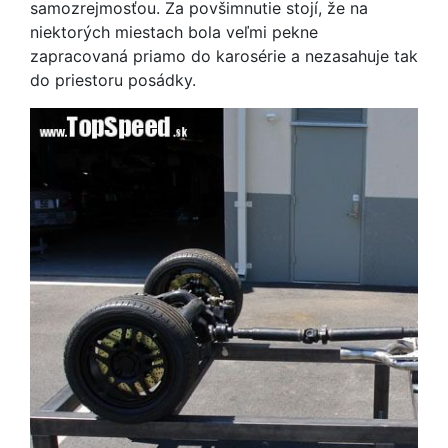
samozrejmosťou. Za povšimnutie stojí, že na
niektorých miestach bola veľmi pekne
zapracovaná priamo do karosérie a nezasahuje tak
do priestoru posádky.