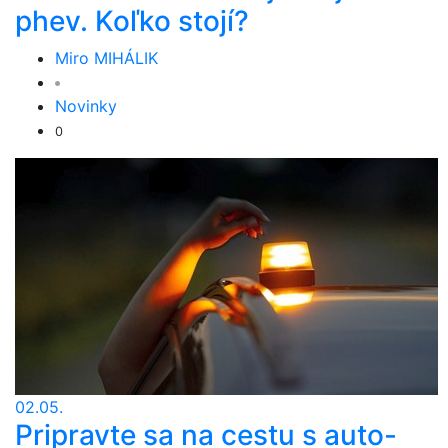
phev. Koľko stojí?
Miro MIHÁLIK
Novinky
0
02.05.
Pripravte sa na cestu s auto-