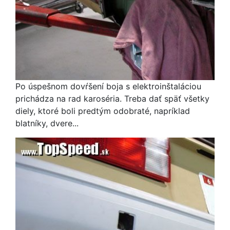
Po úspešnom dovŕšení boja s elektroinštaláciou
prichádza na rad karoséria. Treba dať späť všetky
diely, ktoré boli predtým odobraté, napríklad
blatníky, dvere...