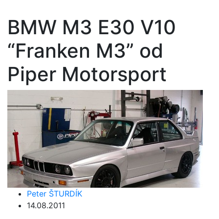
BMW M3 E30 V10
“Franken M3” od
Piper Motorsport
Peter ŠTURDÍK
14.08.2011