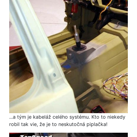
...a tým je kabeláž celého systému. Kto to niekedy
robil tak vie, že je to neskutočná piplačka!