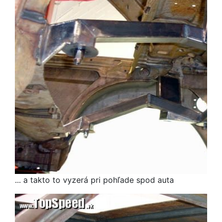
... a takto to vyzerá pri pohľade spod auta