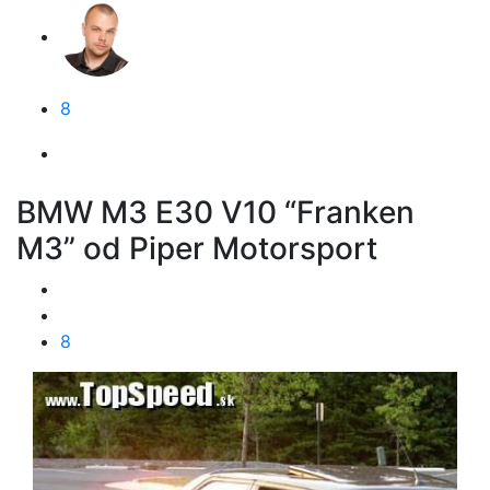
8
BMW M3 E30 V10 “Franken
M3” od Piper Motorsport
8