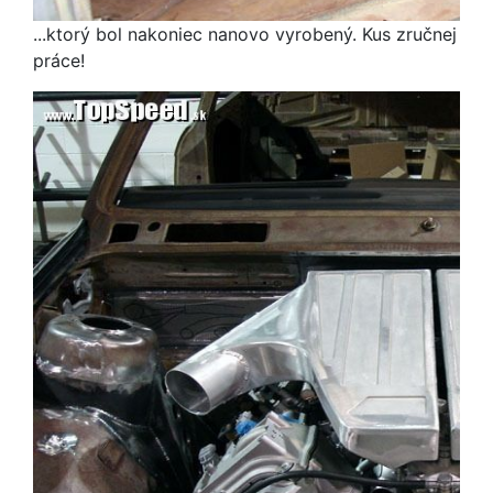
...ktorý bol nakoniec nanovo vyrobený. Kus zručnej
práce!