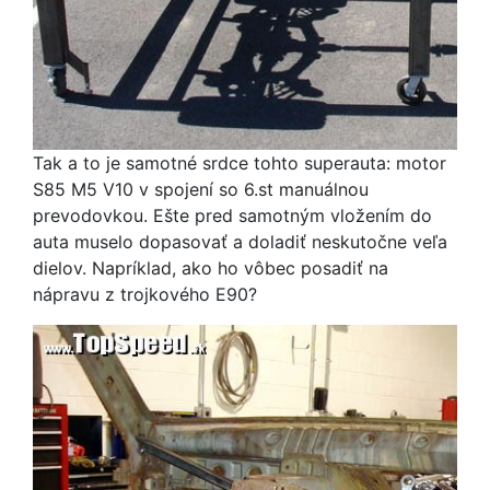
Tak a to je samotné srdce tohto superauta: motor
S85 M5 V10 v spojení so 6.st manuálnou
prevodovkou. Ešte pred samotným vložením do
auta muselo dopasovať a doladiť neskutočne veľa
dielov. Napríklad, ako ho vôbec posadiť na
nápravu z trojkového E90?