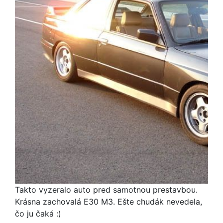
Takto vyzeralo auto pred samotnou prestavbou.
Krásna zachovalá E30 M3. Ešte chudák nevedela,
čo ju čaká :)