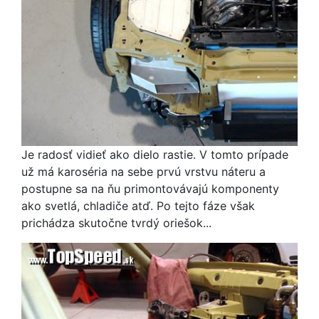
Je radosť vidieť ako dielo rastie. V tomto prípade
už má karoséria na sebe prvú vrstvu náteru a
postupne sa na ňu primontovávajú komponenty
ako svetlá, chladiče atď. Po tejto fáze však
prichádza skutočne tvrdý oriešok...