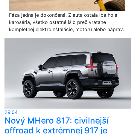
Fáza jedna je dokončená. Z auta ostala iba holá
karoséria, všetko ostatné išlo preč vrátane
kompletnej elektroinštalácie, motoru alebo náprav.
29.04.
Nový MHero 817: civilnejší
offroad k extrémnej 917 je