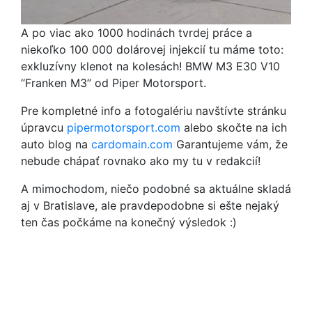
A po viac ako 1000 hodinách tvrdej práce a
niekoľko 100 000 dolárovej injekcií tu máme toto:
exkluzívny klenot na kolesách! BMW M3 E30 V10
“Franken M3” od Piper Motorsport.
Pre kompletné info a fotogalériu navštívte stránku
úpravcu
pipermotorsport.com
alebo skočte na ich
auto blog na
cardomain.com
Garantujeme vám, že
nebude chápať rovnako ako my tu v redakcií!
A mimochodom, niečo podobné sa aktuálne skladá
aj v Bratislave, ale pravdepodobne si ešte nejaký
ten čas počkáme na konečný výsledok :)