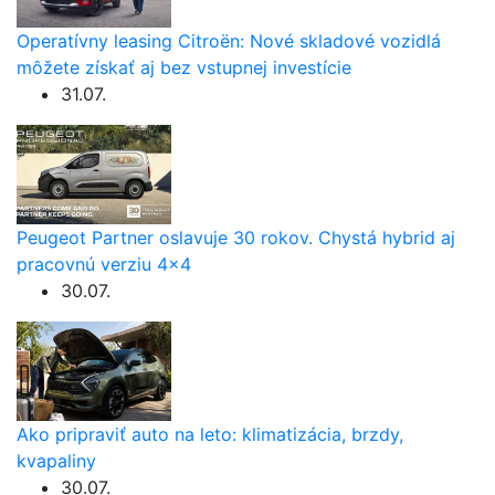
Operatívny leasing Citroën: Nové skladové vozidlá
môžete získať aj bez vstupnej investície
31.07.
Peugeot Partner oslavuje 30 rokov. Chystá hybrid aj
pracovnú verziu 4×4
30.07.
Ako pripraviť auto na leto: klimatizácia, brzdy,
kvapaliny
30.07.