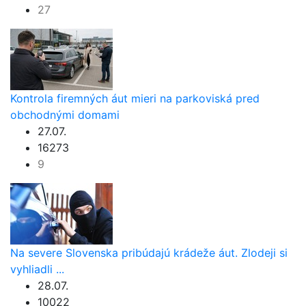
27
Kontrola firemných áut mieri na parkoviská pred
obchodnými domami
27.07.
16273
9
Na severe Slovenska pribúdajú krádeže áut. Zlodeji si
vyhliadli ...
28.07.
10022