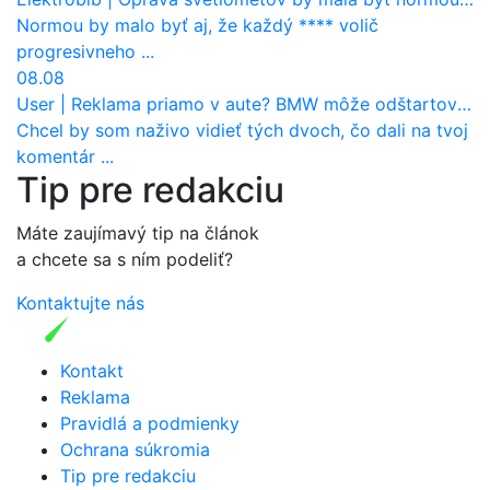
Normou by malo byť aj, že každý **** volič
progresivneho ...
08.08
User
|
Reklama priamo v aute? BMW môže odštartovať nový trend
Chcel by som naživo vidieť tých dvoch, čo dali na tvoj
komentár ...
Tip pre redakciu
Máte zaujímavý tip na článok
a chcete sa s ním podeliť?
Kontaktujte nás
Kontakt
Reklama
Pravidlá a podmienky
Ochrana súkromia
Tip pre redakciu