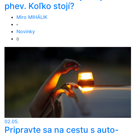
phev. Koľko stojí?
Miro MIHÁLIK
Novinky
0
02.05.
Pripravte sa na cestu s auto-