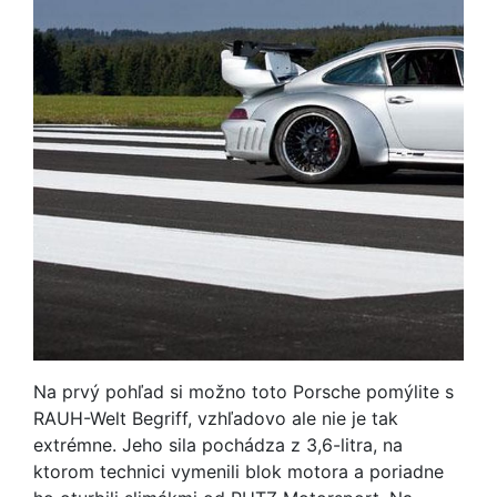
Na prvý pohľad si možno toto Porsche pomýlite s
RAUH-Welt Begriff, vzhľadovo ale nie je tak
extrémne. Jeho sila pochádza z 3,6-litra, na
ktorom technici vymenili blok motora a poriadne