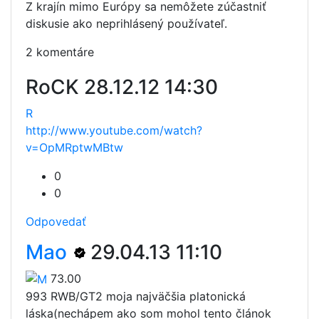
Z krajín mimo Európy sa nemôžete zúčastniť
diskusie ako neprihlásený používateľ.
2 komentáre
RoCK
28.12.12 14:30
R
http://www.youtube.com/watch?
v=OpMRptwMBtw
0
0
Odpovedať
Mao
29.04.13 11:10
73.00
993 RWB/GT2 moja najväčšia platonická
láska(nechápem ako som mohol tento článok