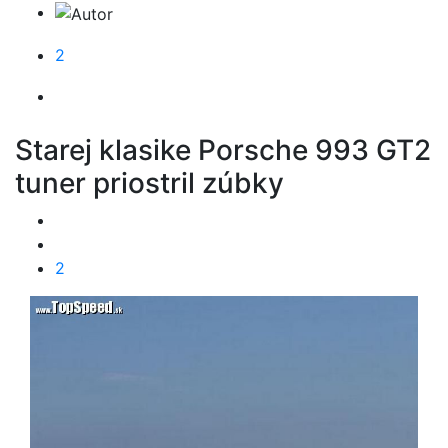
2
Starej klasike Porsche 993 GT2
tuner priostril zúbky
2