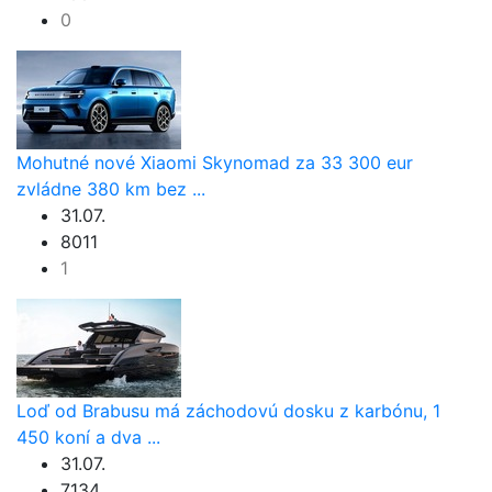
0
Mohutné nové Xiaomi Skynomad za 33 300 eur
zvládne 380 km bez ...
31.07.
8011
1
Loď od Brabusu má záchodovú dosku z karbónu, 1
450 koní a dva ...
31.07.
7134