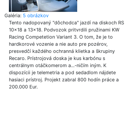
Galéria:
5 obrázkov
Tento nadopovaný "dôchodca" jazdí na diskoch RS
10x18 a 13x18. Podvozok pritvrdili pružinami KW
Racing Competetion Variant 3. O tom, že je to
hardkorové vozenie a nie auto pre pozérov,
presvedčí každého ochranná klietka a škrupiny
Recaro. Prístrojová doska je kus karbónu s
centrálnym otáčkomerom a...-ničím iným. K
dispozícii je telemetria a pod sedadlom nájdete
hasiaci prístroj. Projekt zabral 800 hodín práce a
200.000 Eur.