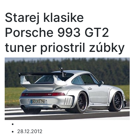
Starej klasike
Porsche 993 GT2
tuner priostril zúbky
28.12.2012