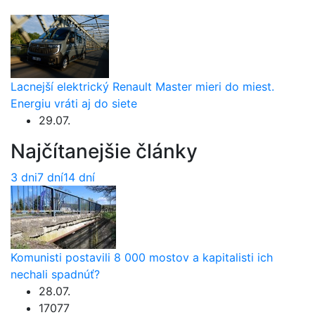
Lacnejší elektrický Renault Master mieri do miest.
Energiu vráti aj do siete
29.07.
Najčítanejšie články
3 dni
7 dní
14 dní
Komunisti postavili 8 000 mostov a kapitalisti ich
nechali spadnúť?
28.07.
17077