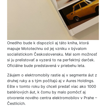
Onedlho bude k dispozícii aj táto kniha, ktorá
mapuje Mototechnu od jej vzniku v bývalom
socialistickom Československu. Mal som možnosť
si ju prelistovať a vyzerá to na perfektný darček.
Oficiálne bude predstavená v priebehu leta.
Záujem o elektromobily rastie aj v segmente áut z
druhej ruky a s tým počítajú aj v Aures Holdings.
Ešte v tomto roku by chceli predať viac ako 1000
batériových áut, k čomu by malo pomôcť aj
otvorenie nového centra elektromobilov v Prahe –
Čestlicích.