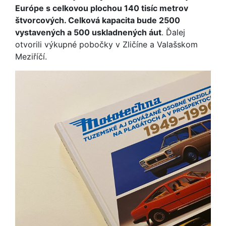
Európe s celkovou plochou 140 tisíc metrov
štvorcových. Celková kapacita bude 2500
vystavených a 500 uskladnených áut
. Ďalej
otvorili výkupné pobočky v Zličíne a Valašskom
Meziříčí.