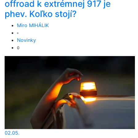
offroad k extrémnej 917 je
phev. Koľko stojí?
Miro MIHÁLIK
Novinky
0
02.05.