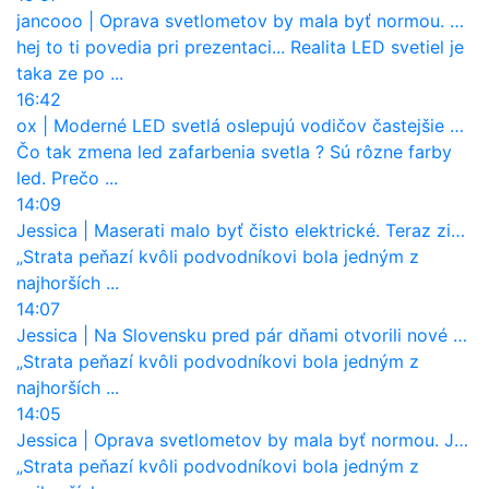
jancooo
|
Oprava svetlometov by mala byť normou. Jeden nový dnes stojí priemerne 1251 eur!
hej to ti povedia pri prezentaci... Realita LED svetiel je
taka ze po ...
16:42
ox
|
Moderné LED svetlá oslepujú vodičov častejšie než staré halogény
Čo tak zmena led zafarbenia svetla ? Sú rôzne farby
led. Prečo ...
14:09
Jessica
|
Maserati malo byť čisto elektrické. Teraz zisťuje, že potrebuje nový osemvalcový motor
„Strata peňazí kvôli podvodníkovi bola jedným z
najhorších ...
14:07
Jessica
|
Na Slovensku pred pár dňami otvorili nové mosty, ktoré to sú?
„Strata peňazí kvôli podvodníkovi bola jedným z
najhorších ...
14:05
Jessica
|
Oprava svetlometov by mala byť normou. Jeden nový dnes stojí priemerne 1251 eur!
„Strata peňazí kvôli podvodníkovi bola jedným z