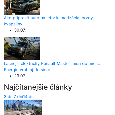
Ako pripraviť auto na leto: klimatizácia, brzdy,
kvapaliny
30.07.
Lacnejší elektrický Renault Master mieri do miest.
Energiu vráti aj do siete
29.07.
Najčítanejšie články
3 dni
7 dní
14 dní