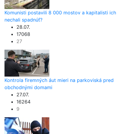
Komunisti postavili 8 000 mostov a kapitalisti ich
nechali spadnúť?
28.07.
17068
27
Kontrola firemných áut mieri na parkoviská pred
obchodnými domami
27.07.
16264
9