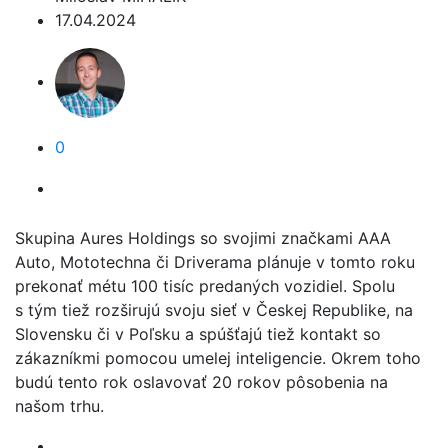
17.04.2024
0
Skupina Aures Holdings so svojimi značkami AAA
Auto, Mototechna či Driverama plánuje v tomto roku
prekonať métu 100 tisíc predaných vozidiel. Spolu
s tým tiež rozširujú svoju sieť v Českej Republike, na
Slovensku či v Poľsku a spúšťajú tiež kontakt so
zákazníkmi pomocou umelej inteligencie. Okrem toho
budú tento rok oslavovať 20 rokov pôsobenia na
našom trhu.