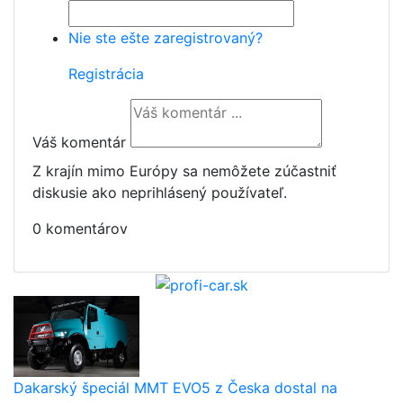
Nie ste ešte zaregistrovaný?
Registrácia
Váš komentár
Z krajín mimo Európy sa nemôžete zúčastniť
diskusie ako neprihlásený používateľ.
0 komentárov
Dakarský špeciál MMT EVO5 z Česka dostal na