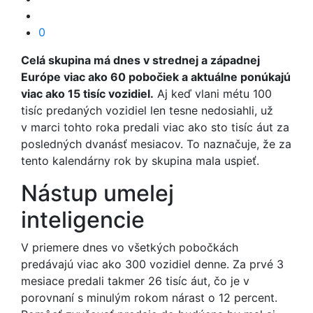
0
Celá skupina má dnes v strednej a západnej
Európe viac ako 60 pobočiek a aktuálne ponúkajú
viac ako 15 tisíc vozidiel.
Aj keď vlani métu 100
tisíc predaných vozidiel len tesne nedosiahli, už
v marci tohto roka predali viac ako sto tisíc áut za
posledných dvanásť mesiacov. To naznačuje, že za
tento kalendárny rok by skupina mala uspieť.
Nástup umelej
inteligencie
V priemere dnes vo všetkých pobočkách
predávajú viac ako 300 vozidiel denne. Za prvé 3
mesiace predali takmer 26 tisíc áut, čo je v
porovnaní s minulým rokom nárast o 12 percent.