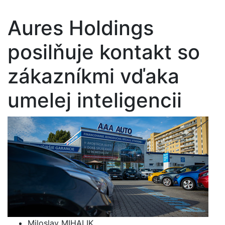
Aures Holdings
posilňuje kontakt so
zákazníkmi vďaka
umelej inteligencii
Miloslav MIHALIK