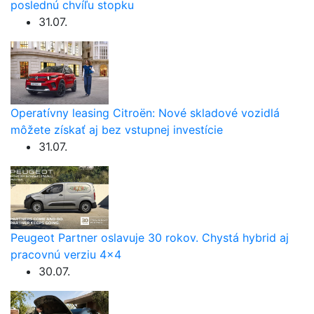
poslednú chvíľu stopku
31.07.
Operatívny leasing Citroën: Nové skladové vozidlá
môžete získať aj bez vstupnej investície
31.07.
Peugeot Partner oslavuje 30 rokov. Chystá hybrid aj
pracovnú verziu 4×4
30.07.