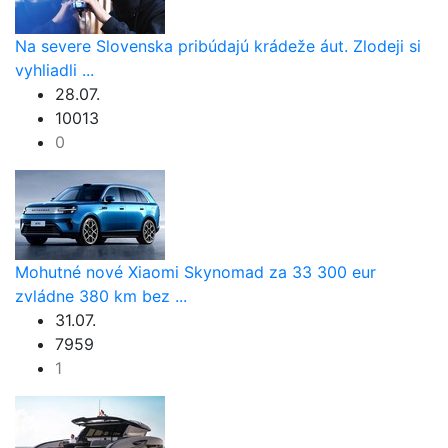
Na severe Slovenska pribúdajú krádeže áut. Zlodeji si
vyhliadli ...
28.07.
10013
0
Mohutné nové Xiaomi Skynomad za 33 300 eur
zvládne 380 km bez ...
31.07.
7959
1